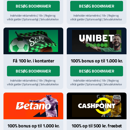
BESØG BOOKMAKER
BESØG BOOKMAKER
Indeholder reklamelinks | 18+ | Regler og
Indeholder reklamelinks | 18+ | Regler og
vilkår gælder | Spil ansvarligt | Selvudelukkelse
vilkår gælder | Spil ansvarligt | Selvudelukkelse
via
ROFUS.nu
| Kontakt Spillemyndighedens
via
ROFUS.nu
| Kontakt Spillemyndighedens
hjælpelinje på
StopSpillet.dk
hjælpelinje på
StopSpillet.dk
Læs vilkår og betingelser
her
Få 100 kr. i kontanter
100% bonus op til 1.000 kr.
BESØG BOOKMAKER
BESØG BOOKMAKER
Indeholder reklamelinks | 18+ | Regler og
Indeholder reklamelinks | 18+ | Regler og
vilkår gælder | Spil ansvarligt | Selvudelukkelse
vilkår gælder | Spil ansvarligt | Selvudelukkelse
via
ROFUS.nu
| Kontakt Spillemyndighedens
via
ROFUS.nu
| Kontakt Spillemyndighedens
hjælpelinje på
StopSpillet.dk
hjælpelinje på
StopSpillet.dk
Læs vilkår og betingelser
her
Læs vilkår og betingelser
her
100% bonus op til 1.000 kr.
100% op til 500 kr. freebet