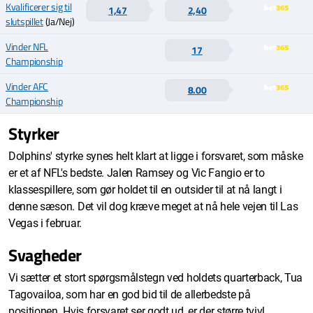
Kvalificerer sig til
1,47
2,40
slutspillet
(Ja/Nej)
Vinder NFL
17
Championship
Vinder AFC
8.00
Championship
Styrker
Dolphins' styrke synes helt klart at ligge i forsvaret, som måske
er et af NFL's bedste. Jalen Ramsey og Vic Fangio er to
klassespillere, som gør holdet til en outsider til at nå langt i
denne sæson. Det vil dog kræve meget at nå hele vejen til Las
Vegas i februar.
Svagheder
Vi sætter et stort spørgsmålstegn ved holdets quarterback, Tua
Tagovailoa, som har en god bid til de allerbedste på
positionen. Hvis forsvaret ser godt ud, er der større tvivl