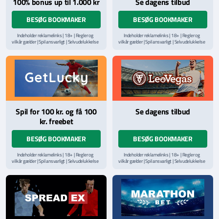
100% bonus up til 1.000 kr
Se dagens tilbud
BESØG BOOKMAKER
BESØG BOOKMAKER
Indeholder reklamelinks | 18+ | Regler og
Indeholder reklamelinks | 18+ | Regler og
vilkår gælder | Spil ansvarligt | Selvudelukkelse
vilkår gælder | Spil ansvarligt | Selvudelukkelse
via
ROFUS.nu
| Kontakt Spillemyndighedens
via
ROFUS.nu
| Kontakt Spillemyndighedens
hjælpelinje på
StopSpillet.dk
hjælpelinje på
StopSpillet.dk
Læs vilkår og betingelser
her
Læs vilkår og betingelser
her
Spil for 100 kr. og få 100
Se dagens tilbud
kr. freebet
BESØG BOOKMAKER
BESØG BOOKMAKER
Indeholder reklamelinks | 18+ | Regler og
Indeholder reklamelinks | 18+ | Regler og
vilkår gælder | Spil ansvarligt | Selvudelukkelse
vilkår gælder | Spil ansvarligt | Selvudelukkelse
via
ROFUS.nu
| Kontakt Spillemyndighedens
via
ROFUS.nu
| Kontakt Spillemyndighedens
hjælpelinje på
StopSpillet.dk
hjælpelinje på
StopSpillet.dk
Læs vilkår og betingelser
her