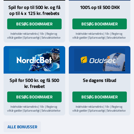
Spil for op til 500 kr. og få
100% op til 500 DKK
op til 4 x 125 kr. freebets
BESØG BOOKMAKER
BESØG BOOKMAKER
Indeholder reklamelinks | 18+ | Regler og
Indeholder reklamelinks | 18+ | Regler og
vilkår gælder | Spil ansvarligt | Selvudelukkelse
vilkår gælder | Spil ansvarligt | Selvudelukkelse
via
ROFUS.nu
| Kontakt Spillemyndighedens
via
ROFUS.nu
| Kontakt Spillemyndighedens
hjælpelinje på
StopSpillet.dk
hjælpelinje på
StopSpillet.dk
Læs vilkår og betingelser
her
Spil for 500 kr. og få 500
Se dagens tilbud
kr. freebet
BESØG BOOKMAKER
BESØG BOOKMAKER
Indeholder reklamelinks | 18+ | Regler og
Indeholder reklamelinks | 18+ | Regler og
vilkår gælder | Spil ansvarligt | Selvudelukkelse
vilkår gælder | Spil ansvarligt | Selvudelukkelse
via
ROFUS.nu
| Kontakt Spillemyndighedens
via
ROFUS.nu
| Kontakt Spillemyndighedens
hjælpelinje på
StopSpillet.dk
hjælpelinje på
StopSpillet.dk
Læs vilkår og betingelser
her
Læs vilkår og betingelser
her
ALLE BONUSSER