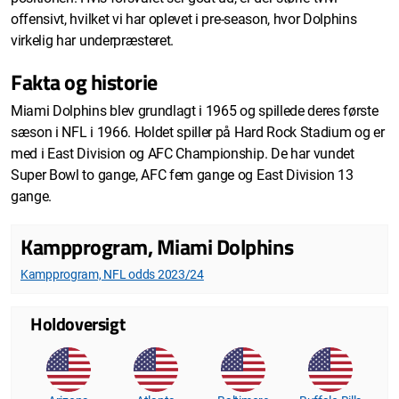
offensivt, hvilket vi har oplevet i pre-season, hvor Dolphins
virkelig har underpræsteret.
Fakta og historie
Miami Dolphins blev grundlagt i 1965 og spillede deres første
sæson i NFL i 1966. Holdet spiller på Hard Rock Stadium og er
med i East Division og AFC Championship. De har vundet
Super Bowl to gange, AFC fem gange og East Division 13
gange.
Kampprogram, Miami Dolphins
Kampprogram, NFL odds 2023/24
Holdoversigt