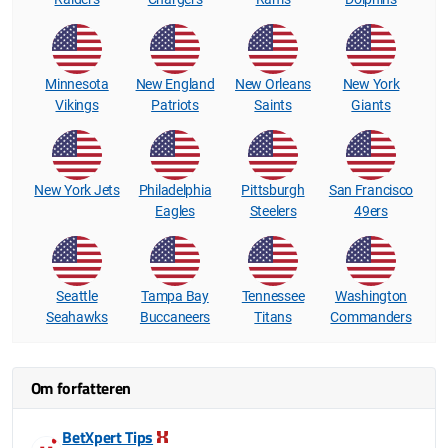
Minnesota
New England
New Orleans
New York
Vikings
Patriots
Saints
Giants
New York Jets
Philadelphia
Pittsburgh
San Francisco
Eagles
Steelers
49ers
Seattle
Tampa Bay
Tennessee
Washington
Seahawks
Buccaneers
Titans
Commanders
Om forfatteren
BetXpert Tips