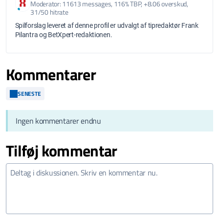
Moderator: 11613 messages, 116% TBP, +8.06 overskud,
31/50 hitrate
Spilforslag leveret af denne profil er udvalgt af tipredaktør Frank
Pilantra og BetXpert-redaktionen.
Kommentarer
SENESTE
Ingen kommentarer endnu
Tilføj kommentar