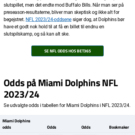
slutspillet, men det endte mod Buffalo Bills. Når man ser på
preseason-resultaterne, bliver man skeptisk og ikke alt for
begejstret.
NFL 2023/24-oddsene
siger dog, at Dolphins bør
have et godt nok hold til at få en billet til endnu en
slutspilskamp, og så kan alt ske.
SE NFL ODDS HOS BET365
Odds på Miami Dolphins NFL
2023/24
Se udvalgte odds i tabellen for Miami Dolphins i NFL 2023/24.
Miami Dolphins
odds
Odds
Odds
Bookmaker