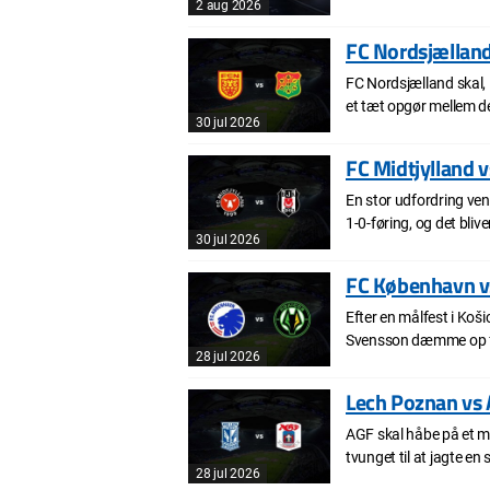
2 aug 2026
FC Nordsjælland 
FC Nordsjælland skal, 
et tæt opgør mellem de
30 jul 2026
FC Midtjylland v
En stor udfordring ve
1-0-føring, og det bliv
30 jul 2026
FC København vs
Efter en målfest i Koš
Svensson dæmme op fo
28 jul 2026
Lech Poznan vs 
AGF skal håbe på et m
tvunget til at jagte en
28 jul 2026