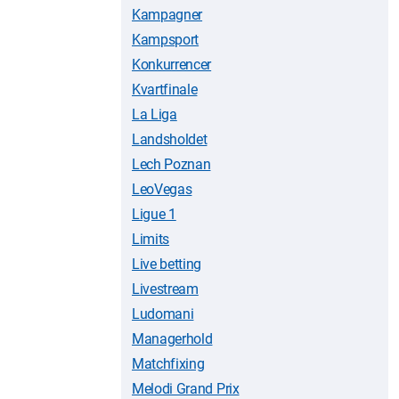
Kampagner
Kampsport
Konkurrencer
Kvartfinale
La Liga
Landsholdet
Lech Poznan
LeoVegas
Ligue 1
Limits
Live betting
Livestream
Ludomani
Managerhold
Matchfixing
Melodi Grand Prix