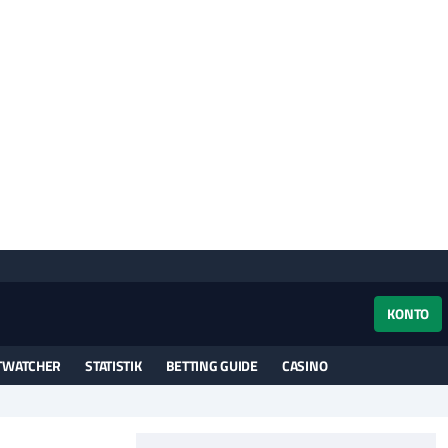
KONTO
TWATCHER
STATISTIK
BETTING GUIDE
CASINO