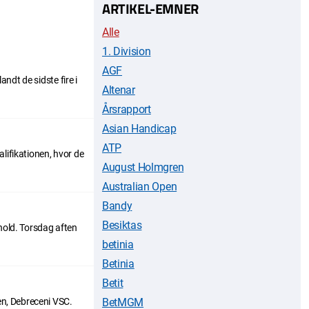
ARTIKEL-EMNER
Alle
1. Division
AGF
ndt de sidste fire i
Altenar
Årsrapport
Asian Handicap
ATP
alifikationen, hvor de
August Holmgren
Australian Open
Bandy
Besiktas
hold. Torsdag aften
betinia
Betinia
Betit
en, Debreceni VSC.
BetMGM