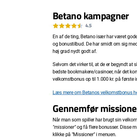
Kun for nye s
Omsætningskra
vilkår gælder
Betano kampagner
Vilkår og beti
4.5
Bedømmelse: 4.5 ud af 5
En af de ting, Betano især har været god
og bonustilbud. De har smidt om sig med f
høj grad nydt godt af.
Selvom det virker til, at de er begyndt at
bedste bookmakere/casinoer, når det ko
velkomstbonus op til 1.000 kr. på første i
Læs mere om Betanos velkomstbonus he
Gennemfør missioner
Når man som spiller har brugt sin velkom
"missioner"
og få flere bonusser. Disse m
klikke på "Missioner" i menuen.