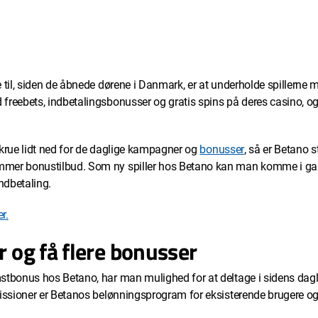
pillere hos Betano | Få 100% bonus op til 1.000 kr | Min. indbetaling: 50 kr. | Omsætningskrav: 5 x (indbetaling + bon
v skal været opfyldt senest 60 dage efter aktivering af bonus | Bonussen kan kun indløses én gang pr. person | Be
ngelser:Vi henviser til
Betano
hjemmeside for samtlige gældende vilkår og betingelser for denne bonus.
e til, siden de åbnede dørene i Danmark, er at underholde spillern
reebets, indbetalingsbonusser og gratis spins på deres casino, og d
 skrue lidt ned for de daglige kampagner og
bonusser
, så er Betano s
mmer bonustilbud. Som ny spiller hos Betano kan man komme i g
ndbetaling.
r.
 og få flere bonusser
stbonus hos Betano, har man mulighed for at deltage i sidens dagl
issioner er Betanos belønningsprogram for eksisterende brugere og