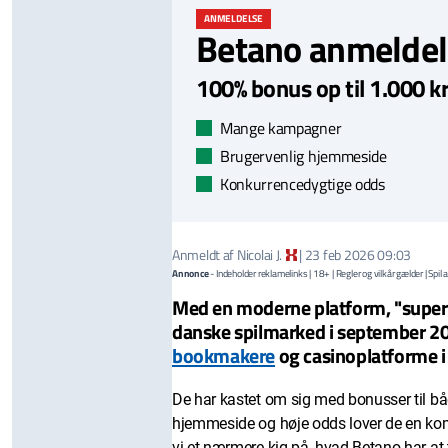
ANMELDELSE
Betano anmeldel
100% bonus op til 1.000 kr
Mange kampagner
Brugervenlig hjemmeside
Konkurrencedygtige odds
Anmeldt af Nicolai J.
|
23 feb 2026 09:03
Annonce
- Indeholder reklamelinks | 18+ | Regler og vilkår gælder | Spil 
Med en moderne platform, "super 
danske spilmarked i september 20
bookmakere
og casinoplatforme 
De har kastet om sig med bonusser til bå
hjemmeside og høje odds lover de en komp
vi et nærmere kig på, hvad Betano har at 