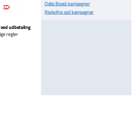
Odds Boost kampagner
Risikofrie spil kampagner
 ved udbetaling
ige regler