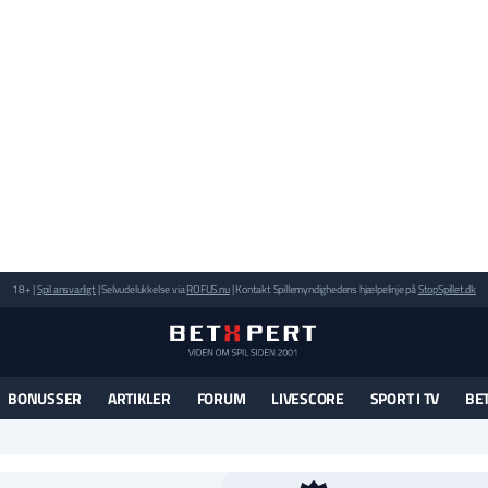
18+ |
Spil ansvarligt
| Selvudelukkelse via
ROFUS.nu
| Kontakt Spillemyndighedens hjælpelinje på
StopSpillet.dk
BONUSSER
ARTIKLER
FORUM
LIVESCORE
SPORT I TV
BE