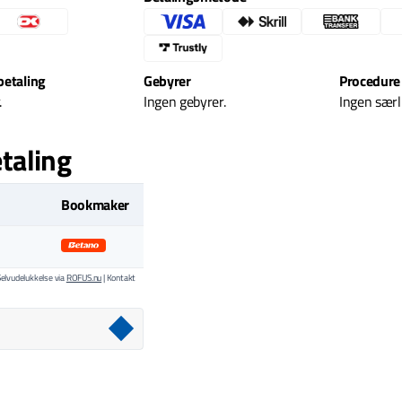
betaling
Gebyrer
Procedure
.
Ingen gebyrer.
Ingen særl
taling
Bookmaker
| Selvudelukkelse via
ROFUS.nu
| Kontakt