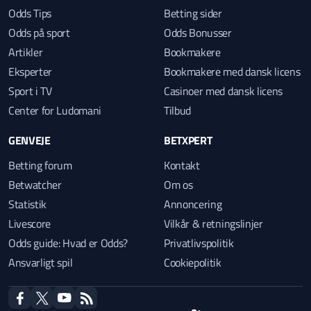
Odds Tips
Betting sider
Odds på sport
Odds Bonusser
Artikler
Bookmakere
Eksperter
Bookmakere med dansk licens
Sport i TV
Casinoer med dansk licens
Center for Ludomani
Tilbud
GENVEJE
BETXPERT
Betting forum
Kontakt
Betwatcher
Om os
Statistik
Annoncering
Livescore
Vilkår & retningslinjer
Odds guide: Hvad er Odds?
Privatlivspolitik
Ansvarligt spil
Cookiepolitik
facebook
twitter
youtube
RSS