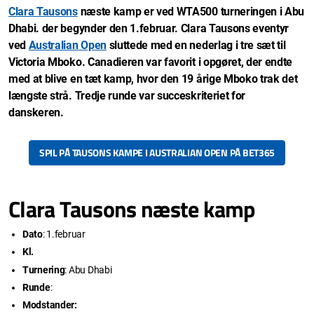
Clara Tausons
næste kamp er ved WTA500 turneringen i Abu
Dhabi. der begynder den 1.februar. Clara Tausons eventyr
ved
Australian Open
sluttede med en nederlag i tre sæt til
Victoria Mboko. Canadieren var favorit i opgøret, der endte
med at blive en tæt kamp, hvor den 19 årige Mboko trak det
længste strå. Tredje runde var succeskriteriet for
danskeren.
SPIL PÅ TAUSONS KAMPE I AUSTRALIAN OPEN PÅ BET365
Clara Tausons næste kamp
Dato
: 1.februar
Kl.
Turnering
: Abu Dhabi
Runde
:
Modstander: