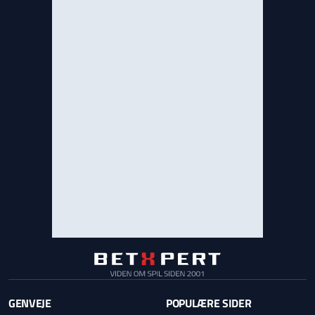
GENVEJE
POPULÆRE SIDER