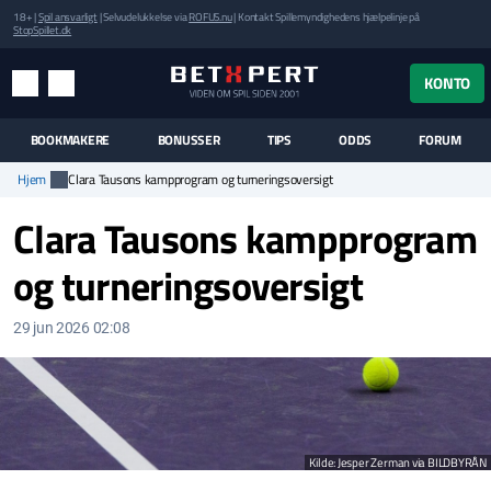
18+ |
Spil ansvarligt
| Selvudelukkelse via
ROFUS.nu
| Kontakt Spillemyndighedens hjælpelinje på
StopSpillet.dk
UK MENUEN
KONTO
MENU
SØG
BOOKMAKERE
BONUSSER
TIPS
ODDS
FORUM
Hjem
Clara Tausons kampprogram og turneringsoversigt
Clara Tausons kampprogram
og turneringsoversigt
29 jun 2026 02:08
Kilde: Jesper Zerman via BILDBYRÅN