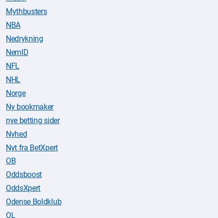
Mythbusters
NBA
Nedrykning
NemID
NFL
NHL
Norge
Ny bookmaker
nye betting sider
Nyhed
Nyt fra BetXpert
OB
Oddsboost
OddsXpert
Odense Boldklub
OL