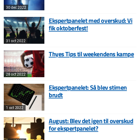
30 dec 2022
Ekspertpanelet med overskud: Vi
fik oktoberfest!
31 oct 2022
Thyes Tips til weekendens kampe
28 oct 2022
Ekspertpanelet: Så blev stimen
brudt
1 oct 2022
August: Blev det igen til overskud
for ekspertpanelet?