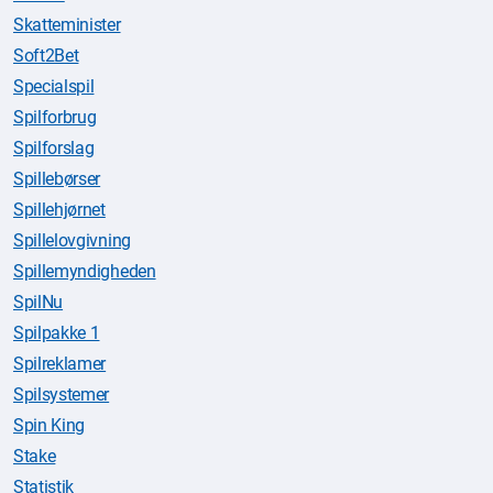
Skatteminister
Soft2Bet
Specialspil
Spilforbrug
Spilforslag
Spillebørser
Spillehjørnet
Spillelovgivning
Spillemyndigheden
SpilNu
Spilpakke 1
Spilreklamer
Spilsystemer
Spin King
Stake
Statistik