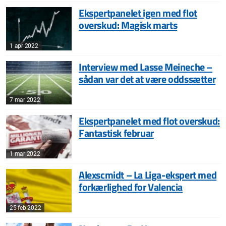
Ekspertpanelet igen med flot
overskud: Magisk marts
1 apr 2022
Interview med Lasse Meineche –
sådan var det at være oddssætter
7 mar 2022
Ekspertpanelet med flot overskud:
Fantastisk februar
1 mar 2022
Alexscmidt – La Liga-ekspert med
forkærlighed for Valencia
25 feb 2022