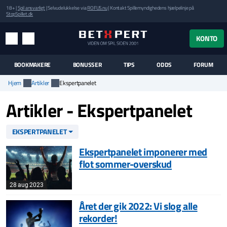
18+ |
Spil ansvarligt
| Selvudelukkelse via
ROFUS.nu
| Kontakt Spillemyndighedens hjælpelinje på
StopSpillet.dk
UK MENUEN
KONTO
MENU
SØG
BOOKMAKERE
BONUSSER
TIPS
ODDS
FORUM
Hjem
Artikler
Ekspertpanelet
Artikler - Ekspertpanelet
EKSPERTPANELET
Ekspertpanelet imponerer med
flot sommer-overskud
28 aug 2023
Året der gik 2022: Vi slog alle
rekorder!