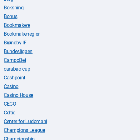
Boksning
Bonus
Bookmakere
Bookmakerregler
Brøndby IF
Bundesligaen
CampoBet
carabao cup
Cashpoint
Casino
Casino House
CEGO
Celtic
Center for Ludomani
Champions League
Championship