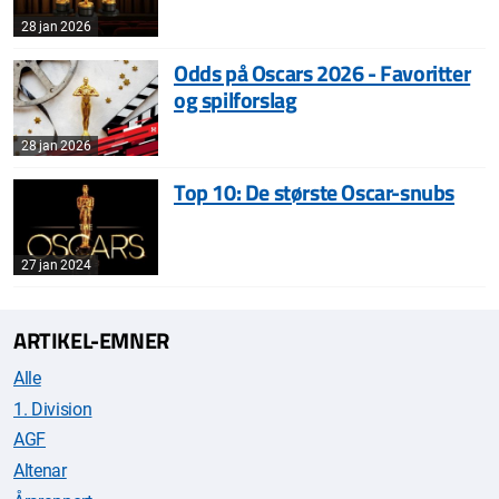
28 jan 2026
Odds på Oscars 2026 - Favoritter
og spilforslag
28 jan 2026
Top 10: De største Oscar-snubs
27 jan 2024
ARTIKEL-EMNER
Alle
1. Division
AGF
Altenar