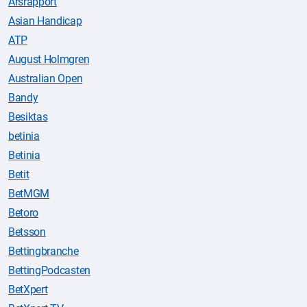
Årsrapport
Asian Handicap
ATP
August Holmgren
Australian Open
Bandy
Besiktas
betinia
Betinia
Betit
BetMGM
Betoro
Betsson
Bettingbranche
BettingPodcasten
BetXpert