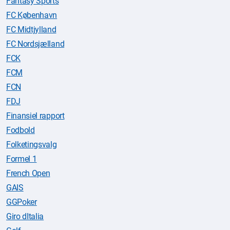
Fantasy Sports
FC København
FC Midtjylland
FC Nordsjælland
FCK
FCM
FCN
FDJ
Finansiel rapport
Fodbold
Folketingsvalg
Formel 1
French Open
GAIS
GGPoker
Giro dItalia