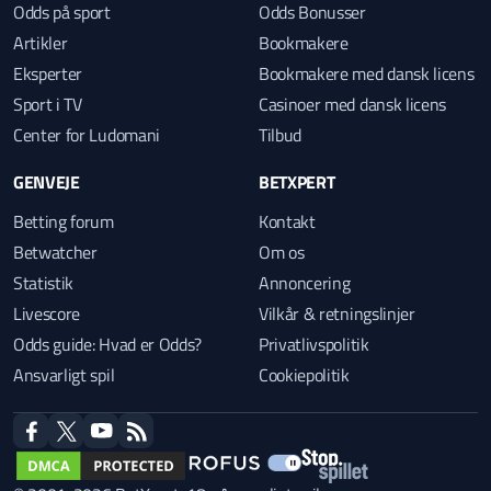
Odds på sport
Odds Bonusser
Artikler
Bookmakere
Eksperter
Bookmakere med dansk licens
Sport i TV
Casinoer med dansk licens
Center for Ludomani
Tilbud
GENVEJE
BETXPERT
Betting forum
Kontakt
Betwatcher
Om os
Statistik
Annoncering
Livescore
Vilkår & retningslinjer
Odds guide: Hvad er Odds?
Privatlivspolitik
Ansvarligt spil
Cookiepolitik
facebook
twitter
youtube
RSS