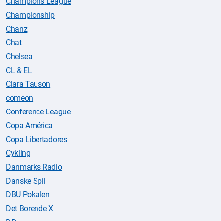
Champions League
Championship
Chanz
Chat
Chelsea
CL & EL
Clara Tauson
comeon
Conference League
Copa América
Copa Libertadores
Cykling
Danmarks Radio
Danske Spil
DBU Pokalen
Det Borende X