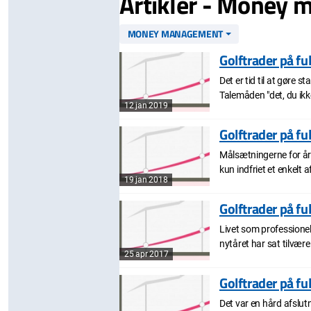
Artikler - Money
MONEY MANAGEMENT
Golftrader på fu
Det er tid til at gøre s
Talemåden "det, du ikk
12 jan 2019
Golftrader på fu
Målsætningerne for åre
kun indfriet et enkelt 
19 jan 2018
Golftrader på fu
Livet som professionel
nytåret har sat tilvære
25 apr 2017
Golftrader på ful
Det var en hård afslut