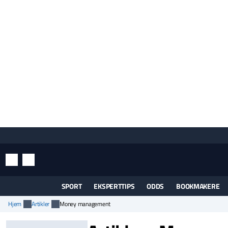
SØG
INDSTILLINGER
SPORT
EKSPERTTIPS
ODDS
BOOKMAKERE
Hjem
Artikler
Money management