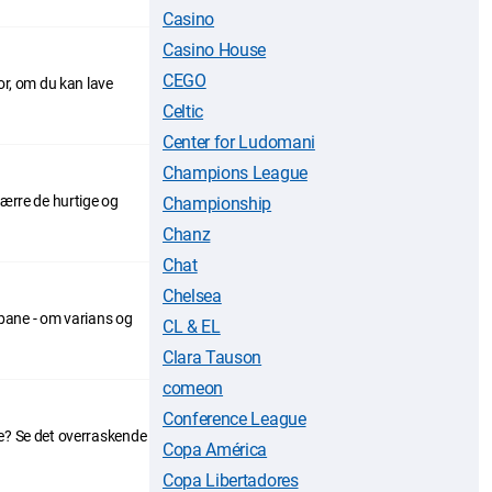
Casino
Casino House
CEGO
or, om du kan lave
Celtic
Center for Ludomani
Champions League
værre de hurtige og
Championship
Chanz
Chat
Chelsea
ebane - om varians og
CL & EL
Clara Tauson
comeon
Conference League
e? Se det overraskende
Copa América
Copa Libertadores