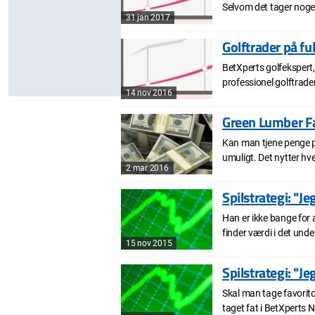
Selvom det tager noget
31 jan 2017
Golftrader på fu
BetXperts golfekspert, 
professionel golftrader
14 nov 2016
Green Lumber Fa
Kan man tjene penge på
umuligt. Det nytter hver
2 mar 2016
Spilstrategi: "Je
Han er ikke bange for a
finder værdi i det unde
15 nov 2015
Spilstrategi: "Je
Skal man tage favoritod
taget fat i BetXperts 