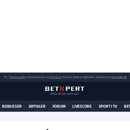
18+ |
Spil ansvarligt
| Selvudelukkelse via
ROFUS.nu
| Kontakt Spillemyndighedens hjælpelinje på
StopSpillet.dk
BONUSSER
ARTIKLER
FORUM
LIVESCORE
SPORT I TV
BE