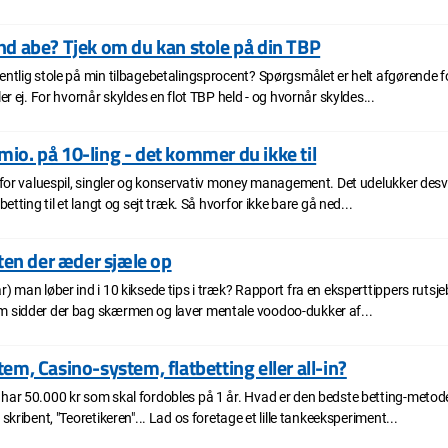
lind abe? Tjek om du kan stole på din TBP
ntlig stole på min tilbagebetalingsprocent? Spørgsmålet er helt afgørende f
er ej. For hvornår skyldes en flot TBP held - og hvornår skyldes...
 mio. på 10-ling - det kommer du ikke til
 for valuespil, singler og konservativ money management. Det udelukker des
betting til et langt og sejt træk. Så hvorfor ikke bare gå ned...
ten der æder sjæle op
) man løber ind i 10 kiksede tips i træk? Rapport fra en eksperttippers rutsj
 sidder der bag skærmen og laver mentale voodoo-dukker af...
m, Casino-system, flatbetting eller all-in?
har 50.000 kr som skal fordobles på 1 år. Hvad er den bedste betting-metod
skribent, "Teoretikeren"... Lad os foretage et lille tankeeksperiment...