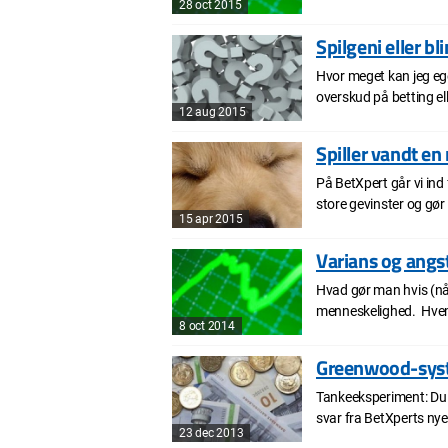
28 oct 2015
Spilgeni eller b
Hvor meget kan jeg ege
overskud på betting ell
12 aug 2015
Spiller vandt en
På BetXpert går vi ind
store gevinster og gør 
15 apr 2015
Varians og angs
Hvad gør man hvis (når
menneskelighed. Hvem
8 oct 2014
Greenwood-syste
Tankeeksperiment: Du 
svar fra BetXperts nye 
23 dec 2013