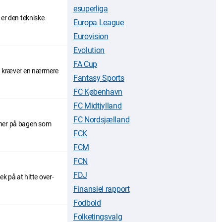
esuperliga
er den tekniske
Europa League
Eurovision
Evolution
FA Cup
ags kræver en nærmere
Fantasy Sports
FC København
FC Midtjylland
FC Nordsjælland
soner på bagen som
FCK
FCM
FCN
FDJ
k på at hitte over-
Finansiel rapport
Fodbold
Folketingsvalg