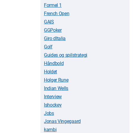
Formel 1
French Open
GAIS
GGPoker
Giro dItalia
Golf
Guides og spilstrategi
Håndbold
Holdet
Holger Rune
Indian Wells
Interview
Ishockey
Jobs
Jonas Vingegaard
kambi