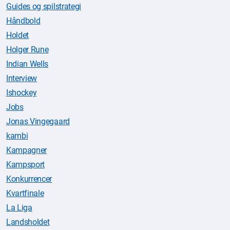
Guides og spilstrategi
Håndbold
Holdet
Holger Rune
Indian Wells
Interview
Ishockey
Jobs
Jonas Vingegaard
kambi
Kampagner
Kampsport
Konkurrencer
Kvartfinale
La Liga
Landsholdet