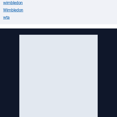
wimbledon
Wimbledon
wta