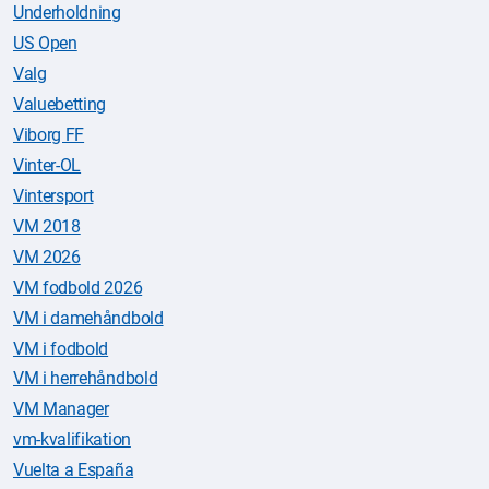
Underholdning
US Open
Valg
Valuebetting
Viborg FF
Vinter-OL
Vintersport
VM 2018
VM 2026
VM fodbold 2026
VM i damehåndbold
VM i fodbold
VM i herrehåndbold
VM Manager
vm-kvalifikation
Vuelta a España