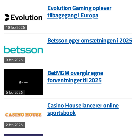
Evolution Gaming oplever
tilbagegang i Europa
10 feb 2026
Betsson øger omsætningen i 2025
9 feb 2026
BetMGM overgår egne
forventninger til 2025
5 feb 2026
Casino House lancerer online
sportsbook
2 feb 2026