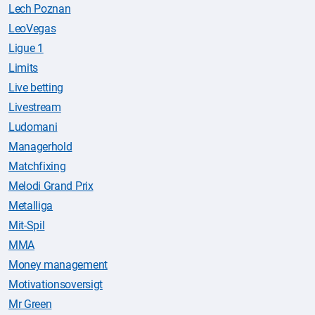
Lech Poznan
LeoVegas
Ligue 1
Limits
Live betting
Livestream
Ludomani
Managerhold
Matchfixing
Melodi Grand Prix
Metalliga
Mit-Spil
MMA
Money management
Motivationsoversigt
Mr Green