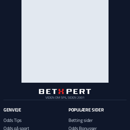
GENVEJE
POPULÆRE SIDER
Odds Tips
Betting sider
Odds på sport
Odds Bonusser