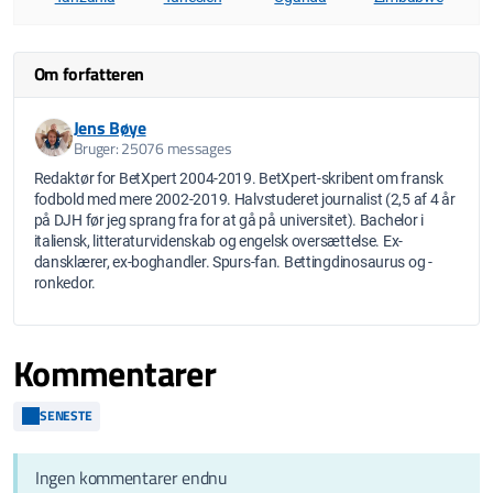
Om forfatteren
Jens Bøye
Bruger: 25076 messages
Redaktør for BetXpert 2004-2019. BetXpert-skribent om fransk
fodbold med mere 2002-2019. Halvstuderet journalist (2,5 af 4 år
på DJH før jeg sprang fra for at gå på universitet). Bachelor i
italiensk, litteraturvidenskab og engelsk oversættelse. Ex-
dansklærer, ex-boghandler. Spurs-fan. Bettingdinosaurus og -
ronkedor.
Kommentarer
SENESTE
Ingen kommentarer endnu