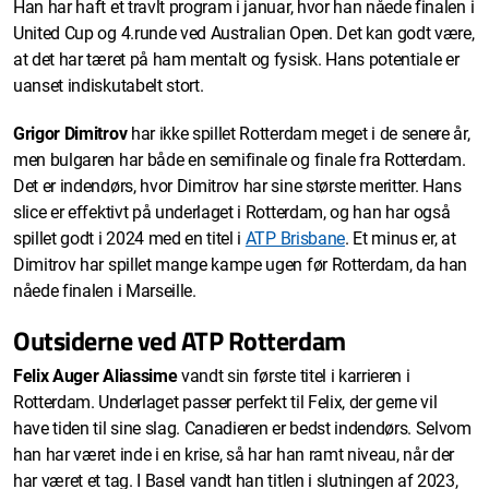
Han har haft et travlt program i januar, hvor han nåede finalen i
United Cup og 4.runde ved Australian Open. Det kan godt være,
at det har tæret på ham mentalt og fysisk. Hans potentiale er
uanset indiskutabelt stort.
Grigor Dimitrov
har ikke spillet Rotterdam meget i de senere år,
men bulgaren har både en semifinale og finale fra Rotterdam.
Det er indendørs, hvor Dimitrov har sine største meritter. Hans
slice er effektivt på underlaget i Rotterdam, og han har også
spillet godt i 2024 med en titel i
ATP Brisbane
. Et minus er, at
Dimitrov har spillet mange kampe ugen før Rotterdam, da han
nåede finalen i Marseille.
Outsiderne ved ATP Rotterdam
Felix Auger Aliassime
vandt sin første titel i karrieren i
Rotterdam. Underlaget passer perfekt til Felix, der gerne vil
have tiden til sine slag. Canadieren er bedst indendørs. Selvom
han har været inde i en krise, så har han ramt niveau, når der
har været et tag. I Basel vandt han titlen i slutningen af 2023,