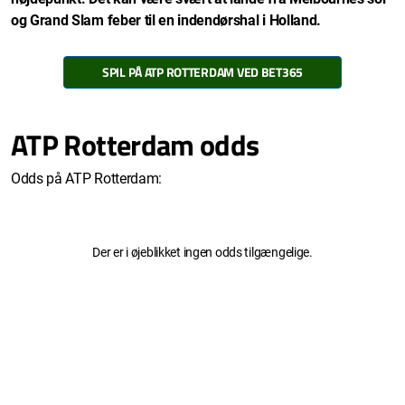
og Grand Slam feber til en indendørshal i Holland.
SPIL PÅ ATP ROTTERDAM VED BET365
ATP Rotterdam odds
Odds på ATP Rotterdam:
Der er i øjeblikket ingen odds tilgængelige.