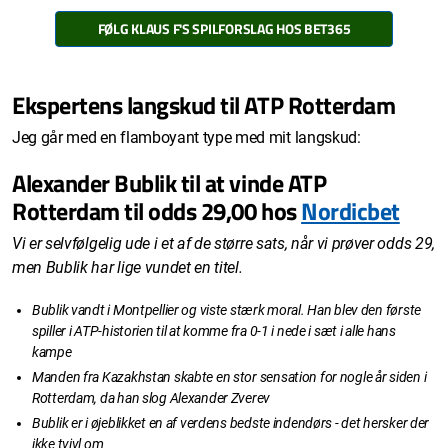
FØLG KLAUS F'S SPILFORSLAG HOS BET365
Ekspertens langskud til ATP Rotterdam
Jeg går med en flamboyant type med mit langskud:
Alexander Bublik til at vinde ATP
Rotterdam til odds 29,00 hos
Nordicbet
Vi er selvfølgelig ude i et af de større sats, når vi prøver odds 29,
men Bublik har lige vundet en titel.
Bublik vandt i Montpellier og viste stærk moral. Han blev den første
spiller i ATP-historien til at komme fra 0-1 i nede i sæt i alle hans
kampe
Manden fra Kazakhstan skabte en stor sensation for nogle år siden i
Rotterdam, da han slog Alexander Zverev
Bublik er i øjeblikket en af verdens bedste indendørs - det hersker der
ikke tvivl om