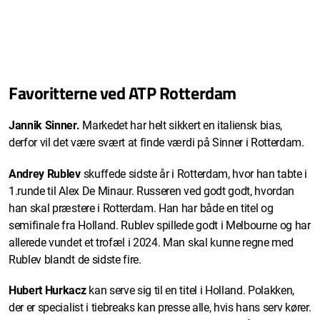
Favoritterne ved ATP Rotterdam
Jannik Sinner.
Markedet har helt sikkert en italiensk bias,
derfor vil det være svært at finde værdi på Sinner i Rotterdam.
Andrey Rublev
skuffede sidste år i Rotterdam, hvor han tabte i
1.runde til Alex De Minaur. Russeren ved godt godt, hvordan
han skal præstere i Rotterdam. Han har både en titel og
semifinale fra Holland. Rublev spillede godt i Melbourne og har
allerede vundet et trofæl i 2024. Man skal kunne regne med
Rublev blandt de sidste fire.
Hubert Hurkacz
kan serve sig til en titel i Holland. Polakken,
der er specialist i tiebreaks kan presse alle, hvis hans serv kører.