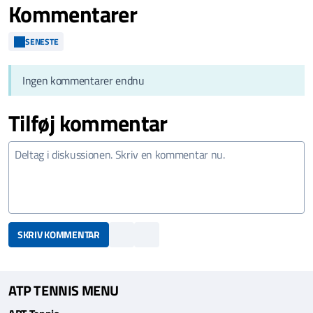
Kommentarer
SENESTE
Ingen kommentarer endnu
Tilføj kommentar
SKRIV KOMMENTAR
ATP TENNIS MENU