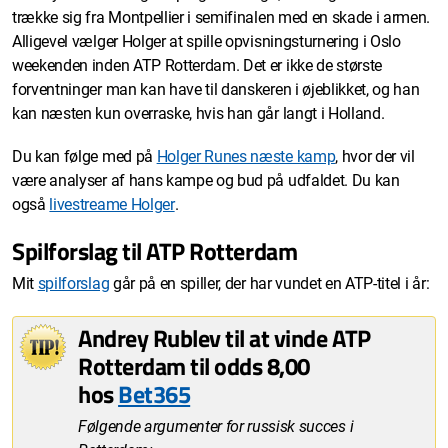
trække sig fra Montpellier i semifinalen med en skade i armen.
Alligevel vælger Holger at spille opvisningsturnering i Oslo
weekenden inden ATP Rotterdam. Det er ikke de største
forventninger man kan have til danskeren i øjeblikket, og han
kan næsten kun overraske, hvis han går langt i Holland.
Du kan følge med på
Holger Runes næste kamp
, hvor der vil
være analyser af hans kampe og bud på udfaldet. Du kan
også
livestreame Holger
.
Spilforslag til ATP Rotterdam
Mit
spilforslag
går på en spiller, der har vundet en ATP-titel i år:
Andrey Rublev til at vinde ATP
Rotterdam til odds 8,00
hos
Bet365
Følgende argumenter for russisk succes i