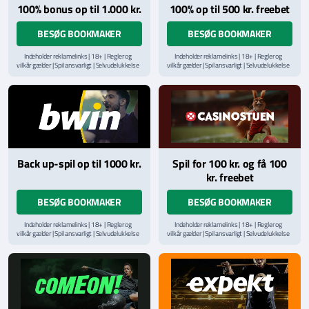
100% bonus op til 1.000 kr.
100% op til 500 kr. freebet
BESØG BOOKMAKER
BESØG BOOKMAKER
Indeholder reklamelinks | 18+ | Regler og
Indeholder reklamelinks | 18+ | Regler og
vilkår gælder | Spil ansvarligt | Selvudelukkelse
vilkår gælder | Spil ansvarligt | Selvudelukkelse
via
ROFUS.nu
| Kontakt Spillemyndighedens
via
ROFUS.nu
| Kontakt Spillemyndighedens
hjælpelinje på
StopSpillet.dk
hjælpelinje på
StopSpillet.dk
Læs vilkår og betingelser
her
Back up-spil op til 1000 kr.
Spil for 100 kr. og få 100
kr. freebet
BESØG BOOKMAKER
BESØG BOOKMAKER
Indeholder reklamelinks | 18+ | Regler og
Indeholder reklamelinks | 18+ | Regler og
vilkår gælder | Spil ansvarligt | Selvudelukkelse
vilkår gælder | Spil ansvarligt | Selvudelukkelse
via
ROFUS.nu
| Kontakt Spillemyndighedens
via
ROFUS.nu
| Kontakt Spillemyndighedens
hjælpelinje på
StopSpillet.dk
hjælpelinje på
StopSpillet.dk
Læs vilkår og betingelser
her