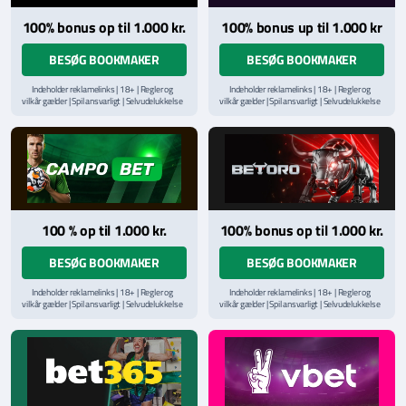
100% bonus op til 1.000 kr.
100% bonus up til 1.000 kr
BESØG BOOKMAKER
BESØG BOOKMAKER
Indeholder reklamelinks | 18+ | Regler og
Indeholder reklamelinks | 18+ | Regler og
vilkår gælder | Spil ansvarligt | Selvudelukkelse
vilkår gælder | Spil ansvarligt | Selvudelukkelse
via
ROFUS.nu
| Kontakt Spillemyndighedens
via
ROFUS.nu
| Kontakt Spillemyndighedens
hjælpelinje på
StopSpillet.dk
hjælpelinje på
StopSpillet.dk
Læs vilkår og betingelser
her
Læs vilkår og betingelser
her
100 % op til 1.000 kr.
100% bonus op til 1.000 kr.
BESØG BOOKMAKER
BESØG BOOKMAKER
Indeholder reklamelinks | 18+ | Regler og
Indeholder reklamelinks | 18+ | Regler og
vilkår gælder | Spil ansvarligt | Selvudelukkelse
vilkår gælder | Spil ansvarligt | Selvudelukkelse
via
ROFUS.nu
| Kontakt Spillemyndighedens
via
ROFUS.nu
| Kontakt Spillemyndighedens
hjælpelinje på
StopSpillet.dk
hjælpelinje på
StopSpillet.dk
Læs vilkår og betingelser
her
Læs vilkår og betingelser
her