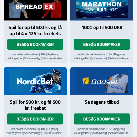
Spil for op til 500 kr. og få
100% op til 500 DKK
op til 4 x 125 kr. freebets
BESØG BOOKMAKER
BESØG BOOKMAKER
Indeholder reklamelinks | 18+ | Regler og
Indeholder reklamelinks | 18+ | Regler og
vilkår gælder | Spil ansvarligt | Selvudelukkelse
vilkår gælder | Spil ansvarligt | Selvudelukkelse
via
ROFUS.nu
| Kontakt Spillemyndighedens
via
ROFUS.nu
| Kontakt Spillemyndighedens
hjælpelinje på
StopSpillet.dk
hjælpelinje på
StopSpillet.dk
Læs vilkår og betingelser
her
Spil for 500 kr. og få 500
Se dagens tilbud
kr. freebet
BESØG BOOKMAKER
BESØG BOOKMAKER
Indeholder reklamelinks | 18+ | Regler og
Indeholder reklamelinks | 18+ | Regler og
vilkår gælder | Spil ansvarligt | Selvudelukkelse
vilkår gælder | Spil ansvarligt | Selvudelukkelse
via
ROFUS.nu
| Kontakt Spillemyndighedens
via
ROFUS.nu
| Kontakt Spillemyndighedens