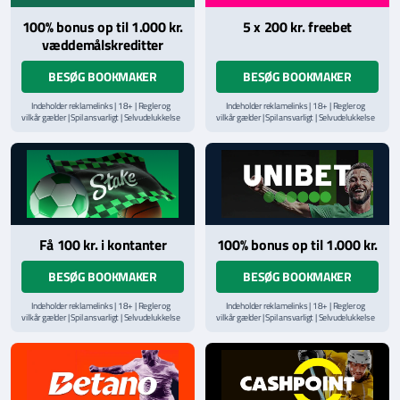
100% bonus op til 1.000 kr.
5 x 200 kr. freebet
væddemålskreditter
BESØG BOOKMAKER
BESØG BOOKMAKER
Indeholder reklamelinks | 18+ | Regler og
Indeholder reklamelinks | 18+ | Regler og
vilkår gælder | Spil ansvarligt | Selvudelukkelse
vilkår gælder | Spil ansvarligt | Selvudelukkelse
via
ROFUS.nu
| Kontakt Spillemyndighedens
via
ROFUS.nu
| Kontakt Spillemyndighedens
hjælpelinje på
StopSpillet.dk
hjælpelinje på
StopSpillet.dk
Læs vilkår og betingelser
her
Få 100 kr. i kontanter
100% bonus op til 1.000 kr.
BESØG BOOKMAKER
BESØG BOOKMAKER
Indeholder reklamelinks | 18+ | Regler og
Indeholder reklamelinks | 18+ | Regler og
vilkår gælder | Spil ansvarligt | Selvudelukkelse
vilkår gælder | Spil ansvarligt | Selvudelukkelse
via
ROFUS.nu
| Kontakt Spillemyndighedens
via
ROFUS.nu
| Kontakt Spillemyndighedens
hjælpelinje på
StopSpillet.dk
hjælpelinje på
StopSpillet.dk
Læs vilkår og betingelser
her
Læs vilkår og betingelser
her