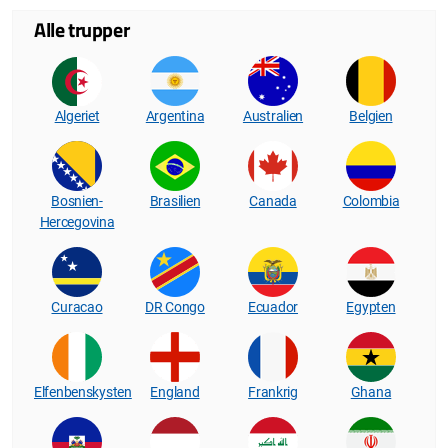
Alle trupper
Algeriet
Argentina
Australien
Belgien
Bosnien-
Brasilien
Canada
Colombia
Hercegovina
Curacao
DR Congo
Ecuador
Egypten
Elfenbenskysten
England
Frankrig
Ghana