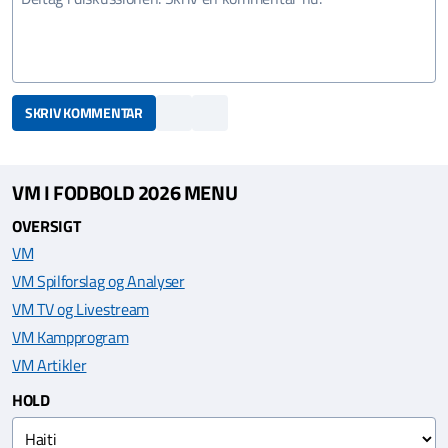
SKRIV KOMMENTAR
VM I FODBOLD 2026 MENU
OVERSIGT
VM
VM Spilforslag og Analyser
VM TV og Livestream
VM Kampprogram
VM Artikler
HOLD