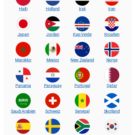
Haiti
Holland
Irak
Iran
Japan
Jordan
Kap Verde
Kroatien
Marokko
Mexico
New Zealand
Norge
Panama
Paraguay
Portugal
Qatar
Saudi Arabien
Schweiz
Senegal
Skotland