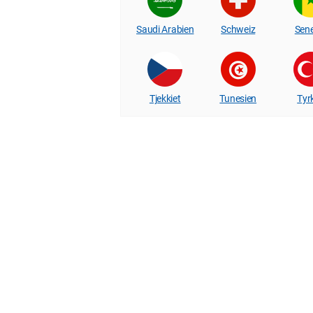
Saudi Arabien
Schweiz
Sen
Tjekkiet
Tunesien
Tyr