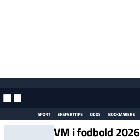
SØG
INDSTILLINGER
SPORT
EKSPERTTIPS
ODDS
BOOKMAKERE
VM i fodbold 2026 