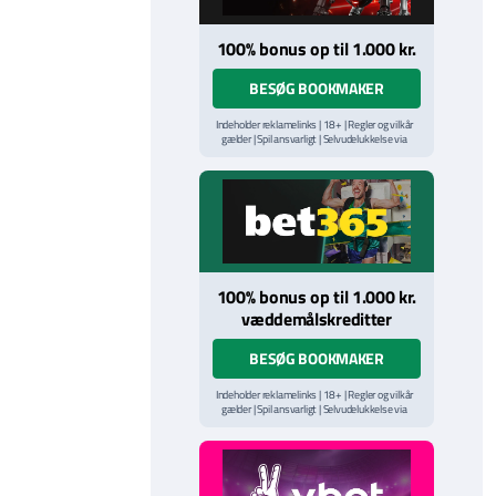
100% bonus op til 1.000 kr.
BESØG BOOKMAKER
Indeholder reklamelinks | 18+ | Regler og vilkår
gælder | Spil ansvarligt | Selvudelukkelse via
ROFUS.nu
| Kontakt Spillemyndighedens
hjælpelinje på
StopSpillet.dk
Læs vilkår og betingelser
her
100% bonus op til 1.000 kr.
væddemålskreditter
BESØG BOOKMAKER
Indeholder reklamelinks | 18+ | Regler og vilkår
gælder | Spil ansvarligt | Selvudelukkelse via
ROFUS.nu
| Kontakt Spillemyndighedens
hjælpelinje på
StopSpillet.dk