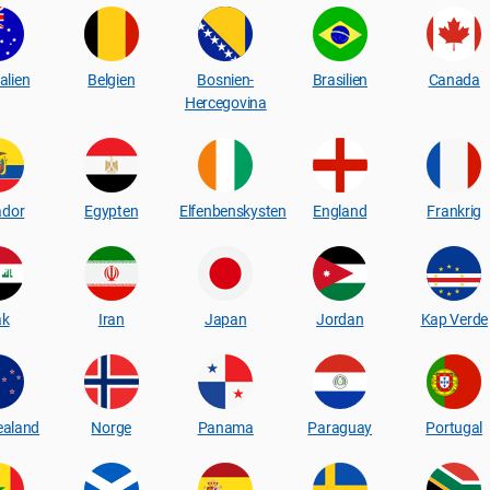
alien
Belgien
Bosnien-
Brasilien
Canada
Hercegovina
ador
Egypten
Elfenbenskysten
England
Frankrig
ak
Iran
Japan
Jordan
Kap Verde
ealand
Norge
Panama
Paraguay
Portugal