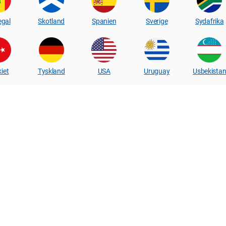
egal
Skotland
Spanien
Sverige
Sydafrika
kiet
Tyskland
USA
Uruguay
Usbekista