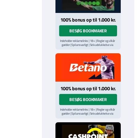
100% bonus op til 1.000 kr.
BESØG BOOKMAKER
Indeholder reklamelinks | 18+ | Regler og vilkår
gælder | Spil ansvarligt | Selvudelukkelse via
ROFUS.nu
| Kontakt Spillemyndighedens
hjælpelinje på
StopSpillet.dk
Læs vilkår og betingelser
her
100% bonus op til 1.000 kr.
BESØG BOOKMAKER
Indeholder reklamelinks | 18+ | Regler og vilkår
gælder | Spil ansvarligt | Selvudelukkelse via
ROFUS.nu
| Kontakt Spillemyndighedens
hjælpelinje på
StopSpillet.dk