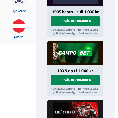
100% bonus up til 1.000 kr
Sydkorea
BESØG BOOKMAKER
Indeholder reklamelinks | 18+ | Regler og vilkår
gælder | Spil ansvarligt | Selvudelukkelse via
ROFUS.nu
| Kontakt Spillemyndighedens
n
Østrig
hjælpelinje på
StopSpillet.dk
Læs vilkår og betingelser
her
100 % op til 1.000 kr.
BESØG BOOKMAKER
Indeholder reklamelinks | 18+ | Regler og vilkår
gælder | Spil ansvarligt | Selvudelukkelse via
ROFUS.nu
| Kontakt Spillemyndighedens
hjælpelinje på
StopSpillet.dk
Læs vilkår og betingelser
her