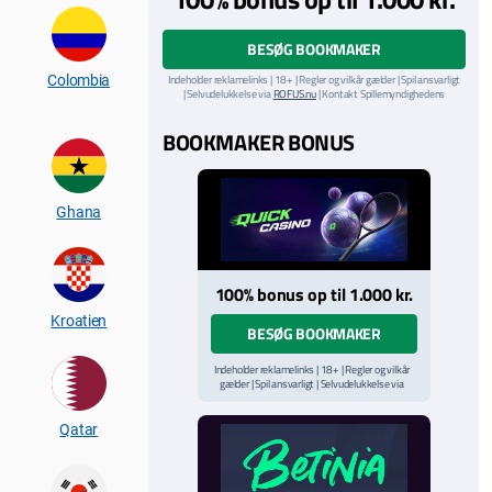
BESØG BOOKMAKER
Colombia
Indeholder reklamelinks | 18+ | Regler og vilkår gælder | Spil ansvarligt
| Selvudelukkelse via
ROFUS.nu
| Kontakt Spillemyndighedens
hjælpelinje på
StopSpillet.dk
BOOKMAKER BONUS
Ghana
100% bonus op til 1.000 kr.
Kroatien
BESØG BOOKMAKER
Indeholder reklamelinks | 18+ | Regler og vilkår
gælder | Spil ansvarligt | Selvudelukkelse via
ROFUS.nu
| Kontakt Spillemyndighedens
hjælpelinje på
StopSpillet.dk
Læs vilkår og betingelser
her
Qatar