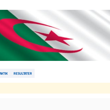
AKTIK
RESULTATER