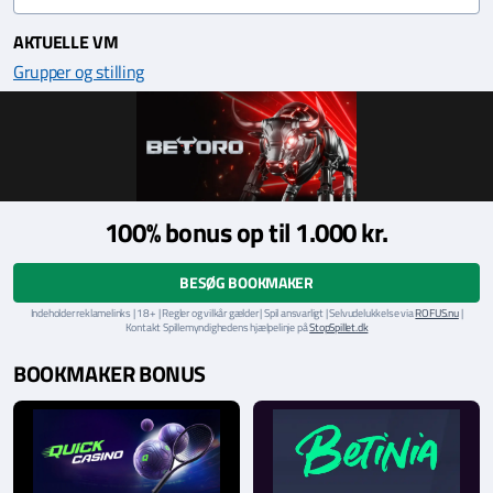
AKTUELLE VM
Grupper og stilling
100% bonus op til 1.000 kr.
BESØG BOOKMAKER
Indeholder reklamelinks | 18+ | Regler og vilkår gælder | Spil ansvarligt | Selvudelukkelse via
ROFUS.nu
|
Kontakt Spillemyndighedens hjælpelinje på
StopSpillet.dk
BOOKMAKER BONUS