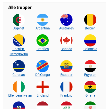
Alle trupper
Algeriet
Argentina
Australien
Belgien
Bosnien-
Brasilien
Canada
Colombia
Hercegovina
Curacao
DR Congo
Ecuador
Egypten
Elfenbenskysten
England
Frankrig
Ghana