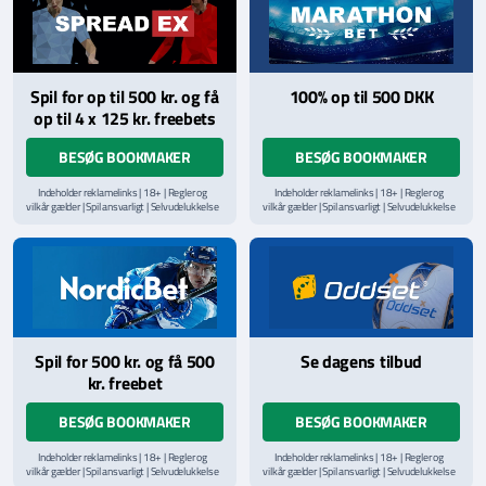
Spil for op til 500 kr. og få
100% op til 500 DKK
op til 4 x 125 kr. freebets
BESØG BOOKMAKER
BESØG BOOKMAKER
Indeholder reklamelinks | 18+ | Regler og
Indeholder reklamelinks | 18+ | Regler og
vilkår gælder | Spil ansvarligt | Selvudelukkelse
vilkår gælder | Spil ansvarligt | Selvudelukkelse
via
ROFUS.nu
| Kontakt Spillemyndighedens
via
ROFUS.nu
| Kontakt Spillemyndighedens
hjælpelinje på
StopSpillet.dk
hjælpelinje på
StopSpillet.dk
Læs vilkår og betingelser
her
Spil for 500 kr. og få 500
Se dagens tilbud
kr. freebet
BESØG BOOKMAKER
BESØG BOOKMAKER
Indeholder reklamelinks | 18+ | Regler og
Indeholder reklamelinks | 18+ | Regler og
vilkår gælder | Spil ansvarligt | Selvudelukkelse
vilkår gælder | Spil ansvarligt | Selvudelukkelse
via
ROFUS.nu
| Kontakt Spillemyndighedens
via
ROFUS.nu
| Kontakt Spillemyndighedens