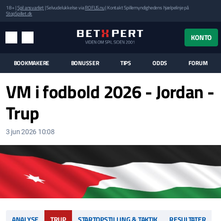
18+ |
Spil ansvarligt
| Selvudelukkelse via
ROFUS.nu
| Kontakt Spillemyndighedens hjælpelinje på
StopSpillet.dk
UK MENUEN
KONTO
MENU
SØG
BOOKMAKERE
BONUSSER
TIPS
ODDS
FORUM
VM i fodbold 2026 - Jordan -
Trup
3 jun 2026 10:08
ANALYSE
TRUP
STARTOPSTILLING & TAKTIK
RESULTATER