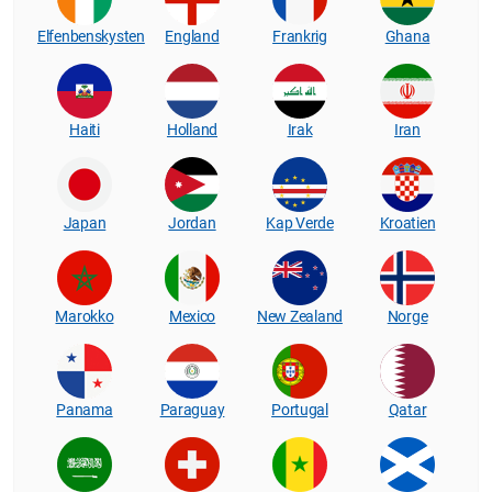
Elfenbenskysten
England
Frankrig
Ghana
Haiti
Holland
Irak
Iran
Japan
Jordan
Kap Verde
Kroatien
Marokko
Mexico
New Zealand
Norge
Panama
Paraguay
Portugal
Qatar