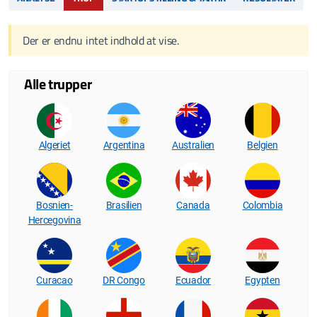
Der er endnu intet indhold at vise.
Alle trupper
Algeriet
Argentina
Australien
Belgien
Bosnien-
Brasilien
Canada
Colombia
Hercegovina
Curacao
DR Congo
Ecuador
Egypten