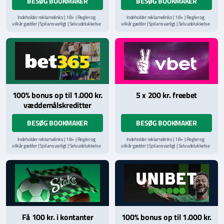
BESØG BOOKMAKER
BESØG BOOKMAKER
Indeholder reklamelinks | 18+ | Regler og
Indeholder reklamelinks | 18+ | Regler og
vilkår gælder | Spil ansvarligt | Selvudelukkelse
vilkår gælder | Spil ansvarligt | Selvudelukkelse
via
ROFUS.nu
| Kontakt Spillemyndighedens
via
ROFUS.nu
| Kontakt Spillemyndighedens
hjælpelinje på
StopSpillet.dk
hjælpelinje på
StopSpillet.dk
Læs vilkår og betingelser
her
Læs vilkår og betingelser
her
100% bonus op til 1.000 kr.
5 x 200 kr. freebet
væddemålskreditter
BESØG BOOKMAKER
BESØG BOOKMAKER
Indeholder reklamelinks | 18+ | Regler og
Indeholder reklamelinks | 18+ | Regler og
vilkår gælder | Spil ansvarligt | Selvudelukkelse
vilkår gælder | Spil ansvarligt | Selvudelukkelse
via
ROFUS.nu
| Kontakt Spillemyndighedens
via
ROFUS.nu
| Kontakt Spillemyndighedens
hjælpelinje på
StopSpillet.dk
hjælpelinje på
StopSpillet.dk
Læs vilkår og betingelser
her
Få 100 kr. i kontanter
100% bonus op til 1.000 kr.