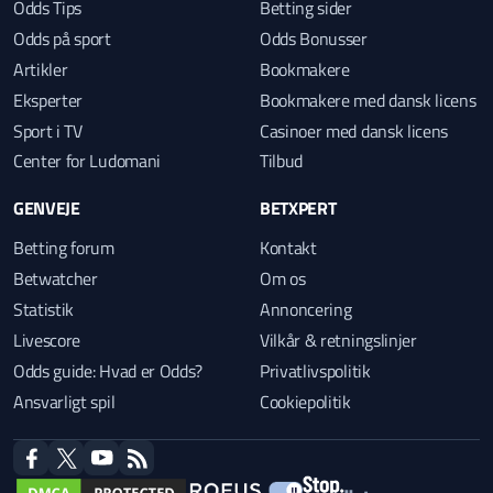
Odds Tips
Betting sider
Odds på sport
Odds Bonusser
Artikler
Bookmakere
Eksperter
Bookmakere med dansk licens
Sport i TV
Casinoer med dansk licens
Center for Ludomani
Tilbud
GENVEJE
BETXPERT
Betting forum
Kontakt
Betwatcher
Om os
Statistik
Annoncering
Livescore
Vilkår & retningslinjer
Odds guide: Hvad er Odds?
Privatlivspolitik
Ansvarligt spil
Cookiepolitik
facebook
twitter
youtube
RSS