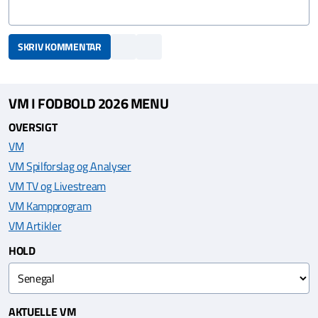
SKRIV KOMMENTAR
VM I FODBOLD 2026 MENU
OVERSIGT
VM
VM Spilforslag og Analyser
VM TV og Livestream
VM Kampprogram
VM Artikler
HOLD
AKTUELLE VM