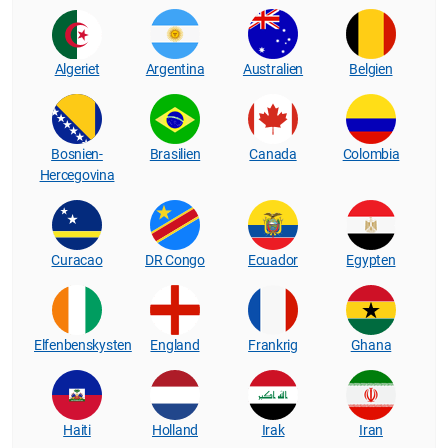
Algeriet
Argentina
Australien
Belgien
Bosnien-
Brasilien
Canada
Colombia
Hercegovina
Curacao
DR Congo
Ecuador
Egypten
Elfenbenskysten
England
Frankrig
Ghana
Haiti
Holland
Irak
Iran