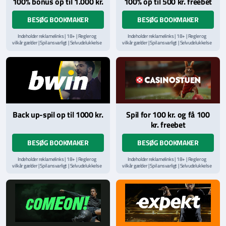
100% bonus op til 1.000 kr.
100% op til 500 kr. freebet
BESØG BOOKMAKER
BESØG BOOKMAKER
Indeholder reklamelinks | 18+ | Regler og
Indeholder reklamelinks | 18+ | Regler og
vilkår gælder | Spil ansvarligt | Selvudelukkelse
vilkår gælder | Spil ansvarligt | Selvudelukkelse
via
ROFUS.nu
| Kontakt Spillemyndighedens
via
ROFUS.nu
| Kontakt Spillemyndighedens
hjælpelinje på
StopSpillet.dk
hjælpelinje på
StopSpillet.dk
Læs vilkår og betingelser
her
Back up-spil op til 1000 kr.
Spil for 100 kr. og få 100
kr. freebet
BESØG BOOKMAKER
BESØG BOOKMAKER
Indeholder reklamelinks | 18+ | Regler og
Indeholder reklamelinks | 18+ | Regler og
vilkår gælder | Spil ansvarligt | Selvudelukkelse
vilkår gælder | Spil ansvarligt | Selvudelukkelse
via
ROFUS.nu
| Kontakt Spillemyndighedens
via
ROFUS.nu
| Kontakt Spillemyndighedens
hjælpelinje på
StopSpillet.dk
hjælpelinje på
StopSpillet.dk
Læs vilkår og betingelser
her