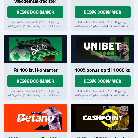
væddemålskreditter
BESØG BOOKMAKER
BESØG BOOKMAKER
Indeholder reklamelinks | 18+ | Regler og
Indeholder reklamelinks | 18+ | Regler og
vilkår gælder | Spil ansvarligt | Selvudelukkelse
vilkår gælder | Spil ansvarligt | Selvudelukkelse
via
ROFUS.nu
| Kontakt Spillemyndighedens
via
ROFUS.nu
| Kontakt Spillemyndighedens
hjælpelinje på
StopSpillet.dk
hjælpelinje på
StopSpillet.dk
Læs vilkår og betingelser
her
Få 100 kr. i kontanter
100% bonus op til 1.000 kr.
BESØG BOOKMAKER
BESØG BOOKMAKER
Indeholder reklamelinks | 18+ | Regler og
Indeholder reklamelinks | 18+ | Regler og
vilkår gælder | Spil ansvarligt | Selvudelukkelse
vilkår gælder | Spil ansvarligt | Selvudelukkelse
via
ROFUS.nu
| Kontakt Spillemyndighedens
via
ROFUS.nu
| Kontakt Spillemyndighedens
hjælpelinje på
StopSpillet.dk
hjælpelinje på
StopSpillet.dk
Læs vilkår og betingelser
her
Læs vilkår og betingelser
her