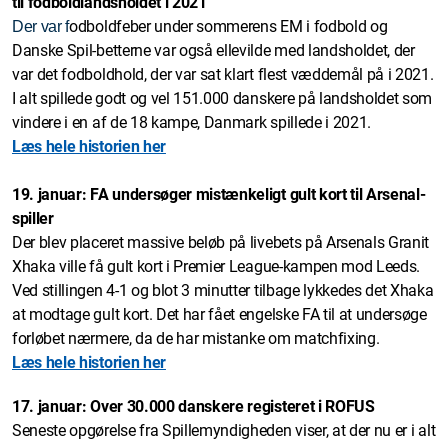
til fodboldlandsholdet i 2021
odboldfeber under sommerens EM i fodbold og
Der var f
Danske Spil-betterne var også ellevilde med landsholdet, der
var det fodboldhold, der var sat klart flest væddemål på i 2021.
I alt spillede godt og vel 151.000 danskere på landsholdet som
vindere i en af de 18 kampe, Danmark spillede i 2021.
Læs hele historien her
19. januar: FA undersøger mistænkeligt gult kort til Arsenal-
spiller
Der blev placeret massive beløb på livebets på Arsenals Granit
Xhaka ville få gult kort i Premier League-kampen mod Leeds.
Ved stillingen 4-1 og blot 3 minutter tilbage lykkedes det Xhaka
at modtage gult kort. Det har fået engelske FA til at undersøge
forløbet nærmere, da de har mistanke om matchfixing.
Læs hele historien her
17. januar: Over 30.000 danskere registeret i ROFUS
Seneste opgørelse fra Spillemyndigheden viser, at der nu er i alt