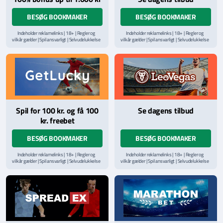
BESØG BOOKMAKER
BESØG BOOKMAKER
Indeholder reklamelinks | 18+ | Regler og
Indeholder reklamelinks | 18+ | Regler og
vilkår gælder | Spil ansvarligt | Selvudelukkelse
vilkår gælder | Spil ansvarligt | Selvudelukkelse
via
ROFUS.nu
| Kontakt Spillemyndighedens
via
ROFUS.nu
| Kontakt Spillemyndighedens
hjælpelinje på
StopSpillet.dk
hjælpelinje på
StopSpillet.dk
Læs vilkår og betingelser
her
Læs vilkår og betingelser
her
Spil for 100 kr. og få 100
Se dagens tilbud
kr. freebet
BESØG BOOKMAKER
BESØG BOOKMAKER
Indeholder reklamelinks | 18+ | Regler og
Indeholder reklamelinks | 18+ | Regler og
vilkår gælder | Spil ansvarligt | Selvudelukkelse
vilkår gælder | Spil ansvarligt | Selvudelukkelse
via
ROFUS.nu
| Kontakt Spillemyndighedens
via
ROFUS.nu
| Kontakt Spillemyndighedens
hjælpelinje på
StopSpillet.dk
hjælpelinje på
StopSpillet.dk
Læs vilkår og betingelser
her