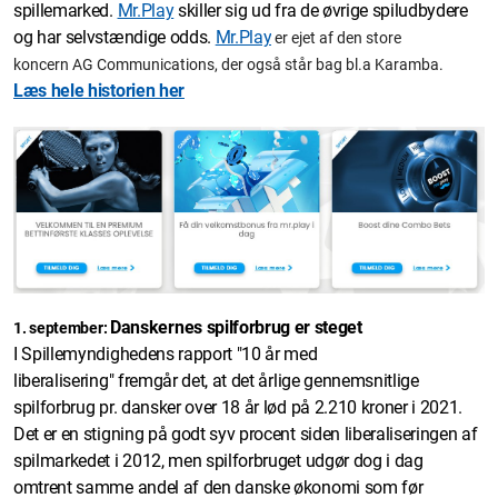
spillemarked.
Mr.Play
skiller sig ud fra de øvrige spiludbydere
og har selvstændige odds.
Mr.Play
er ejet af den store
koncern AG Communications, der også står bag bl.a Karamba.
Læs hele historien her
Danskernes spilforbrug er steget
1. september:
I Spillemyndighedens rapport "10 år med
liberalisering" fremgår det, at det årlige gennemsnitlige
spilforbrug pr. dansker over 18 år lød på 2.210 kroner i 2021.
Det er en stigning på godt syv procent siden liberaliseringen af
spilmarkedet i 2012, men spilforbruget udgør dog i dag
omtrent samme andel af den danske økonomi som før