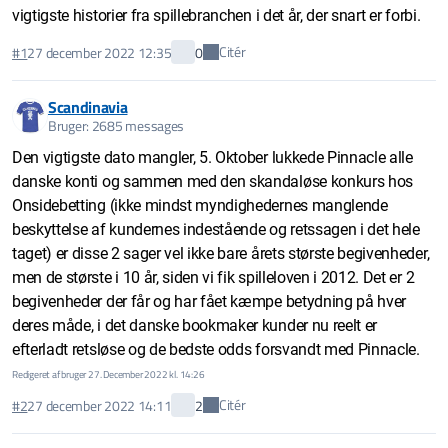
vigtigste historier fra spillebranchen i det år, der snart er forbi.
Citér
#1
27 december 2022 12:35
0
Scandinavia
Bruger: 2685 messages
Den vigtigste dato mangler, 5. Oktober lukkede Pinnacle alle
danske konti og sammen med den skandaløse konkurs hos
Onsidebetting (ikke mindst myndighedernes manglende
beskyttelse af kundernes indestående og retssagen i det hele
taget) er disse 2 sager vel ikke bare årets største begivenheder,
men de største i 10 år, siden vi fik spilleloven i 2012. Det er 2
begivenheder der får og har fået kæmpe betydning på hver
deres måde, i det danske bookmaker kunder nu reelt er
efterladt retsløse og de bedste odds forsvandt med Pinnacle.
Redigeret af bruger 27. December 2022 kl. 14:26
Citér
#2
27 december 2022 14:11
2