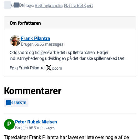
Del
0
Tags:
Bettingbranche
,
Nyt fra BetXpert
Om forfatteren
Frank Pilantra
Bruger: 6956 messages
Oddsnørd og tidligere arbejdet i spillebranchen. Følger
industrinyheder og udviklingen på det danske spillemarked tæt.
x.com
Følg Frank Pilantra:
Kommentarer
SENESTE
Peter Rubek Nielsen
P
Bruger: 465 messages
Tipredaktør Frank Pilantra har lavet en liste over nogle af de