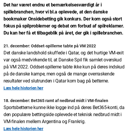
Det har været endnu et bemærkelsesværdigt år i
spillebranchen, hvor vi bl.a oplevede, at den danske
bookmaker Onsidebetting gik konkurs. Der kom også stort
fokus på spilproblemer og debat om forbud af spilreklamer.
Du kan her få et tilbageblik på året, der gik i spillebranchen.
21. december: Oddset-spillerne tabte på VM 2022
Det danske landshold skuffede i Qatar, og det hurtige VM-exit
var også medvirkende til, at Danske Spil fik samlet overskud
på VM 2022. Oddset-spillerne tabte ikke kun på deres indskud
på de danske kampe, men også de mange overraskende
resultater ved slutrunden i Qatar kom bag på betterne.
Læs hele historien her
18. december: Bet365 ramt af nedbrud midt i VM-finalen
Sportsbetterne kunne ikke logge ind på deres Bet365-konti, da
den populære bettingside oplevede et teknisk nedbrud midt i
VM-finalen mellem Argentina og Frankrig.
Læs hele historien her