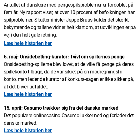
Antallet af danskere med pengespilsproblemer er fordoblet på
fem år. Ny rapport viser, at over 10 procent af befolkningen har
spilproblemer. Skatteminister Jeppe Bruus kalder det stærkt
bekymrende og tallene vidner helt klart om, at udviklingen er på
vej i den helt gale retning.
Læs hele historien her
6. maj: Onsidebetting-kurator: Tvivl om spillernes penge
Onsidebetting-spillerne blev lovet, at de ville få penge på deres
spillekonto tilbage, da de var sikret på en modregningsfri
konto, men ledende kurator af konkurs-sagen er ikke sikker på,
at det bliver udfaldet.
Læs hele historien her
15. april: Casumo trækker sig fra det danske marked
Det populære onlinecasino Casumo lukker ned og forlader det
danske marked.
Læs hele historien her