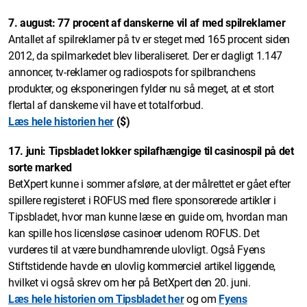
7. august:
77 procent af danskerne vil af med spilreklamer
Antallet af spilreklamer på tv er steget med 165 procent siden
2012, da spilmarkedet blev liberaliseret. Der er dagligt 1.147
annoncer, tv-reklamer og radiospots for spilbranchens
produkter, og eksponeringen fylder nu så meget, at et stort
flertal af danskerne vil have et totalforbud.
Læs hele historien her
($)
17. juni: Tipsbladet lokker spilafhængige til casinospil på det
sorte marked
BetXpert kunne i sommer afsløre, at der målrettet er gået efter
spillere registeret i ROFUS med flere sponsorerede artikler i
Tipsbladet, hvor man kunne læse en guide om, hvordan man
kan spille hos licensløse casinoer udenom ROFUS. Det
vurderes til at være bundhamrende ulovligt. Også Fyens
Stiftstidende havde en ulovlig kommerciel artikel liggende,
hvilket vi også skrev om her på BetXpert den 20. juni.
Læs hele historien om Tipsbladet her
og
om
Fyens