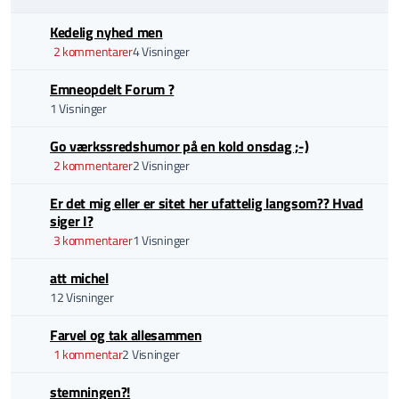
Kedelig nyhed men
2 kommentarer
4 Visninger
Emneopdelt Forum ?
1 Visninger
Go værkssredshumor på en kold onsdag ;-)
2 kommentarer
2 Visninger
Er det mig eller er sitet her ufattelig langsom?? Hvad
siger I?
3 kommentarer
1 Visninger
att michel
12 Visninger
Farvel og tak allesammen
1 kommentar
2 Visninger
stemningen?!