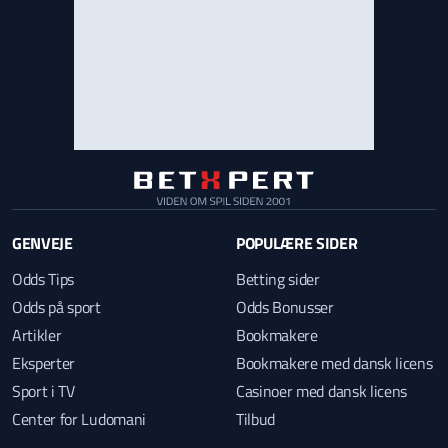
GENVEJE
POPULÆRE SIDER
Odds Tips
Betting sider
Odds på sport
Odds Bonusser
Artikler
Bookmakere
Eksperter
Bookmakere med dansk licens
Sport i TV
Casinoer med dansk licens
Center for Ludomani
Tilbud