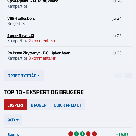
SønderjyskE - FC Midtjylland
jul 26
Kampe/tips
V85-fællesbon.
jul 24
Brugertips
Super Bowl LXI
jul 23
Kampe/tips
2 kommentarer
Polissya Zhytomyr - F.C. København
jul 23
Kampe/tips
3 kommentarer
OPRET NY TRÅD
TILBAGE
NÆS
TOP 10 - EKSPERT OG BRUGERE
EKSPERT
BRUGER
QUICK PREDICT
90D
Bauns
+19.53