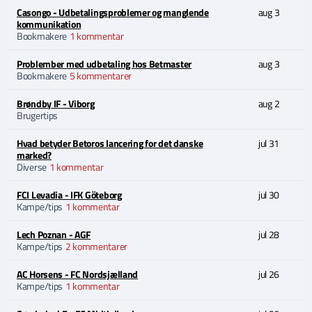
Casongo - Udbetalingsproblemer og manglende
aug 3
kommunikation
Bookmakere
1 kommentar
Problember med udbetaling hos Betmaster
aug 3
Bookmakere
5 kommentarer
Brøndby IF - Viborg
aug 2
Brugertips
Hvad betyder Betoros lancering for det danske
jul 31
marked?
Diverse
1 kommentar
FCI Levadia - IFK Göteborg
jul 30
Kampe/tips
1 kommentar
Lech Poznan - AGF
jul 28
Kampe/tips
2 kommentarer
AC Horsens - FC Nordsjælland
jul 26
Kampe/tips
1 kommentar