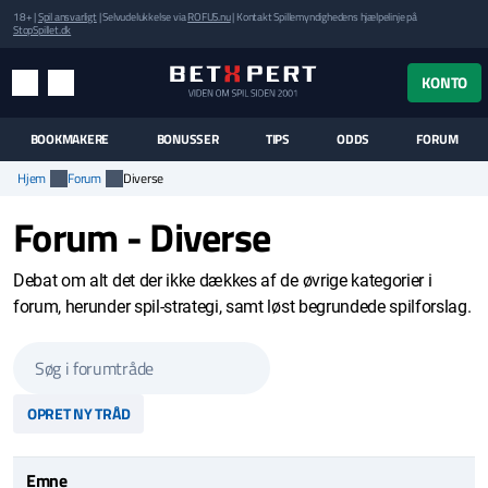
18+ |
Spil ansvarligt
| Selvudelukkelse via
ROFUS.nu
| Kontakt Spillemyndighedens hjælpelinje på
StopSpillet.dk
UK MENUEN
KONTO
MENU
SØG
BOOKMAKERE
BONUSSER
TIPS
ODDS
FORUM
Hjem
Forum
Diverse
Forum - Diverse
Debat om alt det der ikke dækkes af de øvrige kategorier i
forum, herunder spil-strategi, samt løst begrundede spilforslag.
SØG
OPRET NY TRÅD
Emne