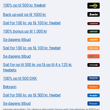
100% op til 500 kr. freebet
Back up-spil op til 1000 kr.
Spil for 100 kr. og få 100 kr. freebet
100% bonus up til 1.000 kr
Se dagens tilbud
Spil for 100 kr. og få 100 kr. freebet
Se dagens tilbud
Spil for op til 500 kr. og få op til 4 x 125 kr.
freebets
100% op til 500 DKK
Betsson
Spil for 500 kr. og få 500 kr. freebet
Se dagens tilbud
Indeholder reklamelinks | 18+ | Regler og vilkår gælder | Spil ansvarligt | Selvudelukkelse via
ROFUS.nu
|