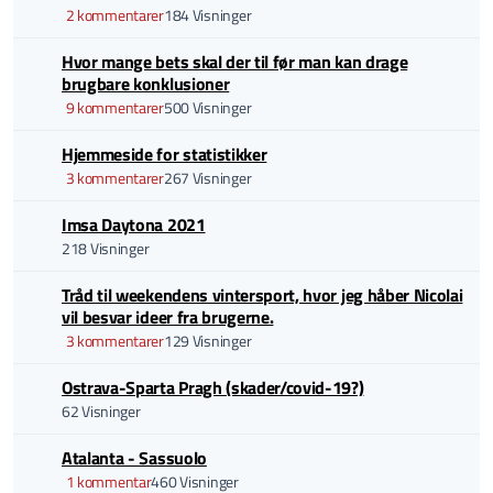
2 kommentarer
184 Visninger
Hvor mange bets skal der til før man kan drage
brugbare konklusioner
9 kommentarer
500 Visninger
Hjemmeside for statistikker
3 kommentarer
267 Visninger
Imsa Daytona 2021
218 Visninger
Tråd til weekendens vintersport, hvor jeg håber Nicolai
vil besvar ideer fra brugerne.
3 kommentarer
129 Visninger
Ostrava-Sparta Pragh (skader/covid-19?)
62 Visninger
Atalanta - Sassuolo
1 kommentar
460 Visninger