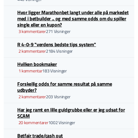
Hvor ligger Marathonbet langt under alle på markedet
med i betbuilder .. og med samme odds om du spiller
single eller en kupon?
3 kommentarer
271 Visninger
R 4-0-9 "verdens bedste tips system"
2 kommentarer
2184 Visninger
Hvilken bookmaker
1 kommentar
183 Visninger
Forskellig odds for samme resultat på samme
udbyder?
2 kommentarer
203 Visninger
Har jeg ramt en lille guldgrubbe eller er jeg udsat for
SCAM
20 kommentarer
1002 Visninger
Betfair trade/cash out