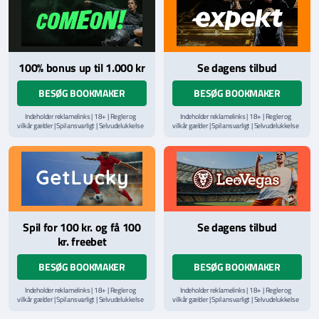
100% bonus up til 1.000 kr
Se dagens tilbud
BESØG BOOKMAKER
BESØG BOOKMAKER
Indeholder reklamelinks | 18+ | Regler og
Indeholder reklamelinks | 18+ | Regler og
vilkår gælder | Spil ansvarligt | Selvudelukkelse
vilkår gælder | Spil ansvarligt | Selvudelukkelse
via
ROFUS.nu
| Kontakt Spillemyndighedens
via
ROFUS.nu
| Kontakt Spillemyndighedens
hjælpelinje på
StopSpillet.dk
hjælpelinje på
StopSpillet.dk
Læs vilkår og betingelser
her
Læs vilkår og betingelser
her
Spil for 100 kr. og få 100
Se dagens tilbud
kr. freebet
BESØG BOOKMAKER
BESØG BOOKMAKER
Indeholder reklamelinks | 18+ | Regler og
Indeholder reklamelinks | 18+ | Regler og
vilkår gælder | Spil ansvarligt | Selvudelukkelse
vilkår gælder | Spil ansvarligt | Selvudelukkelse
via
ROFUS.nu
| Kontakt Spillemyndighedens
via
ROFUS.nu
| Kontakt Spillemyndighedens
hjælpelinje på
StopSpillet.dk
hjælpelinje på
StopSpillet.dk