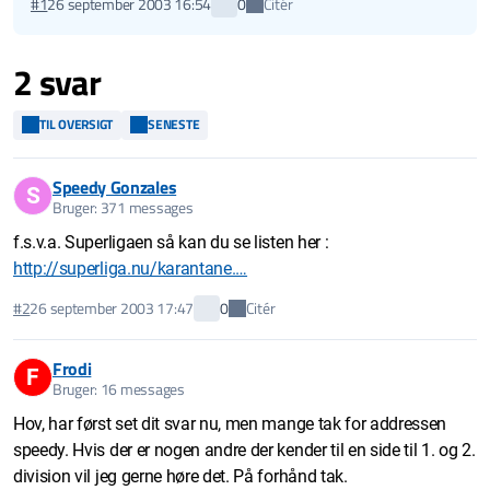
Citér
#1
26 september 2003 16:54
0
2 svar
TIL OVERSIGT
SENESTE
Speedy Gonzales
S
Bruger: 371 messages
f.s.v.a. Superligaen så kan du se listen her :
http://superliga.nu/karantane.…
Citér
#2
26 september 2003 17:47
0
Frodi
F
Bruger: 16 messages
Hov, har først set dit svar nu, men mange tak for addressen
speedy. Hvis der er nogen andre der kender til en side til 1. og 2.
division vil jeg gerne høre det. På forhånd tak.