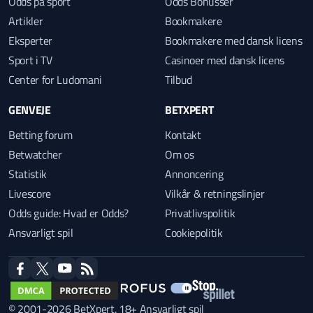
Odds på sport
Odds Bonusser
Artikler
Bookmakere
Eksperter
Bookmakere med dansk licens
Sport i TV
Casinoer med dansk licens
Center for Ludomani
Tilbud
GENVEJE
BETXPERT
Betting forum
Kontakt
Betwatcher
Om os
Statistik
Annoncering
Livescore
Vilkår & retningslinjer
Odds guide: Hvad er Odds?
Privatlivspolitik
Ansvarligt spil
Cookiepolitik
facebook
twitter
youtube
RSS
© 2001-2026 BetXpert.
18+ Ansvarligt spil