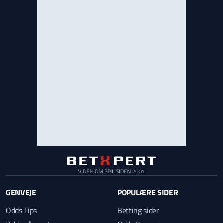
GENVEJE
POPULÆRE SIDER
Odds Tips
Betting sider