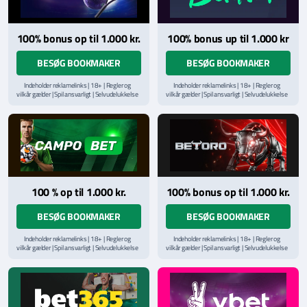
100% bonus op til 1.000 kr.
100% bonus up til 1.000 kr
BESØG BOOKMAKER
BESØG BOOKMAKER
Indeholder reklamelinks | 18+ | Regler og
Indeholder reklamelinks | 18+ | Regler og
vilkår gælder | Spil ansvarligt | Selvudelukkelse
vilkår gælder | Spil ansvarligt | Selvudelukkelse
via
ROFUS.nu
| Kontakt Spillemyndighedens
via
ROFUS.nu
| Kontakt Spillemyndighedens
hjælpelinje på
StopSpillet.dk
hjælpelinje på
StopSpillet.dk
Læs vilkår og betingelser
her
Læs vilkår og betingelser
her
100 % op til 1.000 kr.
100% bonus op til 1.000 kr.
BESØG BOOKMAKER
BESØG BOOKMAKER
Indeholder reklamelinks | 18+ | Regler og
Indeholder reklamelinks | 18+ | Regler og
vilkår gælder | Spil ansvarligt | Selvudelukkelse
vilkår gælder | Spil ansvarligt | Selvudelukkelse
via
ROFUS.nu
| Kontakt Spillemyndighedens
via
ROFUS.nu
| Kontakt Spillemyndighedens
hjælpelinje på
StopSpillet.dk
hjælpelinje på
StopSpillet.dk
Læs vilkår og betingelser
her
Læs vilkår og betingelser
her