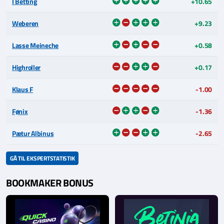
I Betting
+10.65
Weberen
+9.23
Lasse Meineche
+0.58
Highroller
+0.17
Klaus F
-1.00
Fønix
-1.36
Pætur Albinus
-2.65
GÅ TIL EKSPERTSTATISTIK
BOOKMAKER BONUS