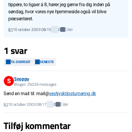
tippere, to ligaer á 8, hører jeg gerne fra dig inden på
søndag, hvor vores nye hjemmeside også vil blive
præsenteret.
Citér
#1
10 october 2003 08:15
0
1 svar
TIL OVERSIGT
SENESTE
Snoppy
S
Bruger: 25026 messages
Send en mail til: mail@
vestjysktipsturnering.dk
Citér
#2
10 october 2003 08:17
0
Tilføj kommentar