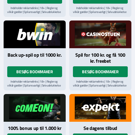
Indeholder reklamelinks | 18+ | Regler og
Indeholder reklamelinks | 18+ | Regler og
vilkår gælder | Spil ansvarligt | Selvudelukkelse
vilkår gælder | Spil ansvarligt | Selvudelukkelse
via
ROFUS.nu
| Kontakt Spillemyndighedens
via
ROFUS.nu
| Kontakt Spillemyndighedens
hjælpelinje på
StopSpillet.dk
hjælpelinje på
StopSpillet.dk
Læs vilkår og betingelser
her
Back up-spil op til 1000 kr.
Spil for 100 kr. og få 100
kr. freebet
BESØG BOOKMAKER
BESØG BOOKMAKER
Indeholder reklamelinks | 18+ | Regler og
Indeholder reklamelinks | 18+ | Regler og
vilkår gælder | Spil ansvarligt | Selvudelukkelse
vilkår gælder | Spil ansvarligt | Selvudelukkelse
via
ROFUS.nu
| Kontakt Spillemyndighedens
via
ROFUS.nu
| Kontakt Spillemyndighedens
hjælpelinje på
StopSpillet.dk
hjælpelinje på
StopSpillet.dk
Læs vilkår og betingelser
her
100% bonus up til 1.000 kr
Se dagens tilbud