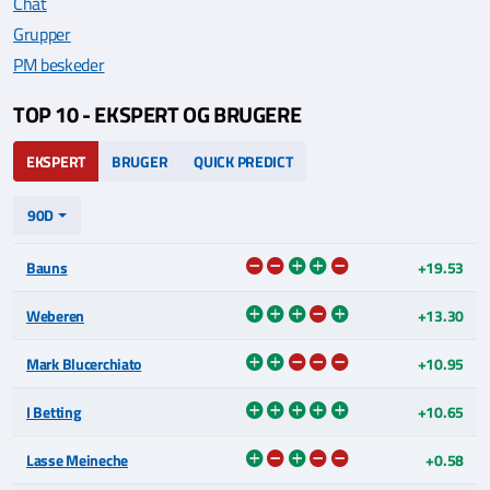
Chat
Grupper
PM beskeder
TOP 10 - EKSPERT OG BRUGERE
EKSPERT
BRUGER
QUICK PREDICT
90D
Bauns
+19.53
Weberen
+13.30
Mark Blucerchiato
+10.95
I Betting
+10.65
Lasse Meineche
+0.58