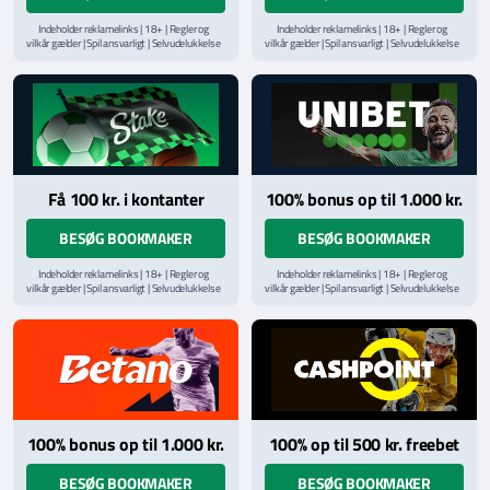
Indeholder reklamelinks | 18+ | Regler og
Indeholder reklamelinks | 18+ | Regler og
vilkår gælder | Spil ansvarligt | Selvudelukkelse
vilkår gælder | Spil ansvarligt | Selvudelukkelse
via
ROFUS.nu
| Kontakt Spillemyndighedens
via
ROFUS.nu
| Kontakt Spillemyndighedens
hjælpelinje på
StopSpillet.dk
hjælpelinje på
StopSpillet.dk
Læs vilkår og betingelser
her
Få 100 kr. i kontanter
100% bonus op til 1.000 kr.
BESØG BOOKMAKER
BESØG BOOKMAKER
Indeholder reklamelinks | 18+ | Regler og
Indeholder reklamelinks | 18+ | Regler og
vilkår gælder | Spil ansvarligt | Selvudelukkelse
vilkår gælder | Spil ansvarligt | Selvudelukkelse
via
ROFUS.nu
| Kontakt Spillemyndighedens
via
ROFUS.nu
| Kontakt Spillemyndighedens
hjælpelinje på
StopSpillet.dk
hjælpelinje på
StopSpillet.dk
Læs vilkår og betingelser
her
Læs vilkår og betingelser
her
100% bonus op til 1.000 kr.
100% op til 500 kr. freebet
BESØG BOOKMAKER
BESØG BOOKMAKER