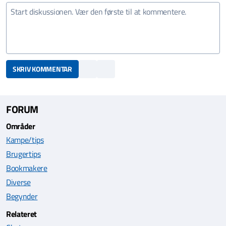
SKRIV KOMMENTAR
FORUM
Områder
Kampe/tips
Brugertips
Bookmakere
Diverse
Begynder
Relateret