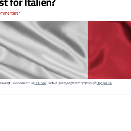
t for Italien?
mmentarer
ansvarligt | Selvudelukkelse via
ROFUS.nu
| Kontakt Spillemyndighedens hjælpelinje på
StopSpillet.dk