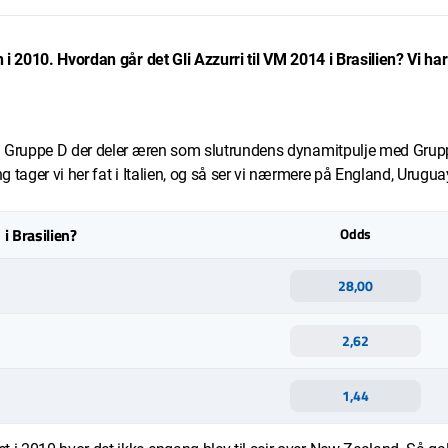
n i 2010. Hvordan går det Gli Azzurri til VM 2014 i Brasilien? Vi ha
til Gruppe D der deler æren som slutrundens dynamitpulje med Grup
ng tager vi her fat i Italien, og så ser vi nærmere på England, Urugu
i Brasilien?
Odds
28,00
2,62
1,44