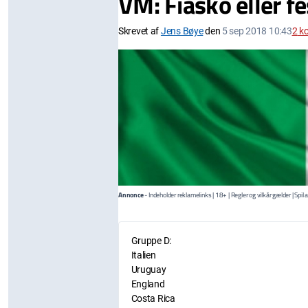
VM: Fiasko eller fes
Skrevet af
Jens Bøye
den
5 sep 2018 10:43
2
ko
Annonce
- Indeholder reklamelinks | 18+ | Regler og vilkår gælder | Spil 
Gruppe D:
Italien
Uruguay
England
Costa Rica