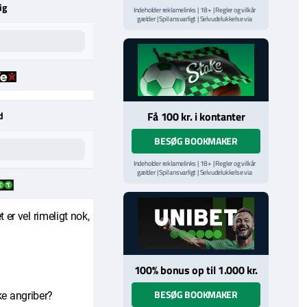
ig
Indeholder reklamelinks | 18+ | Regler og vilkår
gælder | Spil ansvarligt | Selvudelukkelse via
ROFUS.nu
| Kontakt Spillemyndighedens
hjælpelinje på
StopSpillet.dk
Læs vilkår og betingelser
her
Få 100 kr. i kontanter
d
BESØG BOOKMAKER
Indeholder reklamelinks | 18+ | Regler og vilkår
gælder | Spil ansvarligt | Selvudelukkelse via
ROFUS.nu
| Kontakt Spillemyndighedens
hjælpelinje på
StopSpillet.dk
Læs vilkår og betingelser
her
er vel rimeligt nok,
100% bonus op til 1.000 kr.
BESØG BOOKMAKER
ke angriber?