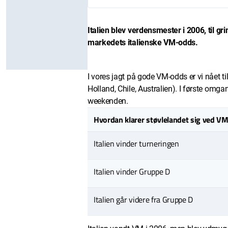
Italien blev verdensmester i 2006, til gri
markedets italienske VM-odds.
I vores jagt på gode VM-odds er vi nået 
Holland, Chile, Australien). I første omga
weekenden.
Hvordan klarer støvlelandet sig ved VM 
Italien vinder turneringen
Italien vinder Gruppe D
Italien går videre fra Gruppe D