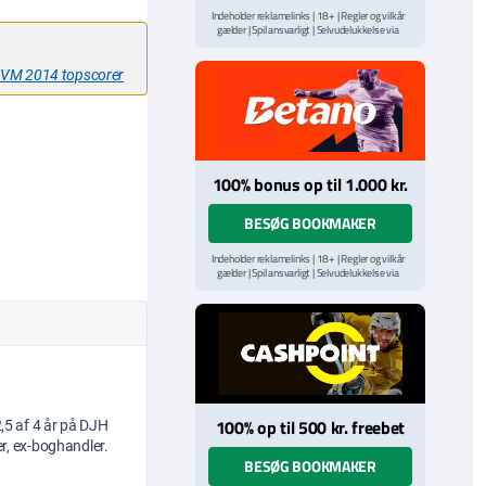
Indeholder reklamelinks | 18+ | Regler og vilkår
gælder | Spil ansvarligt | Selvudelukkelse via
ROFUS.nu
| Kontakt Spillemyndighedens
hjælpelinje på
StopSpillet.dk
Læs vilkår og betingelser
her
VM 2014 topscorer
100% bonus op til 1.000 kr.
BESØG BOOKMAKER
Indeholder reklamelinks | 18+ | Regler og vilkår
gælder | Spil ansvarligt | Selvudelukkelse via
ROFUS.nu
| Kontakt Spillemyndighedens
hjælpelinje på
StopSpillet.dk
100% op til 500 kr. freebet
,5 af 4 år på DJH
er, ex-boghandler.
BESØG BOOKMAKER