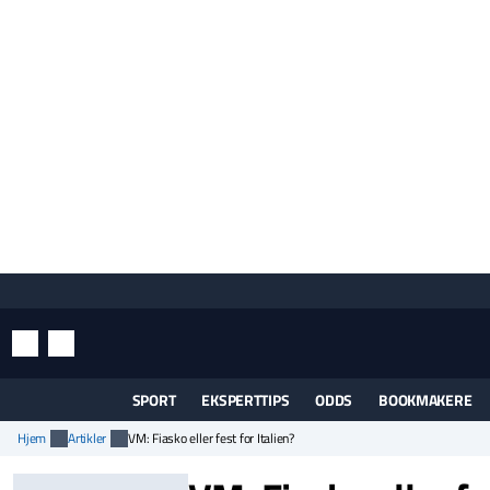
SØG
INDSTILLINGER
SPORT
EKSPERTTIPS
ODDS
BOOKMAKERE
Hjem
Artikler
VM: Fiasko eller fest for Italien?