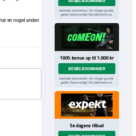
BESØG BOOKMAKER
Indeholder reklamelinks | 18+ | Regler og vilkår
gælder | Spil ansvarligt | Selvudelukkelse via
ROFUS.nu
| Kontakt Spillemyndighedens
 har en noget anden
hjælpelinje på
StopSpillet.dk
100% bonus up til 1.000 kr
BESØG BOOKMAKER
Indeholder reklamelinks | 18+ | Regler og vilkår
gælder | Spil ansvarligt | Selvudelukkelse via
ROFUS.nu
| Kontakt Spillemyndighedens
hjælpelinje på
StopSpillet.dk
Læs vilkår og betingelser
her
Se dagens tilbud