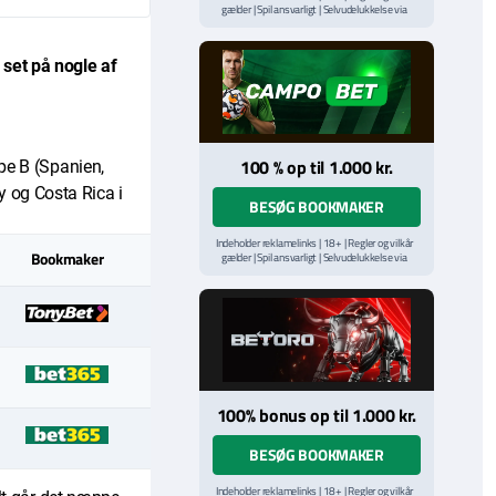
gælder | Spil ansvarligt | Selvudelukkelse via
ROFUS.nu
| Kontakt Spillemyndighedens
hjælpelinje på
StopSpillet.dk
Læs vilkår og betingelser
her
r set på nogle af
100 % op til 1.000 kr.
pe B (Spanien,
ay og Costa Rica i
BESØG BOOKMAKER
Indeholder reklamelinks | 18+ | Regler og vilkår
Bookmaker
gælder | Spil ansvarligt | Selvudelukkelse via
ROFUS.nu
| Kontakt Spillemyndighedens
hjælpelinje på
StopSpillet.dk
Læs vilkår og betingelser
her
100% bonus op til 1.000 kr.
BESØG BOOKMAKER
Indeholder reklamelinks | 18+ | Regler og vilkår