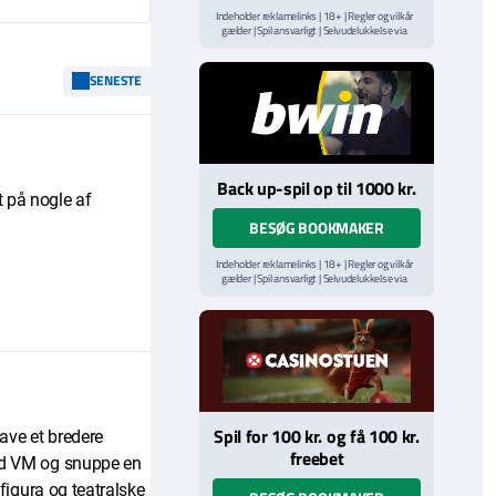
Indeholder reklamelinks | 18+ | Regler og vilkår
gælder | Spil ansvarligt | Selvudelukkelse via
ROFUS.nu
| Kontakt Spillemyndighedens
hjælpelinje på
StopSpillet.dk
Læs vilkår og betingelser
her
SENESTE
Back up-spil op til 1000 kr.
t på nogle af
BESØG BOOKMAKER
Indeholder reklamelinks | 18+ | Regler og vilkår
gælder | Spil ansvarligt | Selvudelukkelse via
ROFUS.nu
| Kontakt Spillemyndighedens
hjælpelinje på
StopSpillet.dk
Læs vilkår og betingelser
her
Spil for 100 kr. og få 100 kr.
lave et bredere
freebet
ved VM og snuppe en
figura og teatralske