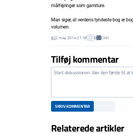
målfejringer som garniture.
Man siger, at verdens tyndeste bog er bo
volumen.
Citér
#2
2 may 2014 21:18
0
Tilføj kommentar
SKRIV KOMMENTAR
Relaterede artikler