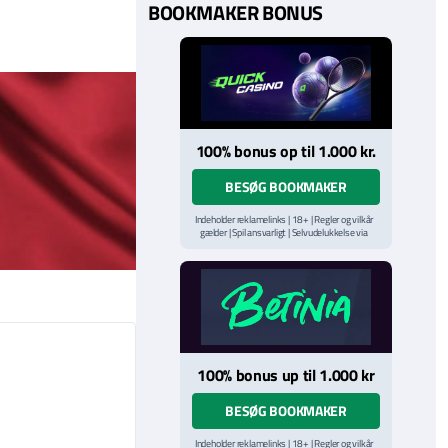
BOOKMAKER BONUS
100% bonus op til 1.000 kr.
BESØG BOOKMAKER
Indeholder reklamelinks | 18+ | Regler og vilkår
gælder | Spil ansvarligt | Selvudelukkelse via
ROFUS.nu
| Kontakt Spillemyndighedens
hjælpelinje på
StopSpillet.dk
Læs vilkår og betingelser
her
100% bonus up til 1.000 kr
BESØG BOOKMAKER
Indeholder reklamelinks | 18+ | Regler og vilkår