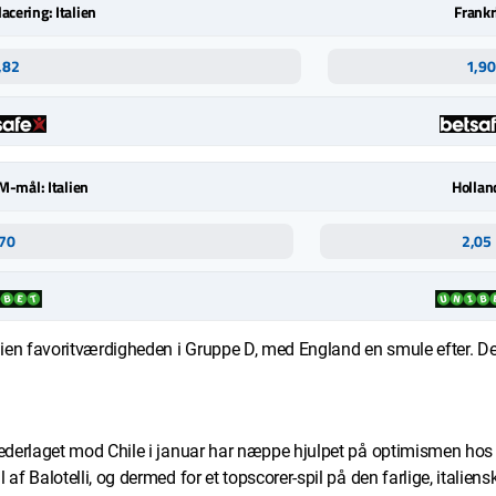
cering: Italien
Frankr
,82
1,90
VM-mål: Italien
Hollan
,70
2,05
en favoritværdigheden i Gruppe D, med England en smule efter. Det 
ederlaget mod Chile i januar har næppe hjulpet på optimismen hos
 Balotelli, og dermed for et topscorer-spil på den farlige, italiens