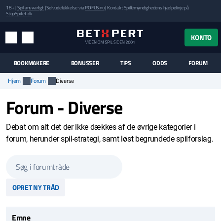
18+ |
Spil ansvarligt
| Selvudelukkelse via
ROFUS.nu
| Kontakt Spillemyndighedens hjælpelinje på
StopSpillet.dk
UK MENUEN
KONTO
MENU
SØG
BOOKMAKERE
BONUSSER
TIPS
ODDS
FORUM
Hjem
Forum
Diverse
Forum - Diverse
Debat om alt det der ikke dækkes af de øvrige kategorier i
forum, herunder spil-strategi, samt løst begrundede spilforslag.
SØG
OPRET NY TRÅD
Emne