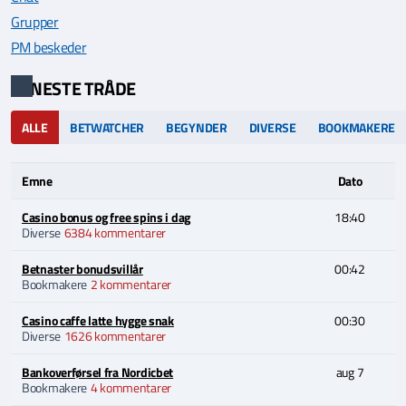
Grupper
PM beskeder
SENESTE TRÅDE
ALLE
BETWATCHER
BEGYNDER
DIVERSE
BOOKMAKERE
Emne
Dato
Casino bonus og free spins i dag
18:40
Diverse
6384 kommentarer
Betnaster bonudsvillår
00:42
Bookmakere
2 kommentarer
Casino caffe latte hygge snak
00:30
Diverse
1626 kommentarer
Bankoverførsel fra Nordicbet
aug 7
Bookmakere
4 kommentarer