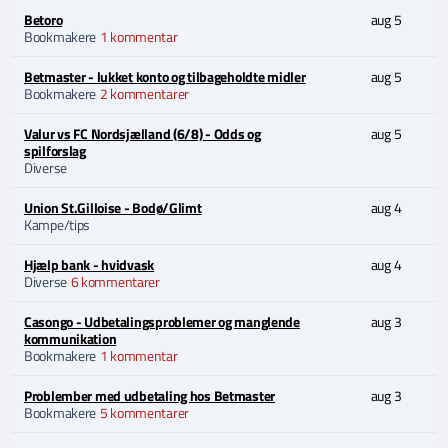
Betoro
aug 5
Bookmakere
1 kommentar
Betmaster - lukket konto og tilbageholdte midler
aug 5
Bookmakere
2 kommentarer
Valur vs FC Nordsjælland (6/8) - Odds og
aug 5
spilforslag
Diverse
Union St.Gilloise - Bodø/Glimt
aug 4
Kampe/tips
Hjælp bank - hvidvask
aug 4
Diverse
6 kommentarer
Casongo - Udbetalingsproblemer og manglende
aug 3
kommunikation
Bookmakere
1 kommentar
Problember med udbetaling hos Betmaster
aug 3
Bookmakere
5 kommentarer