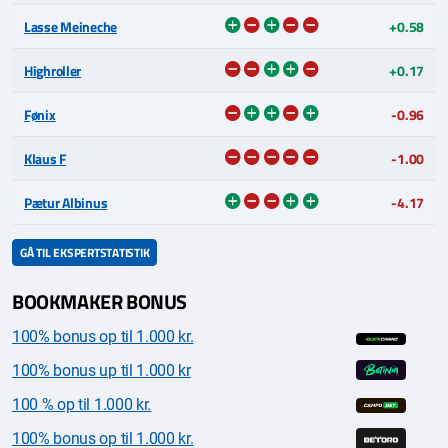
Lasse Meineche
+0.58
Highroller
+0.17
Fønix
-0.96
Klaus F
-1.00
Pætur Albinus
-4.17
GÅ TIL EKSPERTSTATISTIK
BOOKMAKER BONUS
100% bonus op til 1.000 kr.
100% bonus up til 1.000 kr
100 % op til 1.000 kr.
100% bonus op til 1.000 kr.