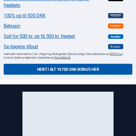
freebets
100% op til 500 DKK
Betsson
Spil for 500 kr. og få 500 kr. freebet
Se dagens tilbud
Indeholder reklamelinks | 18+ | Regler og vilkår gælder | Spil ansvarligt | Selvudelukkelse via
ROFUS.nu
|
Kontakt Spillemyndighedens hjælpelinje på
StopSpillet.dk
HENT I ALT 15700 DKK BONUS HER