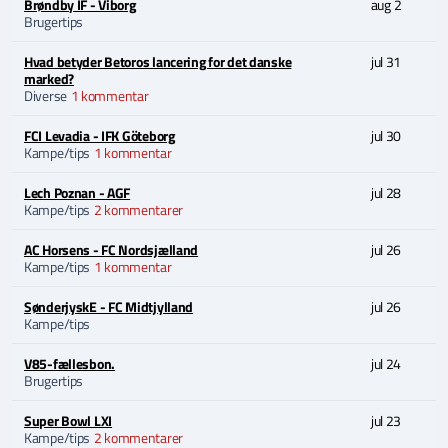
Brøndby IF - Viborg
aug 2
Brugertips
Hvad betyder Betoros lancering for det danske
jul 31
marked?
Diverse
1 kommentar
FCI Levadia - IFK Göteborg
jul 30
Kampe/tips
1 kommentar
Lech Poznan - AGF
jul 28
Kampe/tips
2 kommentarer
AC Horsens - FC Nordsjælland
jul 26
Kampe/tips
1 kommentar
SønderjyskE - FC Midtjylland
jul 26
Kampe/tips
V85-fællesbon.
jul 24
Brugertips
Super Bowl LXI
jul 23
Kampe/tips
2 kommentarer