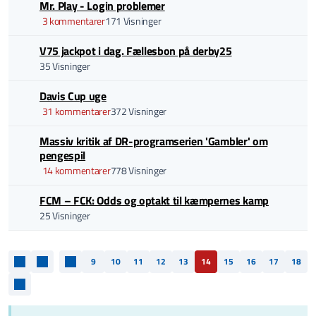
Mr. Play - Login problemer
3 kommentarer
171 Visninger
V75 jackpot i dag. Fællesbon på derby25
35 Visninger
Davis Cup uge
31 kommentarer
372 Visninger
Massiv kritik af DR-programserien 'Gambler' om
pengespil
14 kommentarer
778 Visninger
FCM – FCK: Odds og optakt til kæmpernes kamp
25 Visninger
9
10
11
12
13
14
15
16
17
18