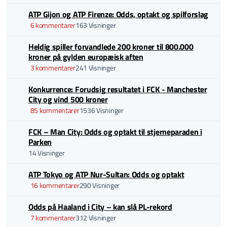
ATP Gijon og ATP Firenze: Odds, optakt og spilforslag
6 kommentarer
163 Visninger
Heldig spiller forvandlede 200 kroner til 800.000
kroner på gylden europæisk aften
3 kommentarer
241 Visninger
Konkurrence: Forudsig resultatet i FCK - Manchester
City og vind 500 kroner
85 kommentarer
1536 Visninger
FCK – Man City: Odds og optakt til stjerneparaden i
Parken
14 Visninger
ATP Tokyo og ATP Nur-Sultan: Odds og optakt
16 kommentarer
290 Visninger
Odds på Haaland i City – kan slå PL-rekord
7 kommentarer
312 Visninger