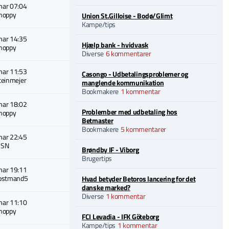
mar 07:04
Snoppy
Union St.Gilloise - Bodø/Glimt
Rin
Kampe/tips
mar 14:35
Hjælp bank - hvidvask
Dok
Snoppy
Diverse
6 kommentarer
mar 11:53
Casongo - Udbetalingsproblemer og
Mik
teinmejer
manglende kommunikation
Bookmakere
1 kommentar
mar 18:02
Problember med udbetaling hos
And
Snoppy
Betmaster
Bookmakere
5 kommentarer
mar 22:45
MSN
Brøndby IF - Viborg
Mor
Brugertips
mar 19:11
postmand5
Hvad betyder Betoros lancering for det
Mik
danske marked?
Diverse
1 kommentar
mar 11:10
Snoppy
FCI Levadia - IFK Göteborg
Web
Kampe/tips
1 kommentar