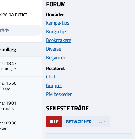
FORUM
Områder
ies på nettet.
Kampe/tips
Brugertips
SØG
Bookmakere
Diverse
 indlæg
Begynder
mar 18:47
Relateret
teinmejer
Chat
mar 15:50
Grupper
Snoppy
PM beskeder
mar 19:01
SENESTE TRÅDE
noermark
ALLE
BETWATCHER
...
mar 09:36
orben