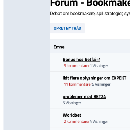
Forum - Bookmak
Debat om bookmakere, spil-strategier, s
OPRET NY TRÅD
Emne
Bonus hos Betfair?
5 kommentarer
1 Visninger
lidt flere oplysninger om EXPEKT
11 kommentarer
5 Visninger
problemer med BET24
5 Visninger
Worldbet
2 kommentarer
4 Visninger