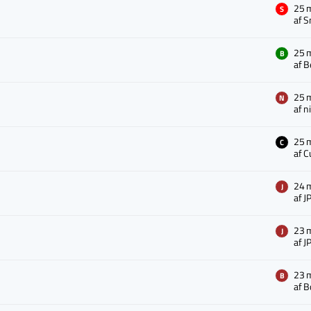
25 
S
af 
25 
B
af B
25 
N
af n
25 
C
af C
24 
J
af J
23 
J
af J
23 
B
af B