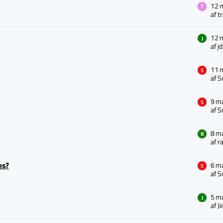
12 
T
af t
12 
J
af j
11 
S
af 
9 m
S
af 
8 m
R
af 
es?
6 m
S
af 
5 m
J
af J