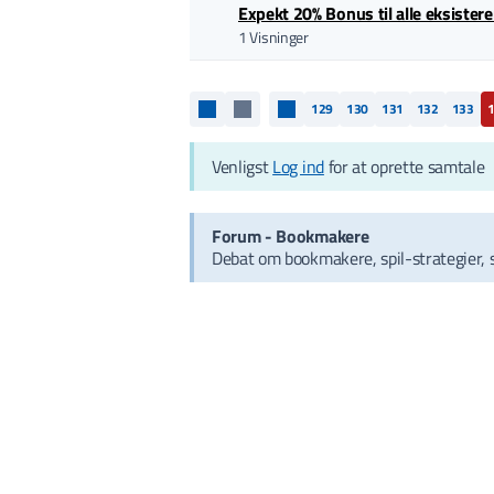
Expekt 20% Bonus til alle eksistere
1 Visninger
129
130
131
132
133
Venligst
Log ind
for at oprette samtale
Forum - Bookmakere
Debat om bookmakere, spil-strategier, 