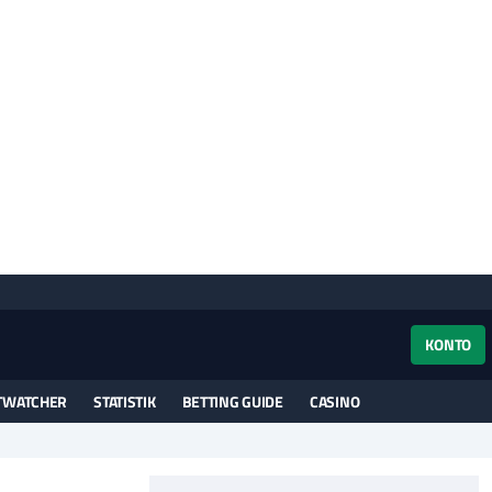
KONTO
TWATCHER
STATISTIK
BETTING GUIDE
CASINO