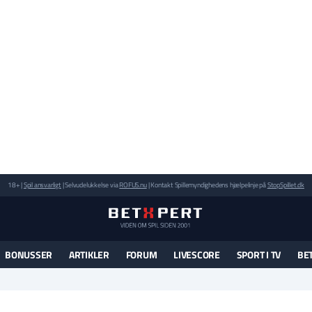
18+ |
Spil ansvarligt
| Selvudelukkelse via
ROFUS.nu
| Kontakt Spillemyndighedens hjælpelinje på
StopSpillet.dk
BONUSSER
ARTIKLER
FORUM
LIVESCORE
SPORT I TV
BE