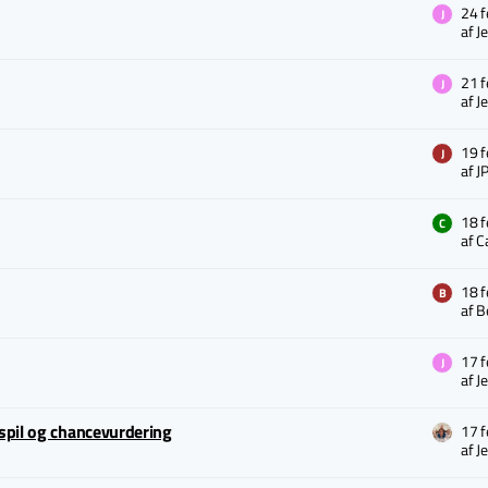
24 f
J
af J
21 f
J
af J
19 f
J
af J
18 f
C
af C
18 f
B
af B
17 f
J
af J
il og chancevurdering
17 f
af J