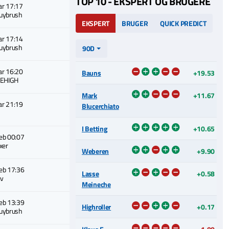
TOP 10 - EKSPERT OG BRUGERE
ar 17:17
Guybrush
EKSPERT
BRUGER
QUICK PREDICT
ar 17:14
Guybrush
90D
ar 16:20
Bauns
+19.53
CEHIGH
Mark
+11.67
ar 21:19
Blucerchiato
I Betting
+10.65
eb 00:07
ixer
Weberen
+9.90
eb 17:36
Lasse
+0.58
ev
Meineche
eb 13:39
Highroller
+0.17
Guybrush