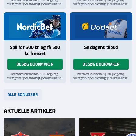
vilkår gælder | Spil ansvarligt | Selvudelukkelse
vilkår gælder | Spil ansvarligt | Selvudelukkelse
via
ROFUS.nu
| Kontakt Spillemyndighedens
via
ROFUS.nu
| Kontakt Spillemyndighedens
hjælpelinje på
StopSpillet.dk
hjælpelinje på
StopSpillet.dk
Læs vilkår og betingelser
her
Spil for 500 kr. og få 500
Se dagens tilbud
kr. freebet
BESØG BOOKMAKER
BESØG BOOKMAKER
Indeholder reklamelinks | 18+ | Regler og
Indeholder reklamelinks | 18+ | Regler og
vilkår gælder | Spil ansvarligt | Selvudelukkelse
vilkår gælder | Spil ansvarligt | Selvudelukkelse
via
ROFUS.nu
| Kontakt Spillemyndighedens
via
ROFUS.nu
| Kontakt Spillemyndighedens
hjælpelinje på
StopSpillet.dk
hjælpelinje på
StopSpillet.dk
Læs vilkår og betingelser
her
Læs vilkår og betingelser
her
ALLE BONUSSER
AKTUELLE ARTIKLER