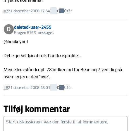
mystisk kommentar
Citér
#7
21 december 2008 17:54
0
deleted-user-2455
D
Bruger: 6163 messages
@hockeynut
Det er jo set før at folk har flere profiler...
Men ellers står der pt. 78 indlæg ud for Bean og 7 ved dig, så
hvem er jer er den "nye".
Citér
#8
21 december 2008 18:01
0
Tilføj kommentar