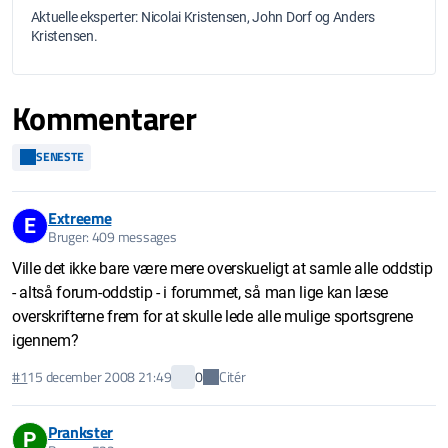
Aktuelle eksperter: Nicolai Kristensen, John Dorf og Anders
Kristensen.
Kommentarer
SENESTE
Extreeme
E
Bruger: 409 messages
Ville det ikke bare være mere overskueligt at samle alle oddstip
- altså forum-oddstip - i forummet, så man lige kan læse
overskrifterne frem for at skulle lede alle mulige sportsgrene
igennem?
Citér
#1
15 december 2008 21:49
0
Prankster
P