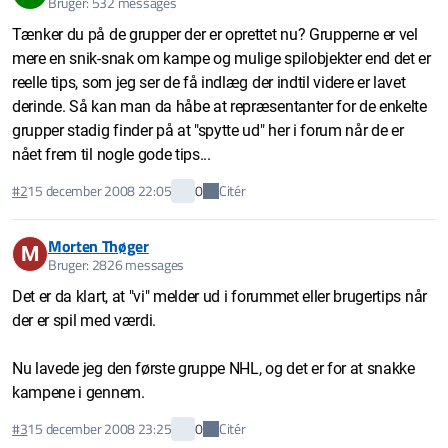
Bruger: 532 messages
Tænker du på de grupper der er oprettet nu? Grupperne er vel
mere en snik-snak om kampe og mulige spilobjekter end det er
reelle tips, som jeg ser de få indlæg der indtil videre er lavet
derinde. Så kan man da håbe at repræsentanter for de enkelte
grupper stadig finder på at "spytte ud" her i forum når de er
nået frem til nogle gode tips...
Citér
#2
15 december 2008 22:05
0
Morten Thøger
M
Bruger: 2826 messages
Det er da klart, at "vi" melder ud i forummet eller brugertips når
der er spil med værdi.
Nu lavede jeg den første gruppe NHL, og det er for at snakke
kampene i gennem.
Citér
#3
15 december 2008 23:25
0