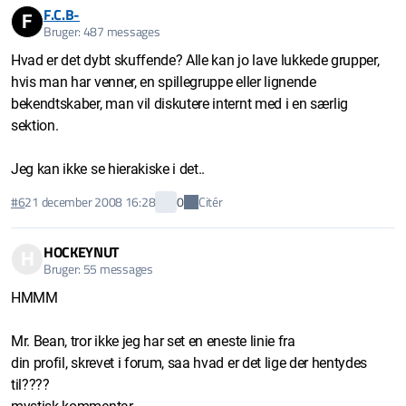
F.C.B-
F
Bruger: 487 messages
Hvad er det dybt skuffende? Alle kan jo lave lukkede grupper,
hvis man har venner, en spillegruppe eller lignende
bekendtskaber, man vil diskutere internt med i en særlig
sektion.
Jeg kan ikke se hierakiske i det..
Citér
#6
21 december 2008 16:28
0
HOCKEYNUT
H
Bruger: 55 messages
HMMM
Mr. Bean, tror ikke jeg har set en eneste linie fra
din profil, skrevet i forum, saa hvad er det lige der hentydes
til????