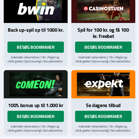
Back up-spil op til 1000 kr.
Spil for 100 kr. og få 100
kr. freebet
BESØG BOOKMAKER
BESØG BOOKMAKER
Indeholder reklamelinks | 18+ | Regler og
Indeholder reklamelinks | 18+ | Regler og
vilkår gælder | Spil ansvarligt | Selvudelukkelse
vilkår gælder | Spil ansvarligt | Selvudelukkelse
via
ROFUS.nu
| Kontakt Spillemyndighedens
via
ROFUS.nu
| Kontakt Spillemyndighedens
hjælpelinje på
StopSpillet.dk
hjælpelinje på
StopSpillet.dk
Læs vilkår og betingelser
her
100% bonus up til 1.000 kr
Se dagens tilbud
BESØG BOOKMAKER
BESØG BOOKMAKER
Indeholder reklamelinks | 18+ | Regler og
Indeholder reklamelinks | 18+ | Regler og
vilkår gælder | Spil ansvarligt | Selvudelukkelse
vilkår gælder | Spil ansvarligt | Selvudelukkelse
via
ROFUS.nu
| Kontakt Spillemyndighedens
via
ROFUS.nu
| Kontakt Spillemyndighedens
hjælpelinje på
StopSpillet.dk
hjælpelinje på
StopSpillet.dk