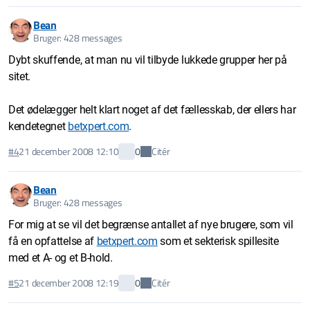
Bean
Bruger: 428 messages
Dybt skuffende, at man nu vil tilbyde lukkede grupper her på
sitet.
Det ødelægger helt klart noget af det fællesskab, der ellers har
kendetegnet
betxpert.com
.
Citér
#4
21 december 2008 12:10
0
Bean
Bruger: 428 messages
For mig at se vil det begrænse antallet af nye brugere, som vil
få en opfattelse af
betxpert.com
som et sekterisk spillesite
med et A- og et B-hold.
Citér
#5
21 december 2008 12:19
0