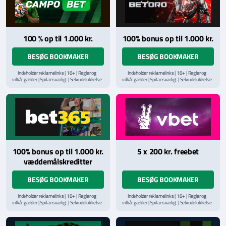
100 % op til 1.000 kr.
100% bonus op til 1.000 kr.
BESØG BOOKMAKER
BESØG BOOKMAKER
Indeholder reklamelinks | 18+ | Regler og
Indeholder reklamelinks | 18+ | Regler og
vilkår gælder | Spil ansvarligt | Selvudelukkelse
vilkår gælder | Spil ansvarligt | Selvudelukkelse
via
ROFUS.nu
| Kontakt Spillemyndighedens
via
ROFUS.nu
| Kontakt Spillemyndighedens
hjælpelinje på
StopSpillet.dk
hjælpelinje på
StopSpillet.dk
Læs vilkår og betingelser
her
Læs vilkår og betingelser
her
100% bonus op til 1.000 kr.
5 x 200 kr. freebet
væddemålskreditter
BESØG BOOKMAKER
BESØG BOOKMAKER
Indeholder reklamelinks | 18+ | Regler og
Indeholder reklamelinks | 18+ | Regler og
vilkår gælder | Spil ansvarligt | Selvudelukkelse
vilkår gælder | Spil ansvarligt | Selvudelukkelse
via
ROFUS.nu
| Kontakt Spillemyndighedens
via
ROFUS.nu
| Kontakt Spillemyndighedens
hjælpelinje på
StopSpillet.dk
hjælpelinje på
StopSpillet.dk
Læs vilkår og betingelser
her