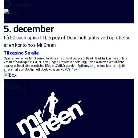
5
december
5. december
Få 50 cash spins til Legacy of Dead helt gratis ved oprettelse
af en konto hos Mr Green.
Til casino
Se alle
Opret en konto hos Mr Green og få 50 cash spins til Legacy of Dead | Gælder kun nye spillere |
Værdi af cash spins: 1 kr. pr. spin | Ingen krav om indbetaling | Spins aktiveres ved at åbne
Legacy of Dead efter oprettelse | Regler & Vilkår gælder | Spillemyndighedens hjælpelinje til
ansvarligt spil: StopSpillet | Udeluk dig via ROFUS | 18+
6
december