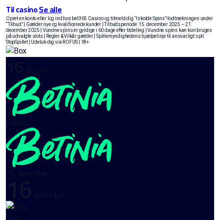
Til casino
Se alle
Opret en konto eller log ind hos bet365 Casino og tilmeld dig “Iskolde Spins”-lodtrækningen under
“Tilbud” | Gælder nye og kvalificerede kunder | Tilbudsperiode: 15. december 2025 – 21.
december 2025 | Vundne spins er gyldige i 60 dage efter tildeling | Vundne spins kan kun bruges
på udvalgte slots | Regler & Vilkår gælder | Spillemyndighedens hjælpelinje til ansvarligt spil:
StopSpillet | Udeluk dig via ROFUS | 18+
16
december
Udløbet
16. december
16
december