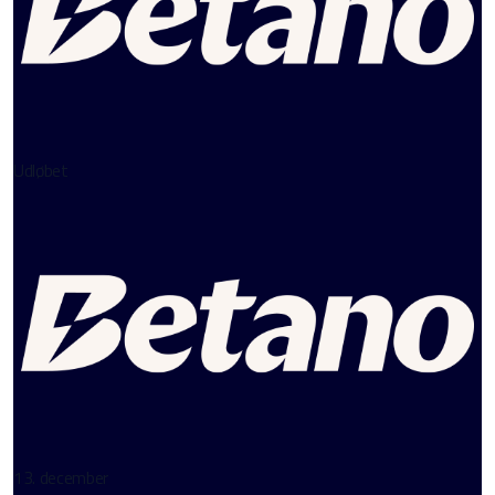
Udløbet
13. december