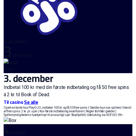
3. december
3
december
3. december
Indbetal 100 kr. med din første indbetaling og få 50 free spins
á 2 kr. til Book of Dead.
Til casino
Se alle
Opret en konto hos PlayOJO, indbetal 100 kr. og få 50 free spins | Gælder kun nye spillere | Værdi
af free spins: 2 kr. pr. spin | Kun første indbetaling kvalificerer | Regler & Vilkår gælder |
Spillemyndighedens hjælpelinje til ansvarligt spil: StopSpillet | Udeluk dig via ROFUS | 18+
4
december