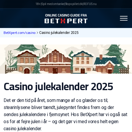
18+ |
Spil med omtanke
|
Stopspillet.dk
|
ROFUS.nu
MENY
BetXpert.com/casino
Casino julekalender 2025
Casino julekalender 2025
Det er den tid på året, som mange af os glæder os til;
stearinlysene bliver tændt, julepyntet findes frem og der
sendes julekalendere i fjernsynet. Hos BetXpert har vi også sat
os for at fejre julen i år – og det gør vi med vores helt egen
casino julekalender.