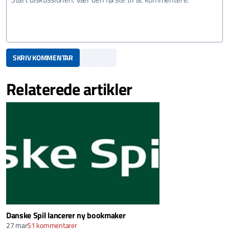
SKRIV KOMMENTAR
Relaterede artikler
Danske Spil lancerer ny bookmaker
27 mar
51 kommentarer