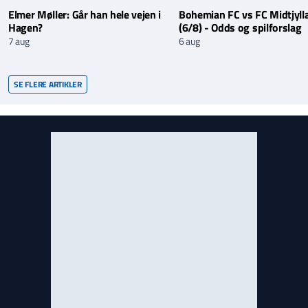
Elmer Møller: Går han hele vejen i
Bohemian FC vs FC Midtjyll
Hagen?
(6/8) - Odds og spilforslag
7 aug
6 aug
SE FLERE ARTIKLER