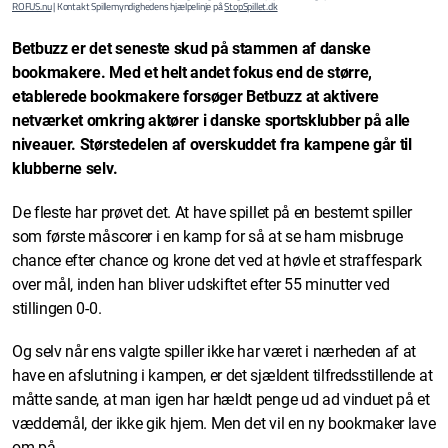
ROFUS.nu
| Kontakt Spillemyndighedens hjælpelinje på
StopSpillet.dk
Betbuzz er det seneste skud på stammen af danske
bookmakere. Med et helt andet fokus end de større,
etablerede bookmakere forsøger Betbuzz at aktivere
netværket omkring aktører i danske sportsklubber på alle
niveauer. Størstedelen af overskuddet fra kampene går til
klubberne selv.
De fleste har prøvet det. At have spillet på en bestemt spiller
som første måscorer i en kamp for så at se ham misbruge
chance efter chance og krone det ved at høvle et straffespark
over mål, inden han bliver udskiftet efter 55 minutter ved
stillingen 0-0.
Og selv når ens valgte spiller ikke har været i nærheden af at
have en afslutning i kampen, er det sjældent tilfredsstillende at
måtte sande, at man igen har hældt penge ud ad vinduet på et
væddemål, der ikke gik hjem. Men det vil en ny bookmaker lave
om på.