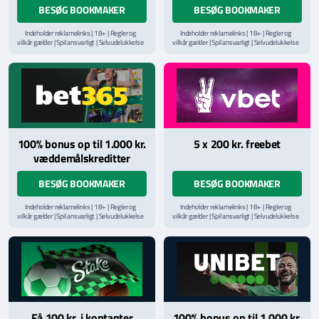
BESØG BOOKMAKER
BESØG BOOKMAKER
Indeholder reklamelinks | 18+ | Regler og
Indeholder reklamelinks | 18+ | Regler og
vilkår gælder | Spil ansvarligt | Selvudelukkelse
vilkår gælder | Spil ansvarligt | Selvudelukkelse
via
ROFUS.nu
| Kontakt Spillemyndighedens
via
ROFUS.nu
| Kontakt Spillemyndighedens
hjælpelinje på
StopSpillet.dk
hjælpelinje på
StopSpillet.dk
Læs vilkår og betingelser
her
Læs vilkår og betingelser
her
100% bonus op til 1.000 kr.
5 x 200 kr. freebet
væddemålskreditter
BESØG BOOKMAKER
BESØG BOOKMAKER
Indeholder reklamelinks | 18+ | Regler og
Indeholder reklamelinks | 18+ | Regler og
vilkår gælder | Spil ansvarligt | Selvudelukkelse
vilkår gælder | Spil ansvarligt | Selvudelukkelse
via
ROFUS.nu
| Kontakt Spillemyndighedens
via
ROFUS.nu
| Kontakt Spillemyndighedens
hjælpelinje på
StopSpillet.dk
hjælpelinje på
StopSpillet.dk
Læs vilkår og betingelser
her
Få 100 kr. i kontanter
100% bonus op til 1.000 kr.