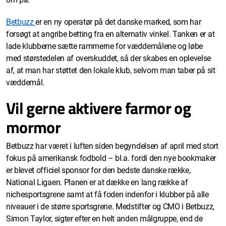
Betbuzz
er en ny operatør på det danske marked, som har
forsøgt at angribe betting fra en alternativ vinkel. Tanken er at
lade klubberne sætte rammerne for væddemålene og løbe
med størstedelen af overskuddet, så der skabes en oplevelse
af, at man har støttet den lokale klub, selvom man taber på sit
væddemål.
Vil gerne aktivere farmor og
mormor
Betbuzz har været i luften siden begyndelsen af april med stort
fokus på amerikansk fodbold – bl.a. fordi den nye bookmaker
er blevet officiel sponsor for den bedste danske række,
National Ligaen. Planen er at dække en lang række af
nichesportsgrene samt at få foden indenfor i klubber på alle
niveauer i de større sportsgrene. Medstifter og CMO i Betbuzz,
Simon Taylor, sigter efter en helt anden målgruppe, end de