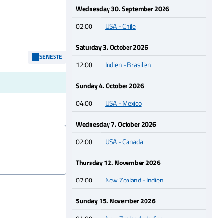
Wednesday 30. September 2026
02:00
USA - Chile
Saturday 3. October 2026
SENESTE
12:00
Indien - Brasilien
Sunday 4. October 2026
04:00
USA - Mexico
Wednesday 7. October 2026
02:00
USA - Canada
Thursday 12. November 2026
07:00
New Zealand - Indien
Sunday 15. November 2026