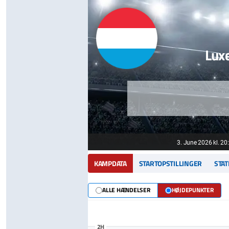
Lux
3. June 2026 kl. 20
KAMPDATA
STARTOPSTILLINGER
STAT
ALLE HÆNDELSER
HØJDEPUNKTER
2H