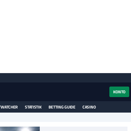
KONTO
TWATCHER
STATISTIK
BETTING GUIDE
CASINO