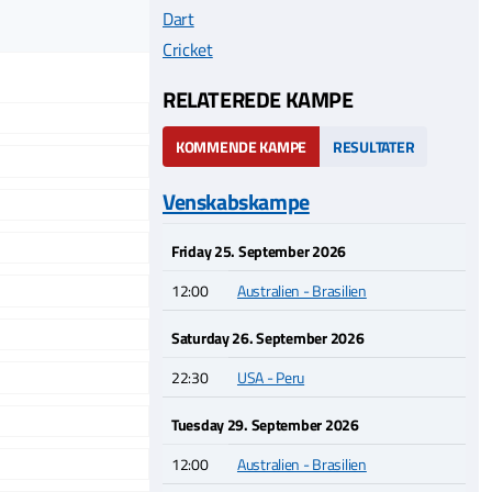
Dart
Cricket
RELATEREDE KAMPE
KOMMENDE KAMPE
RESULTATER
Venskabskampe
Friday 25. September 2026
12:00
Australien - Brasilien
Saturday 26. September 2026
22:30
USA - Peru
Tuesday 29. September 2026
12:00
Australien - Brasilien