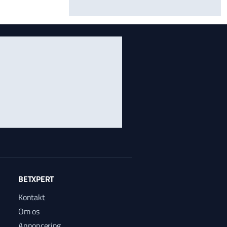
BETXPERT
Kontakt
Om os
Annoncering