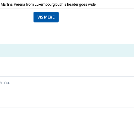
r Martins Pereira from Luxembourg but his header goes wide
VIS MERE