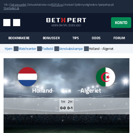
18+ |
Spil ansvarligt
| Selvudelukkelse via
ROFUS.nu
| Kontakt Spillemyndighedens hjælpelinje på
StopSpillet.dk
UK MENUEN
KONTO
MENU
SØG
BOOKMAKERE
BONUSSER
TIPS
ODDS
FORUM
Hjem
Matchcenter
Fodbold
Venskabskampe
Holland - Algeriet
Holland
Algeriet
0 - 1
1H
2H
0-0
0-1