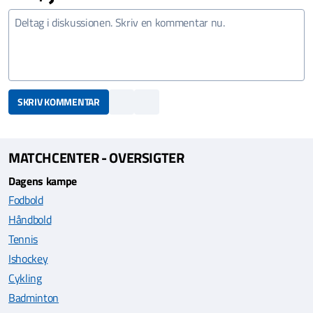
SKRIV KOMMENTAR
MATCHCENTER - OVERSIGTER
Dagens kampe
Fodbold
Håndbold
Tennis
Ishockey
Cykling
Badminton