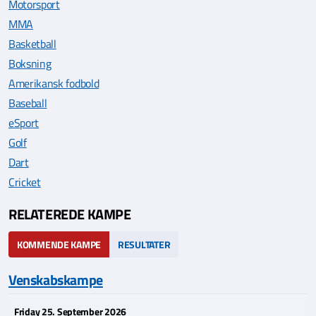
Motorsport
MMA
Basketball
Boksning
Amerikansk fodbold
Baseball
eSport
Golf
Dart
Cricket
RELATEREDE KAMPE
KOMMENDE KAMPE
RESULTATER
Venskabskampe
Friday 25. September 2026