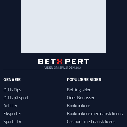
GENVEJE
POPULÆRE SIDER
Odds Tips
Betting sider
Odds på sport
Odds Bonusser
Artikler
Bookmakere
Eksperter
Bookmakere med dansk licens
Sport i TV
Casinoer med dansk licens