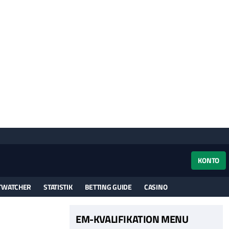
KONTO
TWATCHER
STATISTIK
BETTING GUIDE
CASINO
EM-KVALIFIKATION MENU