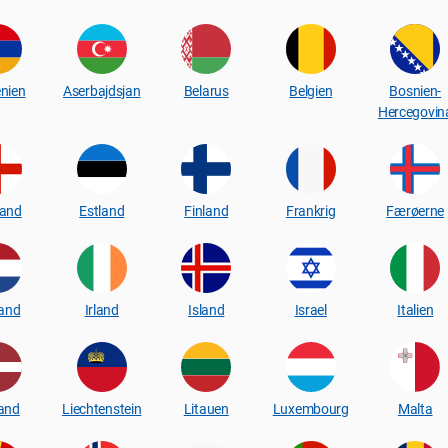
nien
Aserbajdsjan
Belarus
Belgien
Bosnien-
Hercegovin
land
Estland
Finland
Frankrig
Færøerne
land
Irland
Island
Israel
Italien
land
Liechtenstein
Litauen
Luxembourg
Malta