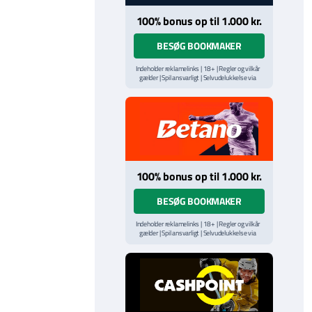
100% bonus op til 1.000 kr.
BESØG BOOKMAKER
Indeholder reklamelinks | 18+ | Regler og vilkår
gælder | Spil ansvarligt | Selvudelukkelse via
ROFUS.nu
| Kontakt Spillemyndighedens
hjælpelinje på
StopSpillet.dk
Læs vilkår og betingelser
her
100% bonus op til 1.000 kr.
BESØG BOOKMAKER
Indeholder reklamelinks | 18+ | Regler og vilkår
gælder | Spil ansvarligt | Selvudelukkelse via
ROFUS.nu
| Kontakt Spillemyndighedens
hjælpelinje på
StopSpillet.dk