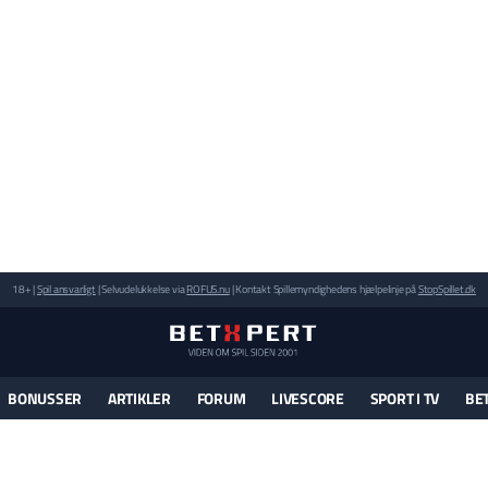
18+ |
Spil ansvarligt
| Selvudelukkelse via
ROFUS.nu
| Kontakt Spillemyndighedens hjælpelinje på
StopSpillet.dk
BONUSSER
ARTIKLER
FORUM
LIVESCORE
SPORT I TV
BE