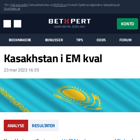
18+ |
Spil ansvarligt
| Selvudelukkelse via
ROFUS.nu
| Kontakt Spillemyndighedens hjælpelinje på
StopSpillet.dk
UK MENUEN
KONTO
MENU
SØG
BOOKMAKERE
BONUSSER
TIPS
ODDS
FORUM
Kasakhstan i EM kval
23 mar 2023 16:35
ANALYSE
RESULTATER