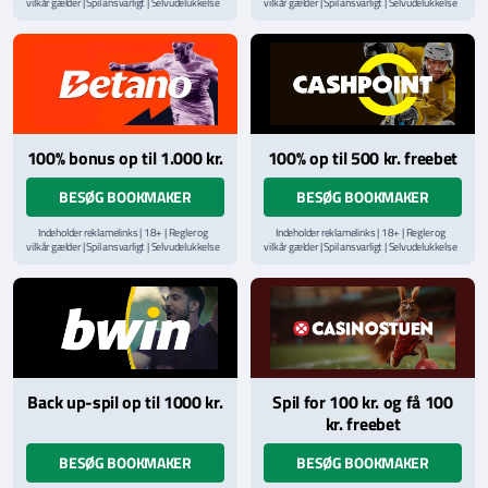
vilkår gælder | Spil ansvarligt | Selvudelukkelse
vilkår gælder | Spil ansvarligt | Selvudelukkelse
via
ROFUS.nu
| Kontakt Spillemyndighedens
via
ROFUS.nu
| Kontakt Spillemyndighedens
hjælpelinje på
StopSpillet.dk
hjælpelinje på
StopSpillet.dk
Læs vilkår og betingelser
her
Læs vilkår og betingelser
her
100% bonus op til 1.000 kr.
100% op til 500 kr. freebet
BESØG BOOKMAKER
BESØG BOOKMAKER
Indeholder reklamelinks | 18+ | Regler og
Indeholder reklamelinks | 18+ | Regler og
vilkår gælder | Spil ansvarligt | Selvudelukkelse
vilkår gælder | Spil ansvarligt | Selvudelukkelse
via
ROFUS.nu
| Kontakt Spillemyndighedens
via
ROFUS.nu
| Kontakt Spillemyndighedens
hjælpelinje på
StopSpillet.dk
hjælpelinje på
StopSpillet.dk
Læs vilkår og betingelser
her
Back up-spil op til 1000 kr.
Spil for 100 kr. og få 100
kr. freebet
BESØG BOOKMAKER
BESØG BOOKMAKER