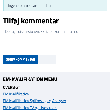
Ingen kommentarer endnu
Tilføj kommentar
SKRIV KOMMENTAR
EM-KVALIFIKATION MENU
OVERSIGT
EM Kvalifikation
EM Kvalifikation Spilforslag og Analyser
EM Kvalifikation TV og Livestream