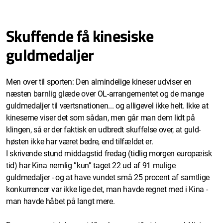
Skuffende få kinesiske
guldmedaljer
Men over til sporten: Den almindelige kineser udviser en
næsten barnlig glæde over OL-arrangementet og de mange
guldmedaljer til værtsnationen... og alligevel ikke helt. Ikke at
kineserne viser det som sådan, men går man dem lidt på
klingen, så er der faktisk en udbredt skuffelse over, at guld-
høsten ikke har været bedre, end tilfældet er.
I skrivende stund middagstid fredag (tidlig morgen europæisk
tid) har Kina nemlig ”kun” taget 22 ud af 91 mulige
guldmedaljer - og at have vundet små 25 procent af samtlige
konkurrencer var ikke lige det, man havde regnet med i Kina -
man havde håbet på langt mere.