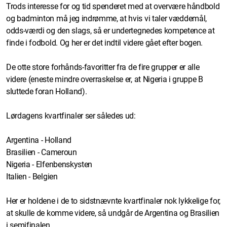
Trods interesse for og tid spenderet med at overvære håndbold
og badminton må jeg indrømme, at hvis vi taler væddemål,
odds-værdi og den slags, så er undertegnedes kompetence at
finde i fodbold. Og her er det indtil videre gået efter bogen.
De otte store forhånds-favoritter fra de fire grupper er alle
videre (eneste mindre overraskelse er, at Nigeria i gruppe B
sluttede foran Holland).
Lørdagens kvartfinaler ser således ud:
Argentina - Holland
Brasilien - Cameroun
Nigeria - Elfenbenskysten
Italien - Belgien
Her er holdene i de to sidstnævnte kvartfinaler nok lykkelige for,
at skulle de komme videre, så undgår de Argentina og Brasilien
i semifinalen.