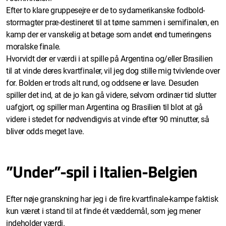
Efter to klare gruppesejre er de to sydamerikanske fodbold-
stormagter præ-destineret til at tørne sammen i semifinalen, en
kamp der er vanskelig at betage som andet end turneringens
moralske finale.
Hvorvidt der er værdi i at spille på Argentina og/eller Brasilien
til at vinde deres kvartfinaler, vil jeg dog stille mig tvivlende over
for. Bolden er trods alt rund, og oddsene er lave. Desuden
spiller det ind, at de jo kan gå videre, selvom ordinær tid slutter
uafgjort, og spiller man Argentina og Brasilien til blot at gå
videre i stedet for nødvendigvis at vinde efter 90 minutter, så
bliver odds meget lave.
”Under”-spil i Italien-Belgien
Efter nøje granskning har jeg i de fire kvartfinale-kampe faktisk
kun været i stand til at finde ét væddemål, som jeg mener
indeholder værdi.