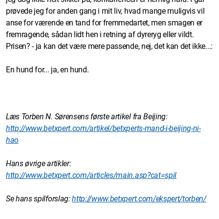
prøvede jeg for anden gang i mit liv, hvad mange muligvis vil
anse for værende en tand for fremmedartet, men smagen er
fremragende, sådan lidt hen i retning af dyreryg eller vildt.
Prisen? - ja kan det være mere passende, nej, det kan det ikke...:
En hund for... ja, en hund.
Læs Torben N. Sørensens første artikel fra Beijing:
http://www.betxpert.com/artikel/betxperts-mand-i-beijing-ni-
hao
Hans øvrige artikler:
http://www.betxpert.com/articles/main.asp?cat=spil
Se hans spilforslag:
http://www.betxpert.com/ekspert/torben/