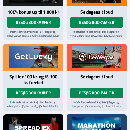
100% bonus up til 1.000 kr
Se dagens tilbud
BESØG BOOKMAKER
BESØG BOOKMAKER
Indeholder reklamelinks | 18+ | Regler og
Indeholder reklamelinks | 18+ | Regler og
vilkår gælder | Spil ansvarligt | Selvudelukkelse
vilkår gælder | Spil ansvarligt | Selvudelukkelse
via
ROFUS.nu
| Kontakt Spillemyndighedens
via
ROFUS.nu
| Kontakt Spillemyndighedens
hjælpelinje på
StopSpillet.dk
hjælpelinje på
StopSpillet.dk
Læs vilkår og betingelser
her
Læs vilkår og betingelser
her
Spil for 100 kr. og få 100
Se dagens tilbud
kr. freebet
BESØG BOOKMAKER
BESØG BOOKMAKER
Indeholder reklamelinks | 18+ | Regler og
Indeholder reklamelinks | 18+ | Regler og
vilkår gælder | Spil ansvarligt | Selvudelukkelse
vilkår gælder | Spil ansvarligt | Selvudelukkelse
via
ROFUS.nu
| Kontakt Spillemyndighedens
via
ROFUS.nu
| Kontakt Spillemyndighedens
hjælpelinje på
StopSpillet.dk
hjælpelinje på
StopSpillet.dk
Læs vilkår og betingelser
her