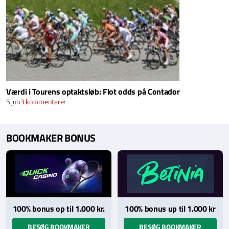
Værdi i Tourens optaktsløb: Flot odds på Contador
5 jun
3 kommentarer
BOOKMAKER BONUS
100% bonus op til 1.000 kr.
100% bonus up til 1.000 kr
BESØG BOOKMAKER
BESØG BOOKMAKER