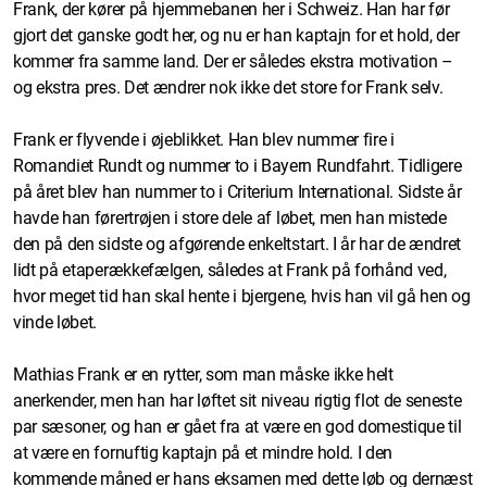
Frank, der kører på hjemmebanen her i Schweiz. Han har før
gjort det ganske godt her, og nu er han kaptajn for et hold, der
kommer fra samme land. Der er således ekstra motivation –
og ekstra pres. Det ændrer nok ikke det store for Frank selv.
Frank er flyvende i øjeblikket. Han blev nummer fire i
Romandiet Rundt og nummer to i Bayern Rundfahrt. Tidligere
på året blev han nummer to i Criterium International. Sidste år
havde han førertrøjen i store dele af løbet, men han mistede
den på den sidste og afgørende enkeltstart. I år har de ændret
lidt på etaperækkefælgen, således at Frank på forhånd ved,
hvor meget tid han skal hente i bjergene, hvis han vil gå hen og
vinde løbet.
Mathias Frank er en rytter, som man måske ikke helt
anerkender, men han har løftet sit niveau rigtig flot de seneste
par sæsoner, og han er gået fra at være en god domestique til
at være en fornuftig kaptajn på et mindre hold. I den
kommende måned er hans eksamen med dette løb og dernæst