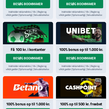
BESØG BOOKMAKER
BESØG BOOKMAKER
Indeholder reklamelinks | 18+ | Regler og
Indeholder reklamelinks | 18+ | Regler og
vilkår gælder | Spil ansvarligt | Selvudelukkelse
vilkår gælder | Spil ansvarligt | Selvudelukkelse
via
ROFUS.nu
| Kontakt Spillemyndighedens
via
ROFUS.nu
| Kontakt Spillemyndighedens
hjælpelinje på
StopSpillet.dk
hjælpelinje på
StopSpillet.dk
Læs vilkår og betingelser
her
Få 100 kr. i kontanter
100% bonus op til 1.000 kr.
BESØG BOOKMAKER
BESØG BOOKMAKER
Indeholder reklamelinks | 18+ | Regler og
Indeholder reklamelinks | 18+ | Regler og
vilkår gælder | Spil ansvarligt | Selvudelukkelse
vilkår gælder | Spil ansvarligt | Selvudelukkelse
via
ROFUS.nu
| Kontakt Spillemyndighedens
via
ROFUS.nu
| Kontakt Spillemyndighedens
hjælpelinje på
StopSpillet.dk
hjælpelinje på
StopSpillet.dk
Læs vilkår og betingelser
her
Læs vilkår og betingelser
her
100% bonus op til 1.000 kr.
100% op til 500 kr. freebet