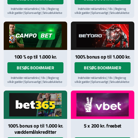
Indeholder reklamelinks | 18+ | Regler og
Indeholder reklamelinks | 18+ | Regler og
vilkår gælder | Spil ansvarligt | Selvudelukkelse
vilkår gælder | Spil ansvarligt | Selvudelukkelse
via
ROFUS.nu
| Kontakt Spillemyndighedens
via
ROFUS.nu
| Kontakt Spillemyndighedens
hjælpelinje på
StopSpillet.dk
hjælpelinje på
StopSpillet.dk
Læs vilkår og betingelser
her
Læs vilkår og betingelser
her
100 % op til 1.000 kr.
100% bonus op til 1.000 kr.
BESØG BOOKMAKER
BESØG BOOKMAKER
Indeholder reklamelinks | 18+ | Regler og
Indeholder reklamelinks | 18+ | Regler og
vilkår gælder | Spil ansvarligt | Selvudelukkelse
vilkår gælder | Spil ansvarligt | Selvudelukkelse
via
ROFUS.nu
| Kontakt Spillemyndighedens
via
ROFUS.nu
| Kontakt Spillemyndighedens
hjælpelinje på
StopSpillet.dk
hjælpelinje på
StopSpillet.dk
Læs vilkår og betingelser
her
Læs vilkår og betingelser
her
100% bonus op til 1.000 kr.
5 x 200 kr. freebet
væddemålskreditter