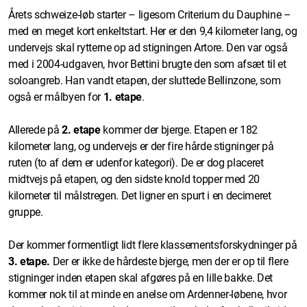
Årets schweize-løb starter – ligesom Criterium du Dauphine –
med en meget kort enkeltstart. Her er den 9,4 kilometer lang, og
undervejs skal rytterne op ad stigningen Artore. Den var også
med i 2004-udgaven, hvor Bettini brugte den som afsæt til et
soloangreb. Han vandt etapen, der sluttede Bellinzone, som
også er målbyen for
1. etape
.
Allerede på
2. etape
kommer der bjerge. Etapen er 182
kilometer lang, og undervejs er der fire hårde stigninger på
ruten (to af dem er udenfor kategori). De er dog placeret
midtvejs på etapen, og den sidste knold topper med 20
kilometer til målstregen. Det ligner en spurt i en decimeret
gruppe.
Der kommer formentligt lidt flere klassementsforskydninger på
3. etape.
Der er ikke de hårdeste bjerge, men der er op til flere
stigninger inden etapen skal afgøres på en lille bakke. Det
kommer nok til at minde en anelse om Ardenner-løbene, hvor