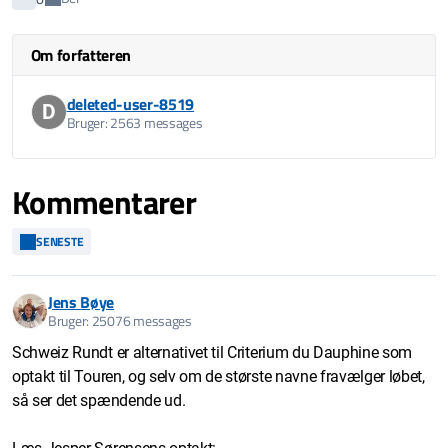
Om forfatteren
deleted-user-8519
D
Bruger: 2563 messages
Kommentarer
SENESTE
Jens Bøye
Bruger: 25076 messages
Schweiz Rundt er alternativet til Criterium du Dauphine som
optakt til Touren, og selv om de største navne fravælger løbet,
så ser det spændende ud.