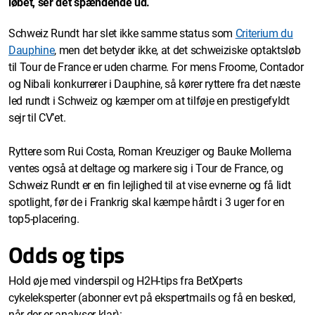
løbet, ser det spændende ud.
Schweiz Rundt har slet ikke samme status som
Criterium du
Dauphine
, men det betyder ikke, at det schweiziske optaktsløb
til Tour de France er uden charme. For mens Froome, Contador
og Nibali konkurrerer i Dauphine, så kører ryttere fra det næste
led rundt i Schweiz og kæmper om at tilføje en prestigefyldt
sejr til CV’et.
Ryttere som Rui Costa, Roman Kreuziger og Bauke Mollema
ventes også at deltage og markere sig i Tour de France, og
Schweiz Rundt er en fin lejlighed til at vise evnerne og få lidt
spotlight, før de i Frankrig skal kæmpe hårdt i 3 uger for en
top5-placering.
Odds og tips
Hold øje med vinderspil og H2H-tips fra BetXperts
cykeleksperter (abonner evt på ekspertmails og få en besked,
når der er analyser klar):