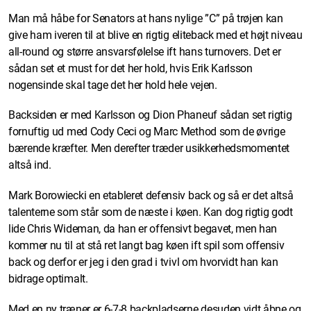
Man må håbe for Senators at hans nylige ”C” på trøjen kan
give ham iveren til at blive en rigtig eliteback med et højt niveau
all-round og større ansvarsfølelse ift hans turnovers. Det er
sådan set et must for det her hold, hvis Erik Karlsson
nogensinde skal tage det her hold hele vejen.
Backsiden er med Karlsson og Dion Phaneuf sådan set rigtig
fornuftig ud med Cody Ceci og Marc Method som de øvrige
bærende kræfter. Men derefter træder usikkerhedsmomentet
altså ind.
Mark Borowiecki en etableret defensiv back og så er det altså
talenterne som står som de næste i køen. Kan dog rigtig godt
lide Chris Wideman, da han er offensivt begavet, men han
kommer nu til at stå ret langt bag køen ift spil som offensiv
back og derfor er jeg i den grad i tvivl om hvorvidt han kan
bidrage optimalt.
Med en ny træner er 6-7-8 backpladserne desuden vidt åbne og