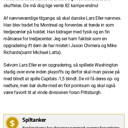
skuffelse. De må dog lige vente 82 kampe endnu!
Af nævneværdige tilgange, så skal danske Lars Eller nævnes.
Han blev tradet fra Montreal og forventes at træde in som
tredjecenter på holdet. Han bidrager med fysik og en fin
målnæse for tredjecenter. Jeg ser ham faktisk som en
opgradering ift dem de har mistet i Jason Chimera og Mike
Richards(samt Michael Latta).
Selvom Lars Eller er en opgradering, så spillede Washington
stadig over evne inden playoffs og derfor skal man passe på
med blindt at spille Capitals -1,5 blindt. De vil få deres op- og
nedture, men bør slutte med en flot pointsum og skal også
være favorit til at vinde divisionen foran Pittsburgh.
Spiltanker
Bookmakerne har desværre nærmest samme forventning,