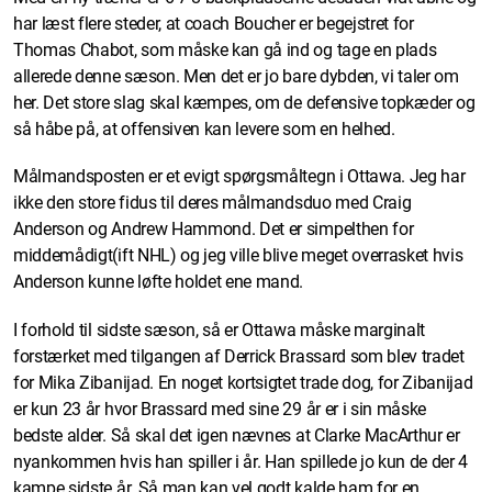
har læst flere steder, at coach Boucher er begejstret for
Thomas Chabot, som måske kan gå ind og tage en plads
allerede denne sæson. Men det er jo bare dybden, vi taler om
her. Det store slag skal kæmpes, om de defensive topkæder og
så håbe på, at offensiven kan levere som en helhed.
Målmandsposten er et evigt spørgsmåltegn i Ottawa. Jeg har
ikke den store fidus til deres målmandsduo med Craig
Anderson og Andrew Hammond. Det er simpelthen for
middemådigt(ift NHL) og jeg ville blive meget overrasket hvis
Anderson kunne løfte holdet ene mand.
I forhold til sidste sæson, så er Ottawa måske marginalt
forstærket med tilgangen af Derrick Brassard som blev tradet
for Mika Zibanijad. En noget kortsigtet trade dog, for Zibanijad
er kun 23 år hvor Brassard med sine 29 år er i sin måske
bedste alder. Så skal det igen nævnes at Clarke MacArthur er
nyankommen hvis han spiller i år. Han spillede jo kun de der 4
kampe sidste år. Så man kan vel godt kalde ham for en