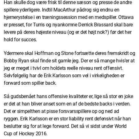
Han skulle dog være frisk til denne sæson og presse de andre
spillere yderligere. Indtil MacArthur pådrog sig endnu en
hjernerystelse i en træningssession med en medspiller. Ottawa
er presset, for Turris og nyankomne Derrick Brassard skal bare
levere på deres højeste niveau (og er det højt nok?) før det her
hold for succes.
Ydermere skal Hoffman og Stone fortsætte deres fremskridt og
Bobby Ryan skal finde sit gamle jeg. Der er så mange hvis’er at
jeg er meget i tvivl om holdets reelle niveau rent offensivt.
Selvfølgelig har de Erik Karlsson som vel i virkeligheden er
forward som spiller back.
Så gudsbenået hans offensive kvaliteter er, lige så stor en joke
er det at han bliver anset som en af de bedste backs i verden.
Det er simpelthen at pisse forsvarsspillere op og ned ad
ryggen. Erik Karlsson er en stor liability rent defensivt når han
beslutter sig for at lege forward. Det så vi sidst under World
Cup of Hockey 2016.