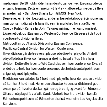
medio april. De 30 hold møder hinanden to gange hver. En gang ude og
en gang hjemme. Dette er rimelig nyt faktisk - tidligere kunne der gå flere
år imellem at fx San José Sharks kom til MSG i New York.
De nye regler får den betydning, at der er færre lokalopgør i divisionerne,
men gør samtidig, at alle fans i ligaen får mulighed for at se Sidney
Crosby, Patrick Kane eller John Tavares minimum en gang om året.
Ligaen et delt op i Eastern og Western Conference. Disse er så delt op i
yderligere to divisioner i hver.
Metropolitan og Atlantic Division for Eastern Conference.
Pacific og Central Division for Western Conference.
I hver division går de tre øverst pladserede direkte i playoffs. Af de 8
playoffpladser i hver conference er de 6 nu besat af top 3 fra hver
division. Dette efterlader to Wild Card pladser i hver conference. Dvs. så
er det de to hold fra hver conference med det højeste antal point, som
sniger sig med i playoffs.
En division kan således få 5 hold med i playoffs, hvor den anden division
så kun har 3 hold med. Her er den ultrastærke central division et godt
eksempel på, hvorfor det kan gå hen og blive rigtig svært for Edmonton
Oilers at nå playoffs via Wild Card. Alle hold i central division bør slå
Edmontons pointsum, så Edmonton skal slå Anaheim, Los Angeles eller
San Jose.