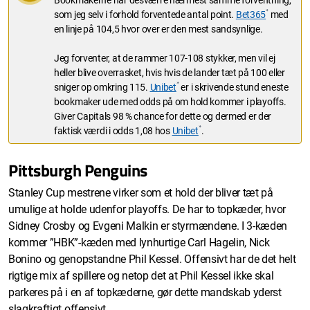
*
som jeg selv i forhold forventede antal point.
Bet365
med
en linje på 104,5 hvor over er den mest sandsynlige.
Jeg forventer, at de rammer 107-108 stykker, men vil ej
heller blive overrasket, hvis hvis de lander tæt på 100 eller
*
sniger op omkring 115.
Unibet
er i skrivende stund eneste
bookmaker ude med odds på om hold kommer i playoffs.
Giver Capitals 98 % chance for dette og dermed er der
*
faktisk værdi i odds 1,08 hos
Unibet
.
Pittsburgh Penguins
Stanley Cup mestrene virker som et hold der bliver tæt på
umulige at holde udenfor playoffs. De har to topkæder, hvor
Sidney Crosby og Evgeni Malkin er styrmændene. I 3-kæden
kommer ”HBK”-kæden med lynhurtige Carl Hagelin, Nick
Bonino og genopstandne Phil Kessel. Offensivt har de det helt
rigtige mix af spillere og netop det at Phil Kessel ikke skal
parkeres på i en af topkæderne, gør dette mandskab yderst
slagkraftigt offensivt.