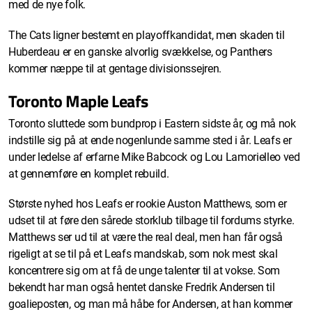
med de nye folk.
The Cats ligner bestemt en playoffkandidat, men skaden til
Huberdeau er en ganske alvorlig svækkelse, og Panthers
kommer næppe til at gentage divisionssejren.
Toronto Maple Leafs
Toronto sluttede som bundprop i Eastern sidste år, og må nok
indstille sig på at ende nogenlunde samme sted i år. Leafs er
under ledelse af erfarne Mike Babcock og Lou Lamorielleo ved
at gennemføre en komplet rebuild.
Største nyhed hos Leafs er rookie Auston Matthews, som er
udset til at føre den sårede storklub tilbage til fordums styrke.
Matthews ser ud til at være the real deal, men han får også
rigeligt at se til på et Leafs mandskab, som nok mest skal
koncentrere sig om at få de unge talenter til at vokse. Som
bekendt har man også hentet danske Fredrik Andersen til
goalieposten, og man må håbe for Andersen, at han kommer