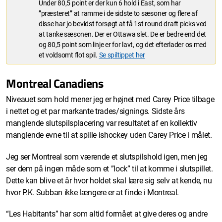
Under 80,5 point er der kun 6 hold i East, som har
”præsteret” at ramme i de sidste to sæsoner og flere af
disse har jo bevidst forsøgt at få 1st round draft picks ved
at tanke sæsonen. Der er Ottawa slet. De er bedre end det
og 80,5 point som linje er for lavt, og det efterlader os med
et voldsomt flot spil.
Se spiltippet her
Montreal Canadiens
Niveauet som hold mener jeg er højnet med Carey Price tilbage
i nettet og et par markante trades/signings. Sidste års
manglende slutspilsplacering var resultatet af en kollektiv
manglende evne til at spille ishockey uden Carey Price i målet.
Jeg ser Montreal som værende et slutspilshold igen, men jeg
ser dem på ingen måde som et ”lock” til at komme i slutspillet.
Dette kan blive et år hvor holdet skal lære sig selv at kende, nu
hvor P.K. Subban ikke længere er at finde i Montreal.
“Les Habitants” har som altid formået at give deres og andre