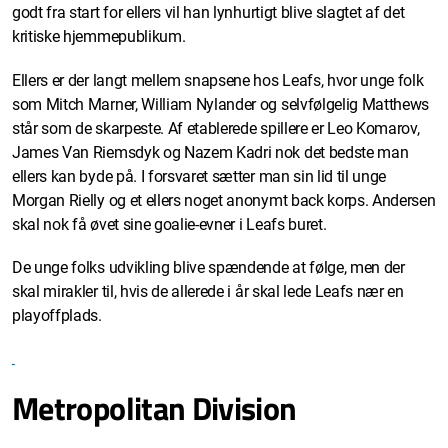
godt fra start for ellers vil han lynhurtigt blive slagtet af det
kritiske hjemmepublikum.
Ellers er der langt mellem snapsene hos Leafs, hvor unge folk
som Mitch Marner, William Nylander og selvfølgelig Matthews
står som de skarpeste. Af etablerede spillere er Leo Komarov,
James Van Riemsdyk og Nazem Kadri nok det bedste man
ellers kan byde på. I forsvaret sætter man sin lid til unge
Morgan Rielly og et ellers noget anonymt back korps. Andersen
skal nok få øvet sine goalie-evner i Leafs buret.
De unge folks udvikling blive spændende at følge, men der
skal mirakler til, hvis de allerede i år skal lede Leafs nær en
playoffplads.
Metropolitan Division