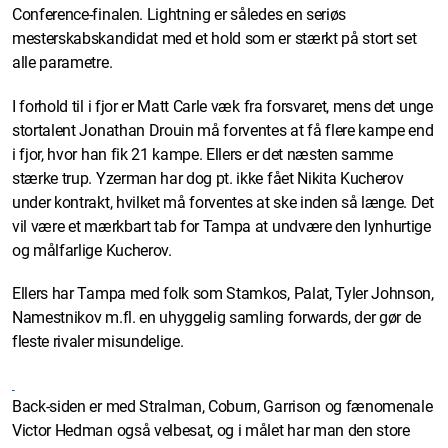
Conference-finalen. Lightning er således en seriøs
mesterskabskandidat med et hold som er stærkt på stort set
alle parametre.
I forhold til i fjor er Matt Carle væk fra forsvaret, mens det unge
stortalent Jonathan Drouin må forventes at få flere kampe end
i fjor, hvor han fik 21 kampe. Ellers er det næsten samme
stærke trup. Yzerman har dog pt. ikke fået Nikita Kucherov
under kontrakt, hvilket må forventes at ske inden så længe. Det
vil være et mærkbart tab for Tampa at undvære den lynhurtige
og målfarlige Kucherov.
Ellers har Tampa med folk som Stamkos, Palat, Tyler Johnson,
Namestnikov m.fl. en uhyggelig samling forwards, der gør de
fleste rivaler misundelige.
Back-siden er med Stralman, Coburn, Garrison og fænomenale
Victor Hedman også velbesat, og i målet har man den store