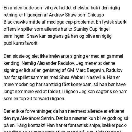
En anden trade som vil give holdet et ekstra hak i den rigtig
retning, er tilgangen af Andrew Shaw som Chicago
Blackhawks måtte af med pga cap-problemer. En fysisk stærk
offensiv spiller, som allerede har to Stanley Cup ringe i
samlingen. Shaw kan sagtens gå hen og blive en rigtig
publikumsfavorit.
Den sidste og slet ikke irrelevante signing er med en gammel
kending. Nemlig Alexander Radulov. Jeg mener at denne
signing er lidt af en genistreg af GM Marc Bergevin. Radulov
har før spillet sammen med Shea Weber i Nashville. Han er
mere moden og har samtidig fået kone/barn, så han bør have
langt nemmere ved at falde til i ligaen Jeg kan sagtens se ham
som en top 30 forward i ligaen.
Der er ikke forventninger, da han nærmest allerede er erklæret
den nye Alexander Semin. Det kan næsten kun blive godt og så
på en 1-årig kontrakt! Han har et fantastisk snipe, lækker puck-