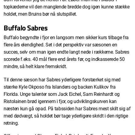
topkæderne vil den manglende bredde dog igen kunne stække
holdet, men Bruins bør nå slutspillet.
Buffalo Sabres
Buffalo begyndte i fjor en langsom men sikker kurs tilbage fra
flere års elendighed. Set i det perspektiv var sæsonen en
succes, selv om man igen endte langt nede i rækkerne. Sabres
scorede f.eks. 40 mål flere end årets før, og indkasserede 50
mindre, så helt klare fremskridt.
Til denne sæson har Sabres yderligere forstærket sig med
stærke Kyle Okposo fra Islanders og backen Kulikov fra
Florida. Unge talenter som Jack Eichel, Sam Reinhardt og
Ristolainen brød igennem i fjor, og udviklingskurven kan
næsten kun gå opad. På tabssiden har Sabres mest skilt sig af
med dødvægt, så holdet bør tage yderligere skridt i den rigtige
retning.