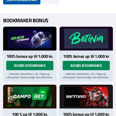
BOOKMAKER BONUS
100% bonus op til 1.000 kr.
100% bonus up til 1.000 kr
BESØG BOOKMAKER
BESØG BOOKMAKER
Indeholder reklamelinks | 18+ | Regler og
Indeholder reklamelinks | 18+ | Regler og
vilkår gælder | Spil ansvarligt | Selvudelukkelse
vilkår gælder | Spil ansvarligt | Selvudelukkelse
via
ROFUS.nu
| Kontakt Spillemyndighedens
via
ROFUS.nu
| Kontakt Spillemyndighedens
hjælpelinje på
StopSpillet.dk
hjælpelinje på
StopSpillet.dk
Læs vilkår og betingelser
her
Læs vilkår og betingelser
her
100 % op til 1.000 kr.
100% bonus op til 1.000 kr.