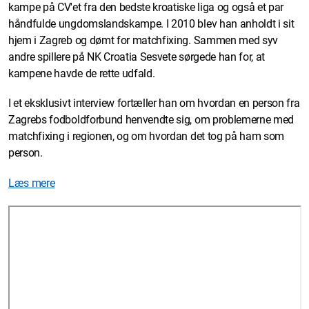
kampe på CV'et fra den bedste kroatiske liga og også et par
håndfulde ungdomslandskampe. I 2010 blev han anholdt i sit
hjem i Zagreb og dømt for matchfixing. Sammen med syv
andre spillere på NK Croatia Sesvete sørgede han for, at
kampene havde de rette udfald.
I et eksklusivt interview fortæller han om hvordan en person fra
Zagrebs fodboldforbund henvendte sig, om problemerne med
matchfixing i regionen, og om hvordan det tog på ham som
person.
Læs mere