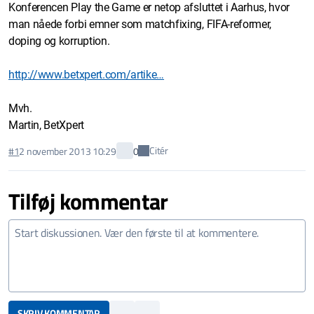
Konferencen Play the Game er netop afsluttet i Aarhus, hvor
man nåede forbi emner som matchfixing, FIFA-reformer,
doping og korruption.
http://www.betxpert.com/artike…
Mvh.
Martin, BetXpert
Citér
#1
2 november 2013 10:29
0
Tilføj kommentar
SKRIV KOMMENTAR