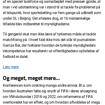
af en speciel taskforce og samarbejdet med pressen gjorde, at
man i vid udstrækning var i stand til at tackle fix-problemet på
et tidspunkt, hvor sportsbetting var fem gange så udbredt som
under OL i Beijing. Det afsløres dog, at 16 mistænkelige
tilfælde blev indberettet til myndighederne.
Til gengæld skal man ikke lære af tyrkernes måde at tackle
matchfixing på. I hvert fald ikke hvis det står til journalisten
Gamze Bal, der forklarer hvordan de tyrkiske myndigheders
inkompetence har resulteret i at offentlighedens opfattelse af
fodbold er dalet.
Læs mere
Og meget, meget mere…
Konferencen kom omkring mange andre emner. Bl.a. om
hvordan Australien følte sig snydt af FIFA i deres ansøgning
om VM-slutrunder i 2018 og 2022, om reformerne af FIFA
overhovedet har en effekt, og om hvordan afholdelse af mega