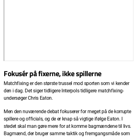
Fokusér på fixerne, ikke spillerne
Matchfixing er den største trussel mod sporten som vi kender
den i dag. Det siger tidligere Interpols tidligere matchfixing-
undersøger Chris Eaton.
Men den nuværende debat fokuserer for meget på de korrupte
spillere og officials, og de er knap så vigtige ifølge Eaton. I
stedet skal man gøre mere for at komme bagmændene til livs.
Bagmænd, der bruger samme taktik og fremgangsmåde som