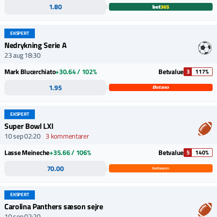
1.80
EKSPERT
Nedrykning Serie A
23 aug 18:30
Mark Blucerchiato
+30.64 / 102%
Betvalue
3
117%
1.95
EKSPERT
Super Bowl LXI
10 sep 02:20
3 kommentarer
Lasse Meineche
+35.66 / 106%
Betvalue
5
140%
70.00
EKSPERT
Carolina Panthers sæson sejre
10 sep 02:20