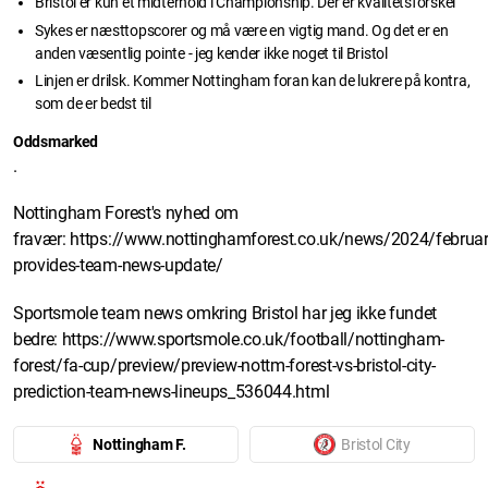
Bristol er kun et midterhold i Championship. Der er kvalitetsforskel
Sykes er næsttopscorer og må være en vigtig mand. Og det er en
anden væsentlig pointe - jeg kender ikke noget til Bristol
Linjen er drilsk. Kommer Nottingham foran kan de lukrere på kontra,
som de er bedst til
Oddsmarked
.
Nottingham Forest's nyhed om
fravær: https://www.nottinghamforest.co.uk/news/2024/februa
provides-team-news-update/
Sportsmole team news omkring Bristol har jeg ikke fundet
bedre: https://www.sportsmole.co.uk/football/nottingham-
forest/fa-cup/preview/preview-nottm-forest-vs-bristol-city-
prediction-team-news-lineups_536044.html
Nottingham F.
Bristol City