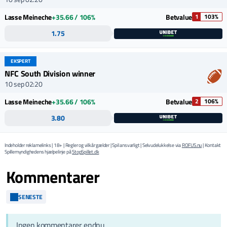
Lasse Meineche
+35.66 / 106%
Betvalue
1
103%
1.75
EKSPERT
NFC South Division winner
10 sep 02:20
Lasse Meineche
+35.66 / 106%
Betvalue
2
106%
3.80
Indeholder reklamelinks | 18+ | Regler og vilkår gælder | Spil ansvarligt | Selvudelukkelse via
ROFUS.nu
| Kontakt
Spillemyndighedens hjælpelinje på
StopSpillet.dk
Kommentarer
SENESTE
Ingen kommentarer endnu