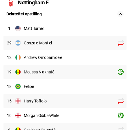
Nottingham F.
Bekræftet opstilling
1
Matt Turner
29
Gonzalo Montiel
12
Andrew Omobamidele
19
Moussa Niakhaté
18
Felipe
15
Harry Toffolo
10
Morgan Gibbs-White