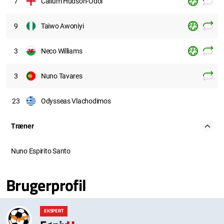
7
Callum Hudson-Odoi
9
Taiwo Awoniyi
3
Neco Williams
3
Nuno Tavares
23
Odysseas Vlachodimos
Træner
Nuno Espirito Santo
Brugerprofil
EKSPERT