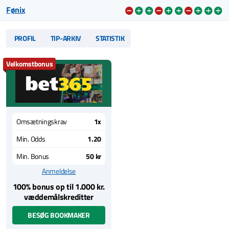
Fønix
PROFIL
TIP-ARKIV
STATISTIK
Velkomstbonus
Omsætningskrav
1x
Min. Odds
1.20
Min. Bonus
50 kr
Anmeldelse
100% bonus op til 1.000 kr.
væddemålskreditter
BESØG BOOKMAKER