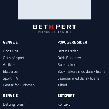
GENVEJE
POPULÆRE SIDER
Odds Tips
Betting sider
Odds på sport
Odds Bonusser
Artikler
Bookmakere
Eksperter
Bookmakere med dansk licens
Sport i TV
Casinoer med dansk licens
Center for Ludomani
Tilbud
GENVEJE
BETXPERT
Betting forum
Kontakt