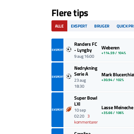
Regler og vilkår: Vi henviser til
NordicBet
hjemmeside for samtlige gæ
Flere tips
ALLE
EKSPERT
BRUGER
QUICK PR
Randers FC
Weberen
- Lyngby
EKSPERT
+114.59 / 104%
9 aug 16:00
Nedrykning
Serie A
Mark Blucerchia
EKSPERT
23 aug
+30.94 / 102%
18:30
Super Bowl
LXI
Lasse Meineche
10 sep
EKSPERT
+35.66 / 106%
02:20
3
kommentarer
Carolina