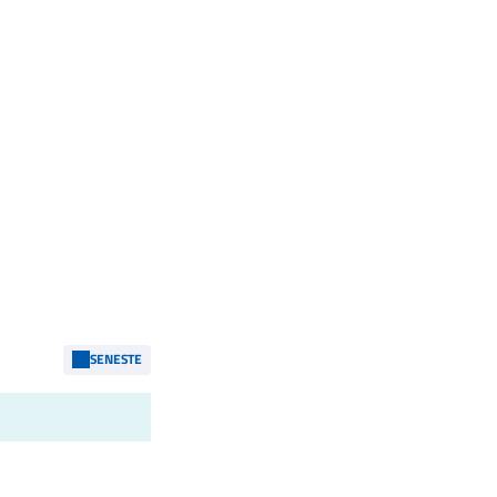
SENESTE