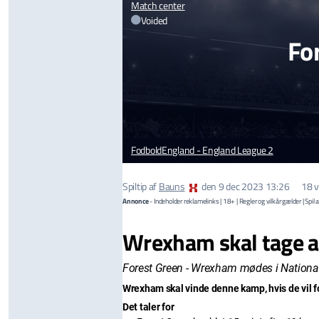
Match center
Voided
Fo
Fodbold
England - England League 2
Spiltip af
Bauns
den
9 dec 2023 13:26
18 v
Annonce
- Indeholder reklamelinks | 18+ | Regler og vilkår gælder | Spil 
Wrexham skal tage al
Forest Green - Wrexham mødes i Nationa
Wrexham skal vinde denne kamp, hvis de vil for
Det taler for