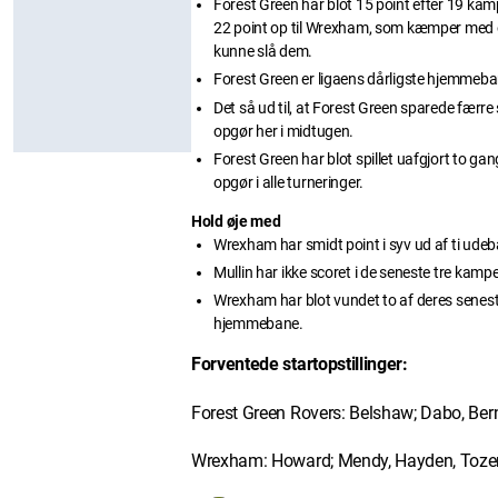
Forest Green har blot 15 point efter 19 kamp
22 point op til Wrexham, som kæmper med 
kunne slå dem.
Forest Green er ligaens dårligste hjemmeb
Det så ud til, at Forest Green sparede færr
opgør her i midtugen.
Forest Green har blot spillet uafgjort to ga
opgør i alle turneringer.
Hold øje med
Wrexham har smidt point i syv ud af ti ud
Mullin har ikke scoret i de seneste tre kamp
Wrexham har blot vundet to af deres senes
hjemmebane.
Forventede startopstillinger:
Forest Green Rovers: Belshaw; Dabo, Ber
Wrexham: Howard; Mendy, Hayden, Tozer,