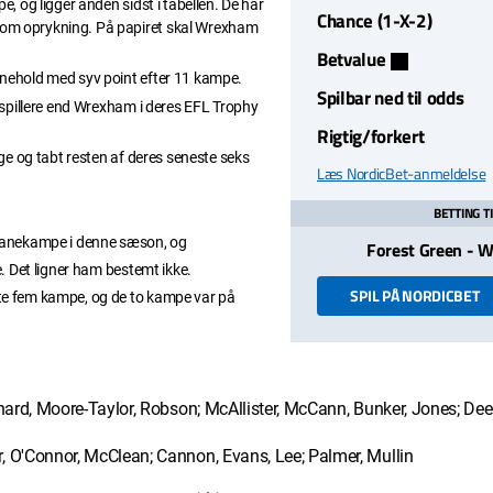
e, og ligger anden sidst i tabellen. De har
Chance (1-X-2)
om oprykning. På papiret skal Wrexham
Betvalue
anehold med syv point efter 11 kampe.
Spilbar ned til odds
e spillere end Wrexham i deres EFL Trophy
Rigtig/forkert
nge og tabt resten af deres seneste seks
Læs NordicBet-anmeldelse
BETTING T
ebanekampe i denne sæson, og
Forest Green - 
e. Det ligner ham bestemt ikke.
SPIL PÅ NORDICBET
te fem kampe, og de to kampe var på
nard, Moore-Taylor, Robson; McAllister, McCann, Bunker, Jones; De
 O'Connor, McClean; Cannon, Evans, Lee; Palmer, Mullin