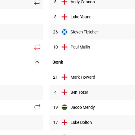
8
Andy Cannon
8
Luke Young
26
Steven Fletcher
10
Paul Mullin
Bænk
21
Mark Howard
4
Ben Tozer
19
Jacob Mendy
17
Luke Bolton