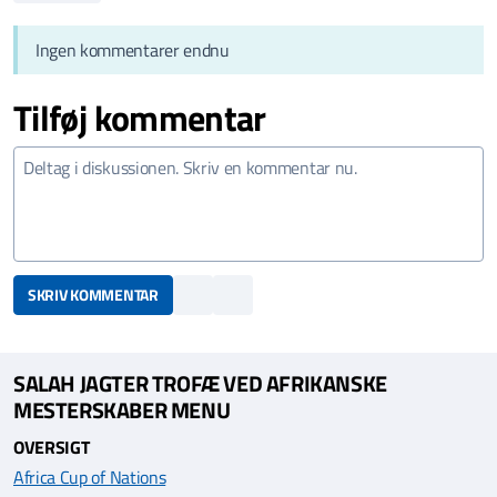
Ingen kommentarer endnu
Tilføj kommentar
SKRIV KOMMENTAR
SALAH JAGTER TROFÆ VED AFRIKANSKE
MESTERSKABER MENU
OVERSIGT
Africa Cup of Nations