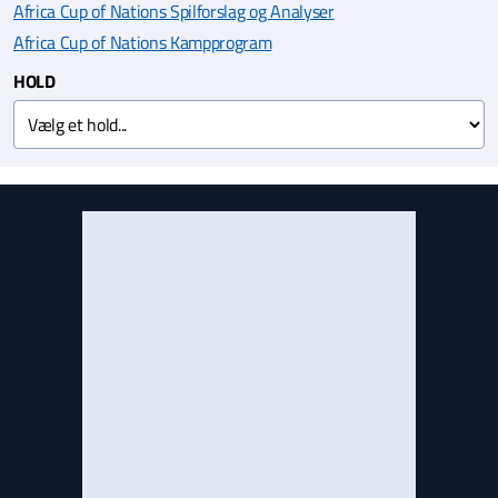
Africa Cup of Nations Spilforslag og Analyser
Africa Cup of Nations Kampprogram
HOLD