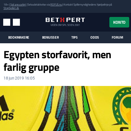
18+ |
Spil ansvarligt
| Selvudelukkelse via
ROFUS.nu
| Kontakt Spillemyndighedens hjælpelinje på
StopSpillet.dk
UK MENUEN
KONTO
MENU
SØG
BOOKMAKERE
BONUSSER
TIPS
ODDS
FORUM
Egypten storfavorit, men
farlig gruppe
18 jun 2019 16:05