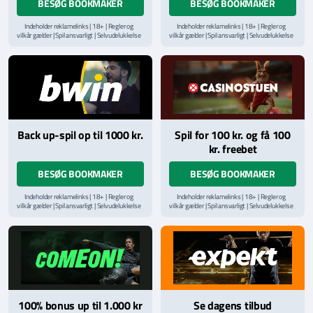
BESØG BOOKMAKER
BESØG BOOKMAKER
Indeholder reklamelinks | 18+ | Regler og
Indeholder reklamelinks | 18+ | Regler og
vilkår gælder | Spil ansvarligt | Selvudelukkelse
vilkår gælder | Spil ansvarligt | Selvudelukkelse
via
ROFUS.nu
| Kontakt Spillemyndighedens
via
ROFUS.nu
| Kontakt Spillemyndighedens
hjælpelinje på
StopSpillet.dk
hjælpelinje på
StopSpillet.dk
Læs vilkår og betingelser
her
Back up-spil op til 1000 kr.
Spil for 100 kr. og få 100
kr. freebet
BESØG BOOKMAKER
BESØG BOOKMAKER
Indeholder reklamelinks | 18+ | Regler og
Indeholder reklamelinks | 18+ | Regler og
vilkår gælder | Spil ansvarligt | Selvudelukkelse
vilkår gælder | Spil ansvarligt | Selvudelukkelse
via
ROFUS.nu
| Kontakt Spillemyndighedens
via
ROFUS.nu
| Kontakt Spillemyndighedens
hjælpelinje på
StopSpillet.dk
hjælpelinje på
StopSpillet.dk
Læs vilkår og betingelser
her
100% bonus up til 1.000 kr
Se dagens tilbud