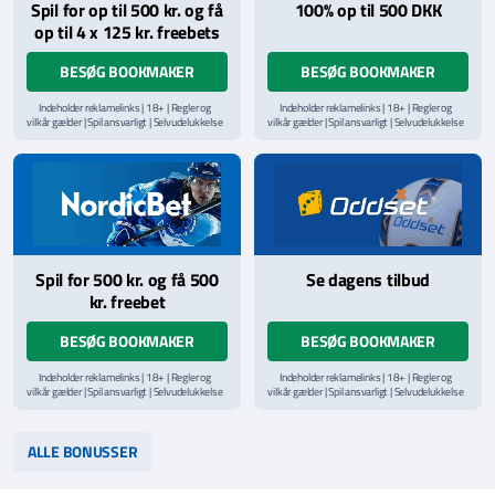
Spil for op til 500 kr. og få
100% op til 500 DKK
op til 4 x 125 kr. freebets
BESØG BOOKMAKER
BESØG BOOKMAKER
Indeholder reklamelinks | 18+ | Regler og
Indeholder reklamelinks | 18+ | Regler og
vilkår gælder | Spil ansvarligt | Selvudelukkelse
vilkår gælder | Spil ansvarligt | Selvudelukkelse
via
ROFUS.nu
| Kontakt Spillemyndighedens
via
ROFUS.nu
| Kontakt Spillemyndighedens
hjælpelinje på
StopSpillet.dk
hjælpelinje på
StopSpillet.dk
Læs vilkår og betingelser
her
Spil for 500 kr. og få 500
Se dagens tilbud
kr. freebet
BESØG BOOKMAKER
BESØG BOOKMAKER
Indeholder reklamelinks | 18+ | Regler og
Indeholder reklamelinks | 18+ | Regler og
vilkår gælder | Spil ansvarligt | Selvudelukkelse
vilkår gælder | Spil ansvarligt | Selvudelukkelse
via
ROFUS.nu
| Kontakt Spillemyndighedens
via
ROFUS.nu
| Kontakt Spillemyndighedens
hjælpelinje på
StopSpillet.dk
hjælpelinje på
StopSpillet.dk
Læs vilkår og betingelser
her
Læs vilkår og betingelser
her
ALLE BONUSSER