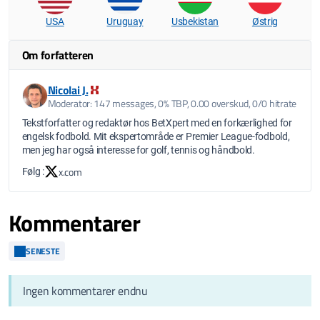
USA
Uruguay
Usbekistan
Østrig
Om forfatteren
Nicolai J.
Moderator: 147 messages, 0% TBP, 0.00 overskud, 0/0 hitrate
Tekstforfatter og redaktør hos BetXpert med en forkærlighed for
engelsk fodbold. Mit ekspertområde er Premier League-fodbold,
men jeg har også interesse for golf, tennis og håndbold.
x.com
Følg :
Kommentarer
SENESTE
Ingen kommentarer endnu