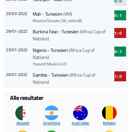
0 : 0
25/03-2022
Mali - Tunesien
(VM)
0 : 1
Moussa Sissako (36, selvmål)
29/01-2022
Burkina Faso - Tunesien
(Africa Cup of
1 : 0
Nations)
23/01-2022
Nigeria - Tunesien
(Africa Cup of
0 : 1
Nations)
Yousesf Msakni (47)
20/01-2022
Gambia - Tunesien
(Africa Cup of
1 : 0
Nations)
Alle resultater
Algeriet
Argentina
Australien
Belgien