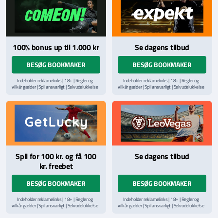
100% bonus up til 1.000 kr
Se dagens tilbud
BESØG BOOKMAKER
BESØG BOOKMAKER
Indeholder reklamelinks | 18+ | Regler og
Indeholder reklamelinks | 18+ | Regler og
vilkår gælder | Spil ansvarligt | Selvudelukkelse
vilkår gælder | Spil ansvarligt | Selvudelukkelse
via
ROFUS.nu
| Kontakt Spillemyndighedens
via
ROFUS.nu
| Kontakt Spillemyndighedens
hjælpelinje på
StopSpillet.dk
hjælpelinje på
StopSpillet.dk
Læs vilkår og betingelser
her
Læs vilkår og betingelser
her
Spil for 100 kr. og få 100
Se dagens tilbud
kr. freebet
BESØG BOOKMAKER
BESØG BOOKMAKER
Indeholder reklamelinks | 18+ | Regler og
Indeholder reklamelinks | 18+ | Regler og
vilkår gælder | Spil ansvarligt | Selvudelukkelse
vilkår gælder | Spil ansvarligt | Selvudelukkelse
via
ROFUS.nu
| Kontakt Spillemyndighedens
via
ROFUS.nu
| Kontakt Spillemyndighedens