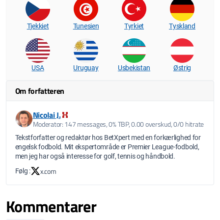
Tjekkiet
Tunesien
Tyrkiet
Tyskland
USA
Uruguay
Usbekistan
Østrig
Om forfatteren
Nicolai J.
Moderator: 147 messages, 0% TBP, 0.00 overskud, 0/0 hitrate
Tekstforfatter og redaktør hos BetXpert med en forkærlighed for
engelsk fodbold. Mit ekspertområde er Premier League-fodbold,
men jeg har også interesse for golf, tennis og håndbold.
x.com
Følg :
Kommentarer