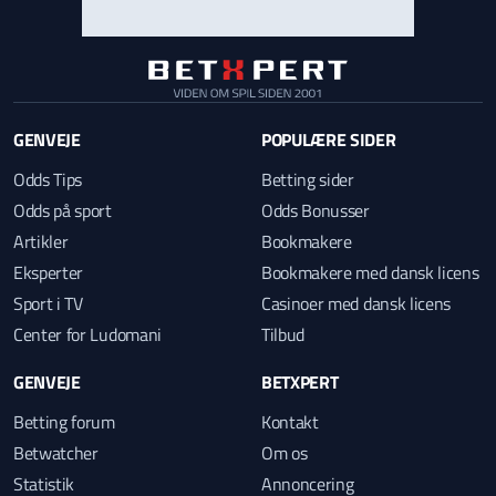
GENVEJE
POPULÆRE SIDER
Odds Tips
Betting sider
Odds på sport
Odds Bonusser
Artikler
Bookmakere
Eksperter
Bookmakere med dansk licens
Sport i TV
Casinoer med dansk licens
Center for Ludomani
Tilbud
GENVEJE
BETXPERT
Betting forum
Kontakt
Betwatcher
Om os
Statistik
Annoncering