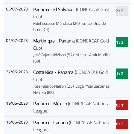
05/07-2023
Panama - El Salvador
(CONCACAF Gold
2 : 2
Cup)
Fidel Escobar Mendieta (26)
, Ismael Díaz De
León (71)
01/07-2023
Martinique - Panama
(CONCACAF Gold
1 : 2
Cup)
José Fajardo Nelson (57)
, Michael Amir Murillo
(69)
27/06-2023
Costa Rica - Panama
(CONCACAF Gold
1 : 2
Cup)
José Fajardo Nelson (23)
, Edgar Yoel Bárcenas
Herrera (68)
19/06-2023
Panama - Mexico
(CONCACAF Nations
0 : 1
League)
16/06-2023
Panama - Canada
(CONCACAF Nations
0 : 2
League)