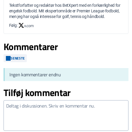
Tekstforfatter og redaktør hos BetXpert med en forkærlighed for
engelsk fodbold. Mit ekspertområde er Premier League-fodbold,
men jeg har også interesse for golf, tennis og håndbold.
x.com
Følg :
Kommentarer
SENESTE
Ingen kommentarer endnu
Tilføj kommentar