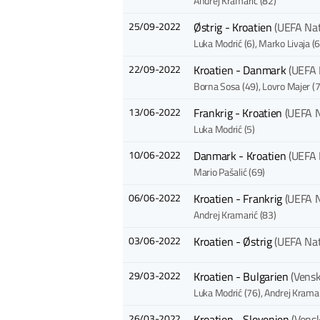
Andrej Kramarić (82)
25/09-2022
Østrig - Kroatien
(UEFA Nat
Luka Modrić (6)
, Marko Livaja (
22/09-2022
Kroatien - Danmark
(UEFA 
Borna Sosa (49)
, Lovro Majer (
13/06-2022
Frankrig - Kroatien
(UEFA N
Luka Modrić (5)
10/06-2022
Danmark - Kroatien
(UEFA 
Mario Pašalić (69)
06/06-2022
Kroatien - Frankrig
(UEFA N
Andrej Kramarić (83)
03/06-2022
Kroatien - Østrig
(UEFA Nat
29/03-2022
Kroatien - Bulgarien
(Vens
Luka Modrić (76)
, Andrej Kramar
26/03-2022
Kroatien - Slovenien
(Vens