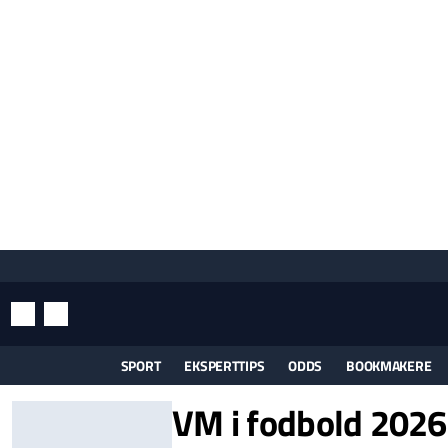
SØG
INDSTILLINGER
SPORT
EKSPERTTIPS
ODDS
BOOKMAKERE
VM i fodbold 2026 