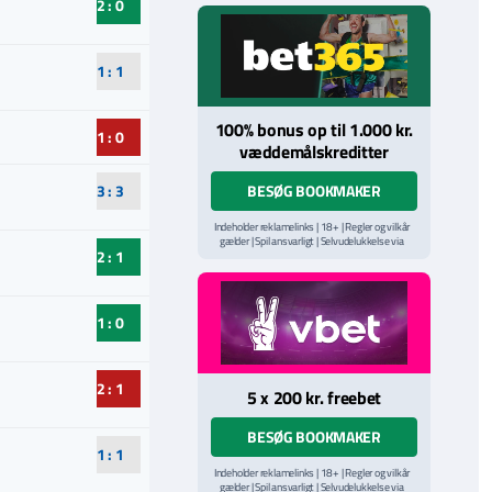
2 : 0
hjælpelinje på
StopSpillet.dk
Læs vilkår og betingelser
her
1 : 1
100% bonus op til 1.000 kr.
1 : 0
væddemålskreditter
3 : 3
BESØG BOOKMAKER
Indeholder reklamelinks | 18+ | Regler og vilkår
gælder | Spil ansvarligt | Selvudelukkelse via
2 : 1
ROFUS.nu
| Kontakt Spillemyndighedens
hjælpelinje på
StopSpillet.dk
1 : 0
2 : 1
5 x 200 kr. freebet
BESØG BOOKMAKER
1 : 1
Indeholder reklamelinks | 18+ | Regler og vilkår
gælder | Spil ansvarligt | Selvudelukkelse via