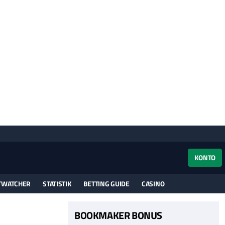
KONTO
TWATCHER
STATISTIK
BETTING GUIDE
CASINO
BOOKMAKER BONUS