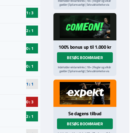
Indeholder reklamelinks | 18+ | Regler og vilkår
gælder | Spil ansvarligt | Selvudelukkelse via
ROFUS.nu
| Kontakt Spillemyndighedens
1 : 3
hjælpelinje på
StopSpillet.dk
2 : 1
100% bonus up til 1.000 kr
0 : 1
BESØG BOOKMAKER
0 : 1
Indeholder reklamelinks | 18+ | Regler og vilkår
gælder | Spil ansvarligt | Selvudelukkelse via
ROFUS.nu
| Kontakt Spillemyndighedens
hjælpelinje på
StopSpillet.dk
Læs vilkår og betingelser
her
1 : 1
0 : 3
Se dagens tilbud
2 : 1
BESØG BOOKMAKER