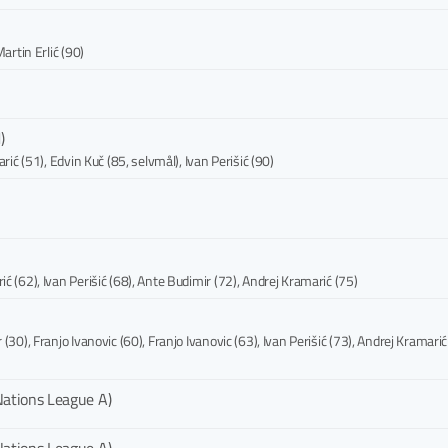
Martin Erlić (90)
)
arić (51)
, Edvin Kuč (85, selvmål)
, Ivan Perišić (90)
ić (62)
, Ivan Perišić (68)
, Ante Budimir (72)
, Andrej Kramarić (75)
r (30)
, Franjo Ivanovic (60)
, Franjo Ivanovic (63)
, Ivan Perišić (73)
, Andrej Kramarić
ations League A)