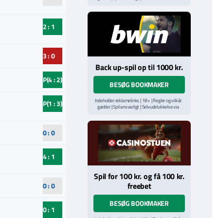
ROFUS.nu
| Kontakt Spillemyndighedens
hjælpelinje på
StopSpillet.dk
Læs vilkår og betingelser
her
2 : 1
3 : 0
Back up-spil op til 1000 kr.
P(4 : 2)
BESØG BOOKMAKER
Indeholder reklamelinks | 18+ | Regler og vilkår
P(1 : 3)
gælder | Spil ansvarligt | Selvudelukkelse via
ROFUS.nu
| Kontakt Spillemyndighedens
hjælpelinje på
StopSpillet.dk
Læs vilkår og betingelser
her
0 : 0
4 : 1
Spil for 100 kr. og få 100 kr.
freebet
0 : 0
BESØG BOOKMAKER
0 : 1