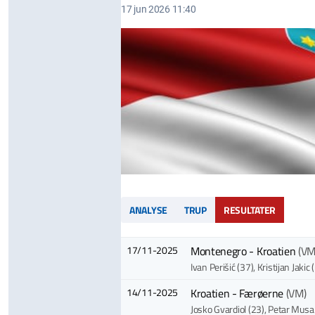
17 jun 2026 11:40
ANALYSE
TRUP
RESULTATER
17/11-2025
Montenegro - Kroatien
(VM
Ivan Perišić (37)
, Kristijan Jakic 
14/11-2025
Kroatien - Færøerne
(VM)
Josko Gvardiol (23)
, Petar Musa