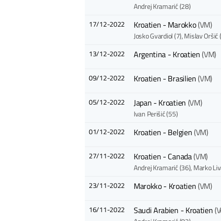
Andrej Kramarić (28)
17/12-2022
Kroatien - Marokko
(VM)
Josko Gvardiol (7)
, Mislav Oršić 
13/12-2022
Argentina - Kroatien
(VM)
09/12-2022
Kroatien - Brasilien
(VM)
05/12-2022
Japan - Kroatien
(VM)
Ivan Perišić (55)
01/12-2022
Kroatien - Belgien
(VM)
27/11-2022
Kroatien - Canada
(VM)
Andrej Kramarić (36)
, Marko Liv
23/11-2022
Marokko - Kroatien
(VM)
16/11-2022
Saudi Arabien - Kroatien
(