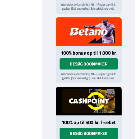
Indeholder reklamelinks | 18+ | Regler og vilkår
gælder | Spil ansvarligt | Selvudelukkelse via
ROFUS.nu
| Kontakt Spillemyndighedens
hjælpelinje på
StopSpillet.dk
Læs vilkår og betingelser
her
100% bonus op til 1.000 kr.
BESØG BOOKMAKER
Indeholder reklamelinks | 18+ | Regler og vilkår
gælder | Spil ansvarligt | Selvudelukkelse via
ROFUS.nu
| Kontakt Spillemyndighedens
hjælpelinje på
StopSpillet.dk
100% op til 500 kr. freebet
BESØG BOOKMAKER