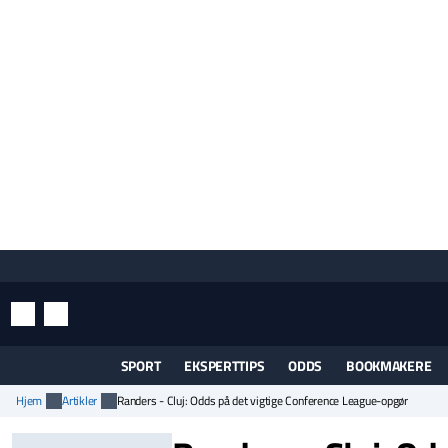
SØG
INDSTILLINGER
SPORT
EKSPERTTIPS
ODDS
BOOKMAKERE
Hjem
Artikler
Randers - Cluj: Odds på det vigtige Conference League-opgør