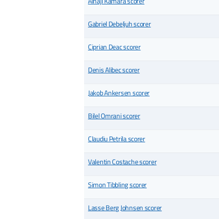
Alhaji Kamara scorer
Gabriel Debeljuh scorer
Ciprian Deac scorer
Denis Alibec scorer
Jakob Ankersen scorer
Bilel Omrani scorer
Claudiu Petrila scorer
Valentin Costache scorer
Simon Tibbling scorer
Lasse Berg Johnsen scorer