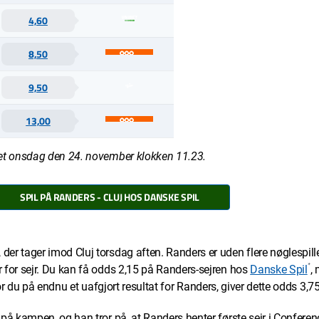
4,60
8,50
9,50
13,00
ret onsdag den 24. november klokken 11.23.
SPIL PÅ RANDERS - CLUJ HOS DANSKE SPIL
r tager imod Cluj torsdag aften. Randers er uden flere nøglespiller
*
 for sejr. Du kan få odds 2,15 på Randers-sejren hos
Danske Spil
, 
or du på endnu et uafgjort resultat for Randers, giver dette odds 3,
 på kampen, og han tror på, at Randers henter første sejr i Confere