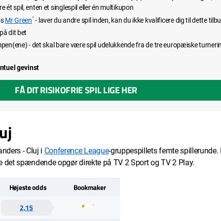
 ét spil, enten et singlespil eller én multikupon
*
os
Mr Green
- laver du andre spil inden, kan du ikke kvalificere dig til dette tilb
på dit bet
(ene) - det skal bare være spil udelukkende fra de tre europæiske turneringer
ntuel gevinst
FÅ DIT RISIKOFRIE SPIL LIGE HER
uj
nders - Cluj i
Conference League
-gruppespillets femte spillerunde.
se det spændende opgør direkte på TV 2 Sport og TV 2 Play.
Højeste odds
Bookmaker
2,15