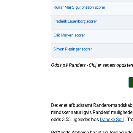
Rúnar Már Sigurjónsson scorer
Frederik Lauenborg scorer
Erik Marxen scorer
Simon Piesinger scorer
Odds på Randers - Cluj er senest opdate
Det er et afbudsramt Randers-mandskab, de
mindsker naturligvis Randers' muligheder
*
odds 3,55, ligeledes hos
Danske Spil
. Tr
BetXperts Weberen har et spilforslag ude