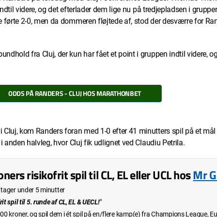
indtil videre, og det efterlader dem lige nu på tredjepladsen i gruppen
e førte 2-0, men da dommeren fløjtede af, stod der desværre for Ra
hold fra Cluj, der kun har fået et point i gruppen indtil videre, og 
ODDS PÅ RANDERS - CLUJ HOS MARATHONBET
Cluj, kom Randers foran med 1-0 efter 41 minutters spil på et mål 
i anden halvleg, hvor Cluj fik udlignet ved Claudiu Petrila.
ners risikofrit spil til CL, EL eller UCL hos
Mr G
 tager under 5 minutter
rit spil til 5. runde af CL, EL & UECL!
"
 500 kroner, og spil dem i ét spil på en/flere kamp(e) fra Champions League, 