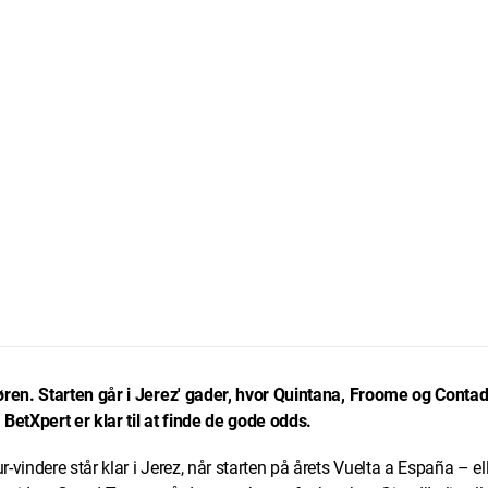
ren. Starten går i Jerez' gader, hvor Quintana, Froome og Contador
etXpert er klar til at finde de gode odds.
-vindere står klar i Jerez, når starten på årets Vuelta a España – el