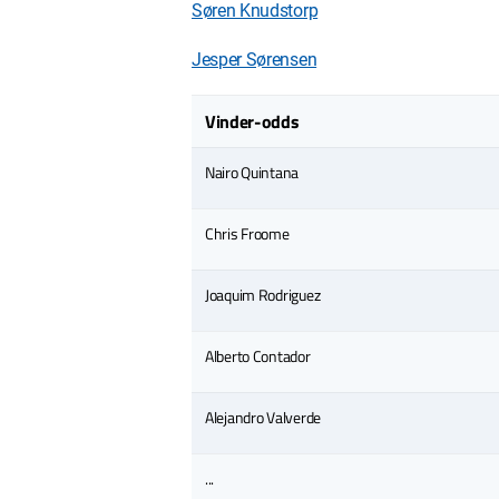
Søren Knudstorp
Jesper Sørensen
Vinder-odds
Nairo Quintana
Chris Froome
Joaquim Rodriguez
Alberto Contador
Alejandro Valverde
...