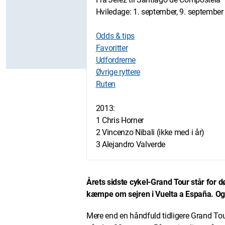
Hviledage: 1. september, 9. september
Odds & tips
Favoritter
Udfordrerne
Øvrige ryttere
Ruten
2013:
1 Chris Horner
2 Vincenzo Nibali (ikke med i år)
3 Alejandro Valverde
Årets sidste cykel-Grand Tour står for dø
kæmpe om sejren i Vuelta a España. Og B
Mere end en håndfuld tidligere Grand Tour