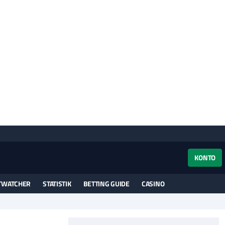
KONTO
TWATCHER
STATISTIK
BETTING GUIDE
CASINO