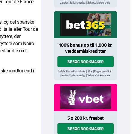
ler Tour de France
gælder | Spil ansvarligt | Selvudelukkelse via
ROFUS.nu
| Kontakt Spillemyndighedens
hjælpelinje på
StopSpillet.dk
Læs vilkår og betingelser
her
ne, og det spanske
Italia eller Tour de
yttere, der
 ryttere som Nairo
100% bonus op til 1.000 kr.
væddemålskreditter
Med andre ord:
BESØG BOOKMAKER
nske rundtur end i
Indeholder reklamelinks | 18+ | Regler og vilkår
gælder | Spil ansvarligt | Selvudelukkelse via
ROFUS.nu
| Kontakt Spillemyndighedens
hjælpelinje på
StopSpillet.dk
5 x 200 kr. freebet
BESØG BOOKMAKER