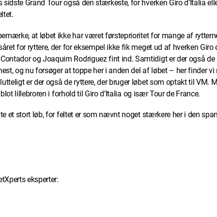
s sidste Grand Tour også den stærkeste, for hverken Giro d’Italia el
ltet.
bemærke, at løbet ikke har været førsteprioritet for mange af rytter
ret for ryttere, der for eksempel ikke fik meget ud af hverken Giro d’
Contador og Joaquim Rodriguez fint ind. Samtidigt er der også de r
est, og nu forsøger at toppe her i anden del af løbet – her finder vi
tteligt er der også de ryttere, der bruger løbet som optakt til VM. 
blot lillebroren i forhold til Giro d’Italia og især Tour de France.
te et stort løb, for feltet er som nævnt noget stærkere her i den spa
etXperts eksperter: