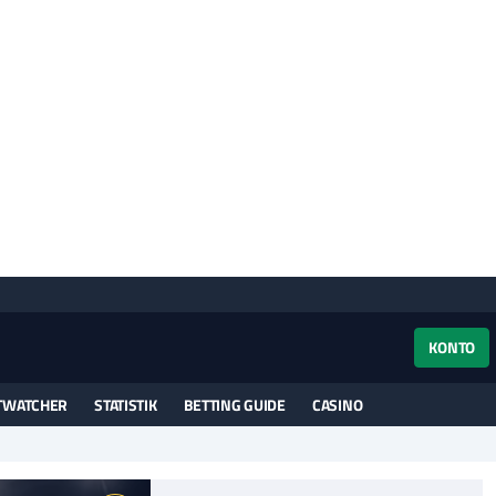
KONTO
TWATCHER
STATISTIK
BETTING GUIDE
CASINO