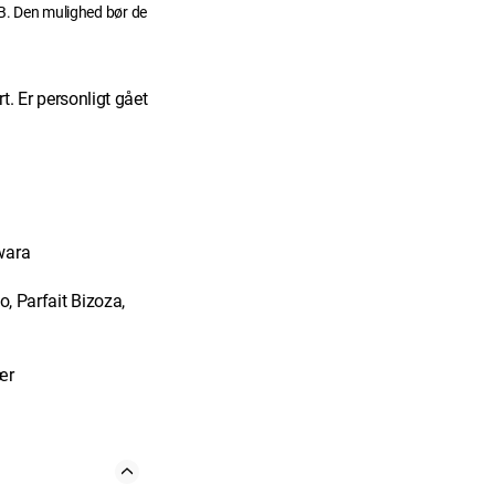
OB. Den mulighed bør de
t. Er personligt gået
uwara
, Parfait Bizoza,
jær