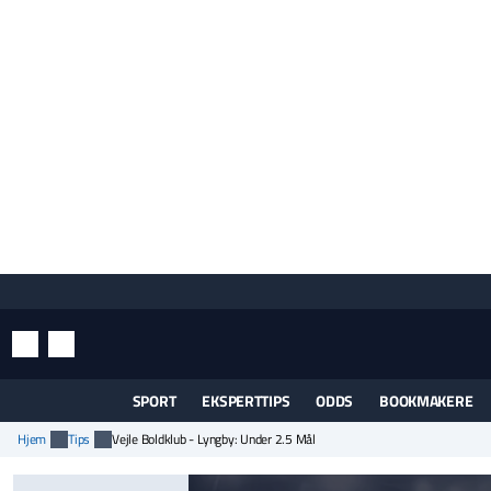
SØG
INDSTILLINGER
SPORT
EKSPERTTIPS
ODDS
BOOKMAKERE
Hjem
Tips
Vejle Boldklub - Lyngby: Under 2.5 Mål