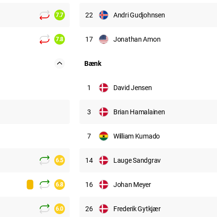
22
Andri Gudjohnsen
7.7
17
Jonathan Amon
7.8
Bænk
1
David Jensen
3
Brian Hamalainen
7
William Kumado
14
Lauge Sandgrav
6.5
16
Johan Meyer
6.8
26
Frederik Gytkjær
6.0