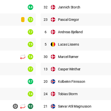
32
Jannich Storch
8.4
23
Pascal Gregor
7.5
6
Andreas Bjelland
7.7
5
Lucas Lissens
7.9
30
Marcel Rømer
7.6
13
Casper Winther
7.7
20
Kolbeinn Finnsson
8.7
24
Tobias Storm
7.4
21
Sævar Atli Magnusson
9.2