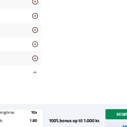
ingskrav
10x
BESØ
100% bonus op til 1.000 kr.
ds
1.80
AN