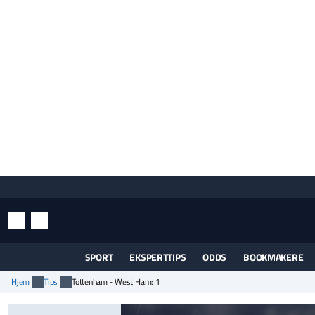
SØG
INDSTILLINGER
SPORT
EKSPERTTIPS
ODDS
BOOKMAKERE
Hjem
Tips
Tottenham - West Ham: 1