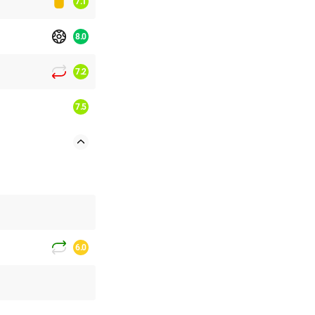
7.1
8.0
7.2
7.5
6.0