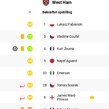
West Ham
7.18
Bekræftet opstilling
1
Lukasz Fabianski
6.8
5
Vladimir Coufal
7.0
4
Kurt Zouma
7.2
5
Nayef Aguerd
6.4
33
Emerson
6.1
28
Tomas Soucek
6.2
James Ward-
8
6.5
Prowse