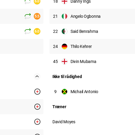
18
Danny Ings
6.0
21
Angelo Ogbonna
5.5
22
Said Benrahma
6.0
24
Thilo Kehrer
45
Divin Mubama
Ikke til rådighed
9
Michail Antonio
Træner
David Moyes