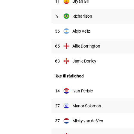
11
Bryan Gil
9
Richarlison
36
Alejo Veliz
65
Alfie Dorrington
63
Jamie Donley
Ikke til rådighed
14
Ivan Perisic
27
Manor Solomon
37
Micky van de Ven