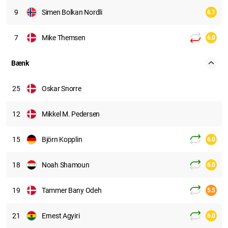
9
Simen Bolkan Nordli
6.1
7
Mike Themsen
6.0
Bænk
25
Oskar Snorre
12
Mikkel M. Pedersen
15
Björn Kopplin
6.0
18
Noah Shamoun
6.0
19
Tammer Bany Odeh
5.5
21
Ernest Agyiri
6.0