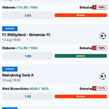
Weberen
+114.59 / 104%
Betvalue
2
106%
2.05
EKSPERT
FC Midtjylland - Bohemian FC
13 aug 19:00
Weberen
+114.59 / 104%
Betvalue
2
108%
1.80
EKSPERT
Nedrykning Serie A
23 aug 18:30
Mark Blucerchiato
+30.64 / 102%
Betvalue
3
117%
1.95