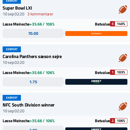
EKSPERT
Super Bowl LXI
10 sep 02:20
3 kommentarer
Lasse Meineche
+35.66 / 106%
Betvalue
5
140%
70.00
EKSPERT
Carolina Panthers sæson sejre
10 sep 02:20
Lasse Meineche
+35.66 / 106%
Betvalue
1
103%
1.75
EKSPERT
NFC South Division winner
10 sep 02:20
Lasse Meineche
+35.66 / 106%
Betvalue
2
106%