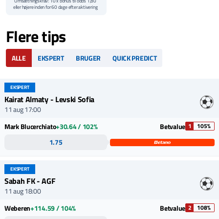
Omsætningskrav: 10 x bonus til odds 1,80
eller højere inden for 60 dage efter aktivering
af bonus. Eksempel: Indbetal og få 500 kr. i
bonus og omsæt for 10 x 500 = 5.000 kr.
Yderligere vilkår
Flere tips
Kun nye spillere | Bonussen skal
gennemspilles 10 x til min. odds 1,80 inden
for 60 dage | Minimumindbetaling: 40 kr. |
Maks. bonus: 1.000 kr. | Cash-out bidrager
ALLE
EKSPERT
BRUGER
QUICK PREDICT
ikke | Væddemål skal være afgjort for at
bidrage
Regler og vilkår: Vi henviser til
Unibet
hjemmeside for samtlige gældende vilkår og
EKSPERT
betingelser for denne bonus.
Kairat Almaty - Levski Sofia
11 aug 17:00
Mark Blucerchiato
+30.64 / 102%
Betvalue
1
105%
1.75
EKSPERT
Sabah FK - AGF
11 aug 18:00
Weberen
+114.59 / 104%
Betvalue
2
108%