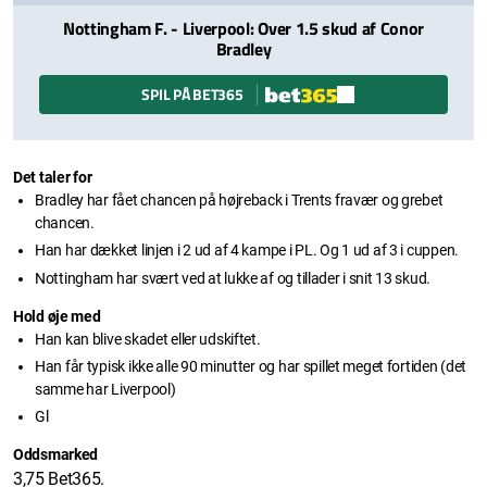
Nottingham F. - Liverpool: Over 1.5 skud af Conor
Bradley
SPIL PÅ BET365
Det taler for
Bradley har fået chancen på højreback i Trents fravær og grebet
chancen.
Han har dækket linjen i 2 ud af 4 kampe i PL. Og 1 ud af 3 i cuppen.
Nottingham har svært ved at lukke af og tillader i snit 13 skud.
Hold øje med
Han kan blive skadet eller udskiftet.
Han får typisk ikke alle 90 minutter og har spillet meget fortiden (det
samme har Liverpool)
Gl
Oddsmarked
3,75 Bet365.