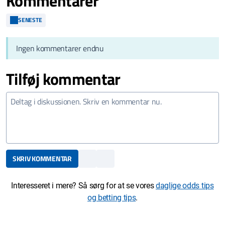
Kommentarer
SENESTE
Ingen kommentarer endnu
Tilføj kommentar
SKRIV KOMMENTAR
Interesseret i mere? Så sørg for at se vores
daglige odds tips
og betting tips
.