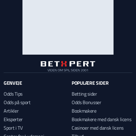
GENVEJE
POPULÆRE SIDER
Odds Tips
Betting sider
Odds på sport
Odds Bonusser
Artikler
Bookmakere
Eksperter
Bookmakere med dansk licens
Sport i TV
Casinoer med dansk licens