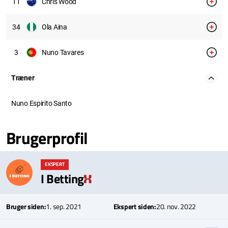
11
Chris Wood
34
Ola Aina
3
Nuno Tavares
Træner
Nuno Espirito Santo
Brugerprofil
EKSPERT
I Betting
Bruger siden:
1. sep. 2021
Ekspert siden:
20. nov. 2022