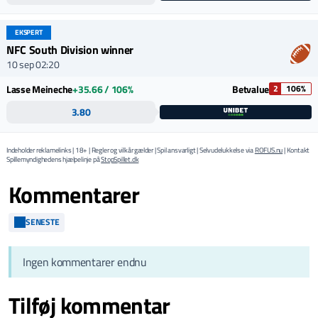
EKSPERT
NFC South Division winner
10 sep 02:20
Lasse Meineche
+35.66 / 106%
Betvalue
2
106%
3.80
Indeholder reklamelinks | 18+ | Regler og vilkår gælder | Spil ansvarligt | Selvudelukkelse via
ROFUS.nu
| Kontakt
Spillemyndighedens hjælpelinje på
StopSpillet.dk
Kommentarer
SENESTE
Ingen kommentarer endnu
Tilføj kommentar