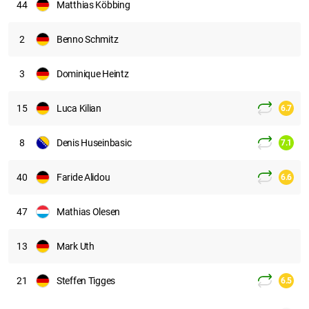
44
Matthias Köbbing
2
Benno Schmitz
3
Dominique Heintz
15
Luca Kilian
6.7
8
Denis Huseinbasic
7.1
40
Faride Alidou
6.6
47
Mathias Olesen
13
Mark Uth
21
Steffen Tigges
6.5