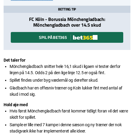
BETTING TIP
FC Köln - Borussia Mönchengladbach:
Mönchengladbach over 14.5 skud
SPIL PÅ BET365
Det taler for
Mönchengladbach snitter hele 16,1 skud i ligaen vi tester derfor
linjen på 14.5. Odds 2 på den lige linje 12.5 er også fint.
Spillet findes under byg vædemål og derefter skud.
Gladbach har en offesniv træner og Koln lukker fint med antal af
skud i mod sig.
Hold øje med
Hvis først Mönchengladbach først kommer tidligt foran vil det være
skidt for spillet.
Sample er lille med 7 kampe i denne sæson og ny træner der nok
stadigvæk ikke har implementeret alle ideer.