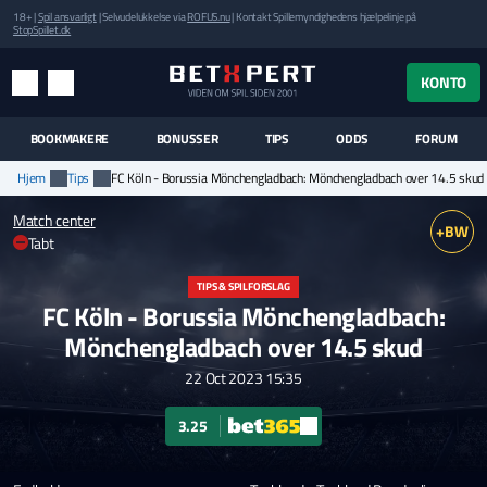
18+ |
Spil ansvarligt
| Selvudelukkelse via
ROFUS.nu
| Kontakt Spillemyndighedens hjælpelinje på
StopSpillet.dk
UK MENUEN
KONTO
MENU
SØG
BOOKMAKERE
BONUSSER
TIPS
ODDS
FORUM
Hjem
Tips
FC Köln - Borussia Mönchengladbach: Mönchengladbach over 14.5 skud
Match center
+BW
Tabt
TIPS & SPILFORSLAG
FC Köln - Borussia Mönchengladbach:
Mönchengladbach over 14.5 skud
22 Oct 2023 15:35
3.25