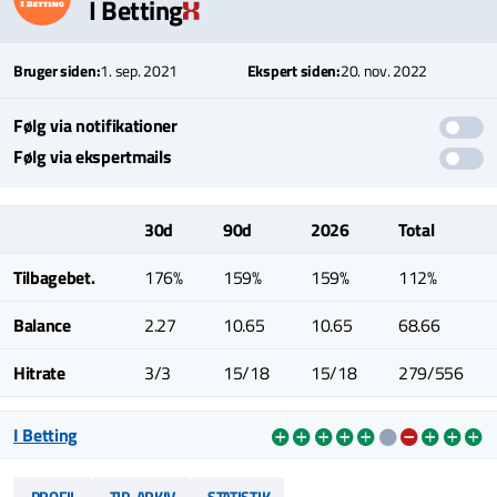
I Betting
Bruger siden:
1. sep. 2021
Ekspert siden:
20. nov. 2022
Følg via notifikationer
Følg via ekspertmails
30d
90d
2026
Total
Tilbagebet.
176%
159%
159%
112%
Balance
2.27
10.65
10.65
68.66
Hitrate
3/3
15/18
15/18
279/556
I Betting
PROFIL
TIP-ARKIV
STATISTIK