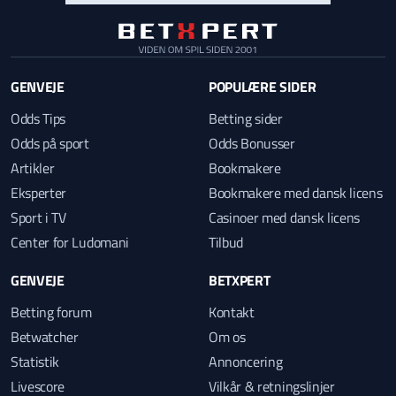
GENVEJE
POPULÆRE SIDER
Odds Tips
Betting sider
Odds på sport
Odds Bonusser
Artikler
Bookmakere
Eksperter
Bookmakere med dansk licens
Sport i TV
Casinoer med dansk licens
Center for Ludomani
Tilbud
GENVEJE
BETXPERT
Betting forum
Kontakt
Betwatcher
Om os
Statistik
Annoncering
Livescore
Vilkår & retningslinjer