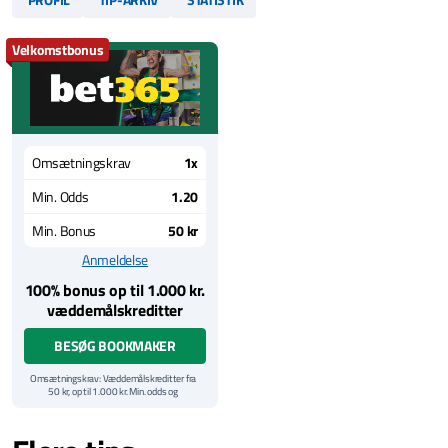
Velkomstbonus
Omsætningskrav
1x
Min. Odds
1.20
Min. Bonus
50 kr
Anmeldelse
100% bonus op til 1.000 kr.
væddemålskreditter
BESØG BOOKMAKER
Omsætningskrav: Væddemålskreditter fra
50 kr, op til 1.000 kr. Min. odds og
væddemålsundtagelser gælder. Gevinster er
eksklusive indsats for væddemålskreditter.
Bonuskode: Benyt bonuskoden BETX1000
når du opretter en konto hos Bet365 for at