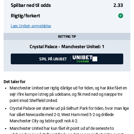
Spilbar ned til odds
2.33
Rigtig/forkert
Læs Unibet-anmeldelse
BETTING TIP
Crystal Palace - Manchester United: 1
SPIL PÅ UNIBET
Det taler for
Manchester United ser rigtig dårlige ud for tiden, og har ikke fået en
sejr i fire kampe i streg på udebane, og fik med nød og næppe tre
point imod Sheffield United.
Crystal Palace ser stærke ud på Selhurt Park for tiden, hvor man lige
har slået Newcastle med 2-0, West Ham med 5-2 og drillede
Manchester City og tabte godt nok 4-2.
Manchester United har kun fået ét point ud af de seneste to