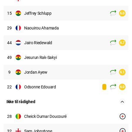
15
Jeffrey Schlupp
6.0
29
Naouirou Ahamada
44
Jairo Riedewald
6.7
49
Jesurun Rak-Sakyi
9
Jordan Ayew
6.1
22
Odsonne Edouard
6.0
Ikke til rådighed
28
Cheick Oumar Doucouré
32
Sam Johnstone