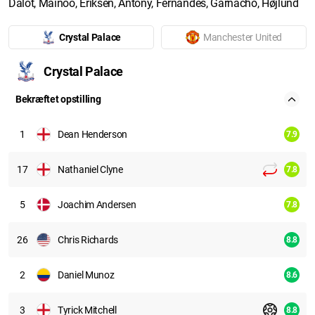
Dalot, Mainoo, Eriksen, Antony, Fernandes, Garnacho, Højlund
Crystal Palace
Manchester United
Crystal Palace
7.55
Bekræftet opstilling
1
Dean Henderson
7.9
17
Nathaniel Clyne
7.8
5
Joachim Andersen
7.8
26
Chris Richards
8.8
2
Daniel Munoz
8.6
3
Tyrick Mitchell
8.8