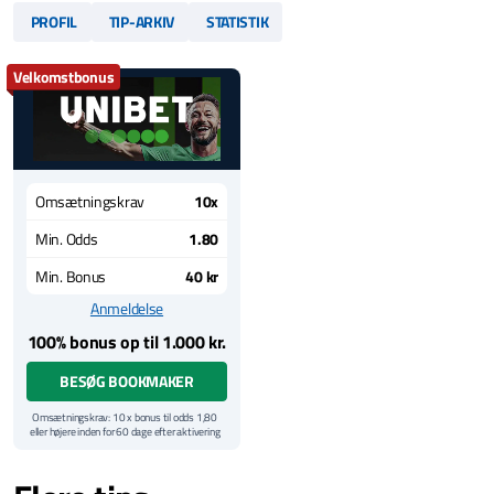
PROFIL
TIP-ARKIV
STATISTIK
Velkomstbonus
Omsætningskrav
10x
Min. Odds
1.80
Min. Bonus
40 kr
Anmeldelse
100% bonus op til 1.000 kr.
BESØG BOOKMAKER
Omsætningskrav: 10 x bonus til odds 1,80
eller højere inden for 60 dage efter aktivering
af bonus. Eksempel: Indbetal og få 500 kr. i
bonus og omsæt for 10 x 500 = 5.000 kr.
Yderligere vilkår