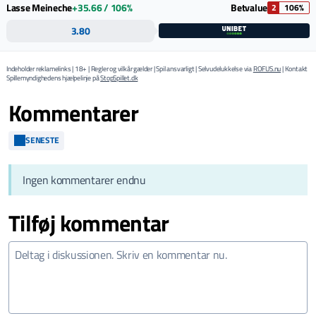
Lasse Meineche
+35.66 / 106%
Betvalue
2
106%
3.80
Indeholder reklamelinks | 18+ | Regler og vilkår gælder | Spil ansvarligt | Selvudelukkelse via
ROFUS.nu
| Kontakt
Spillemyndighedens hjælpelinje på
StopSpillet.dk
Kommentarer
SENESTE
Ingen kommentarer endnu
Tilføj kommentar